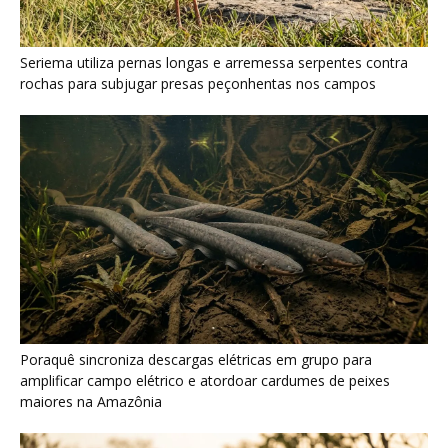
Seriema utiliza pernas longas e arremessa serpentes contra
rochas para subjugar presas peçonhentas nos campos
Poraquê sincroniza descargas elétricas em grupo para
amplificar campo elétrico e atordoar cardumes de peixes
maiores na Amazônia