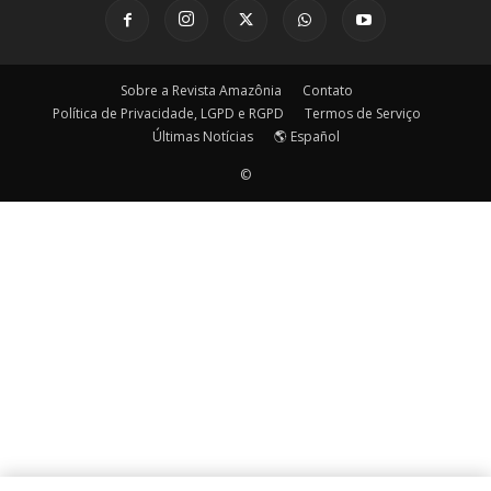
Sobre a Revista Amazônia
Contato
Política de Privacidade, LGPD e RGPD
Termos de Serviço
Últimas Notícias
🌎 Español
©