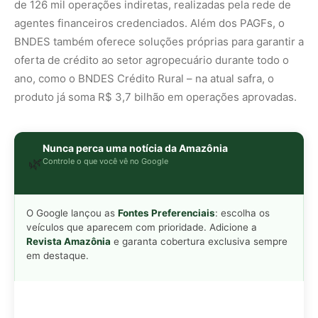
de 126 mil operações indiretas, realizadas pela rede de
agentes financeiros credenciados. Além dos PAGFs, o
BNDES também oferece soluções próprias para garantir a
oferta de crédito ao setor agropecuário durante todo o
ano, como o BNDES Crédito Rural – na atual safra, o
produto já soma R$ 3,7 bilhão em operações aprovadas.
Nunca perca uma notícia da Amazônia
🌿
Controle o que você vê no Google
O Google lançou as
Fontes Preferenciais
: escolha os
veículos que aparecem com prioridade. Adicione a
Revista Amazônia
e garanta cobertura exclusiva sempre
em destaque.