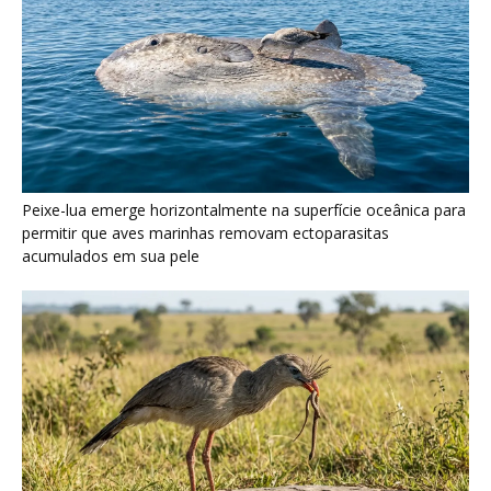
Peixe-lua emerge horizontalmente na superfície oceânica para
permitir que aves marinhas removam ectoparasitas
acumulados em sua pele