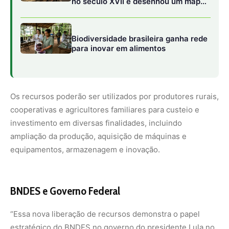
no século XVII e desenhou um mapa
que também servia para disputar o
controle da floresta
Biodiversidade brasileira ganha rede
para inovar em alimentos
Os recursos poderão ser utilizados por produtores rurais,
cooperativas e agricultores familiares para custeio e
investimento em diversas finalidades, incluindo
ampliação da produção, aquisição de máquinas e
equipamentos, armazenagem e inovação.
BNDES e Governo Federal
“Essa nova liberação de recursos demonstra o papel
estratégico do BNDES no governo do presidente Lula no