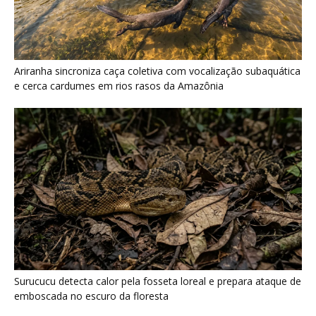
Ariranha sincroniza caça coletiva com vocalização subaquática
e cerca cardumes em rios rasos da Amazônia
Surucucu detecta calor pela fosseta loreal e prepara ataque de
emboscada no escuro da floresta