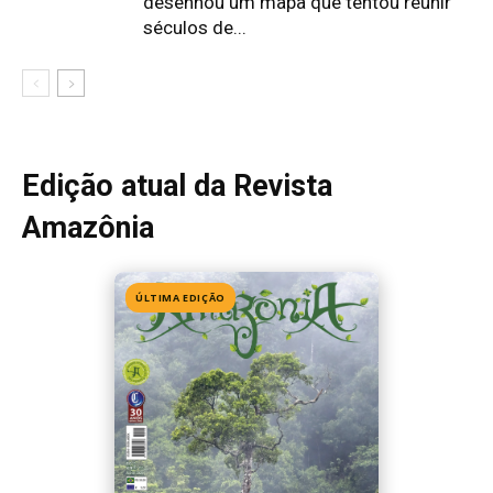
desenhou um mapa que tentou reunir
séculos de...
Edição atual da Revista
Amazônia
ÚLTIMA EDIÇÃO