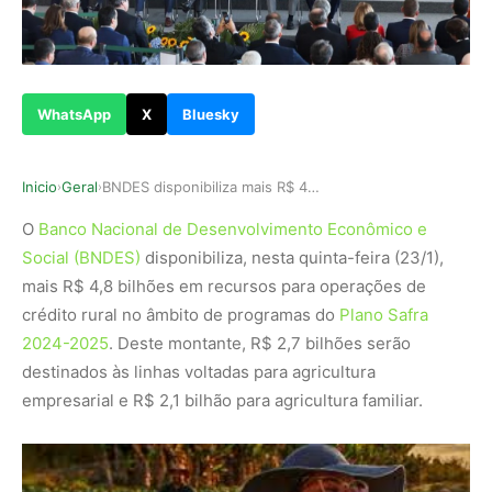
WhatsApp
X
Bluesky
Inicio
Geral
BNDES disponibiliza mais R$ 4,8 bilhões para pr…
›
›
O
Banco Nacional de Desenvolvimento Econômico e
Social (BNDES)
disponibiliza, nesta quinta-feira (23/1),
mais R$ 4,8 bilhões em recursos para operações de
crédito rural no âmbito de programas do
Plano Safra
2024-2025
. Deste montante, R$ 2,7 bilhões serão
destinados às linhas voltadas para agricultura
empresarial e R$ 2,1 bilhão para agricultura familiar.