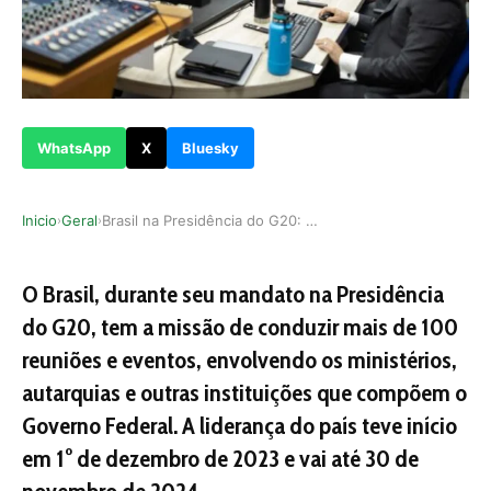
WhatsApp
X
Bluesky
Inicio
Geral
Brasil na Presidência do G20: Uma Jornada de Li…
›
›
O Brasil, durante seu mandato na Presidência
do G20, tem a missão de conduzir mais de 100
reuniões e eventos, envolvendo os ministérios,
autarquias e outras instituições que compõem o
Governo Federal. A liderança do país teve início
em 1° de dezembro de 2023 e vai até 30 de