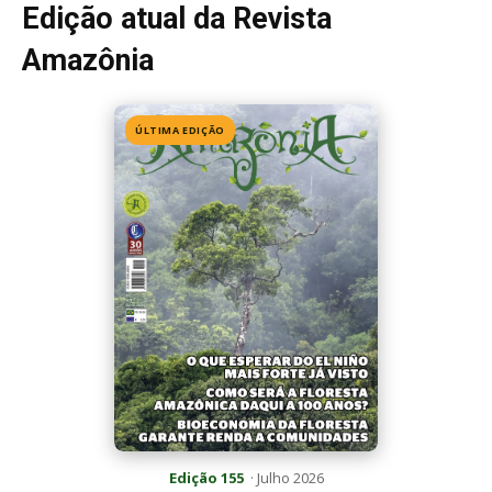
Edição 155
· Julho 2026
📖 Ler agora
Mais lidas da semana