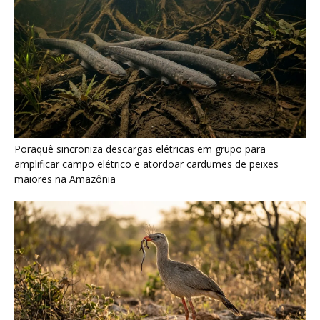
Seriema combina corridas em alta velocidade e arremessos
contra rochas para imobilizar serpentes peçonhentas no
cerrado