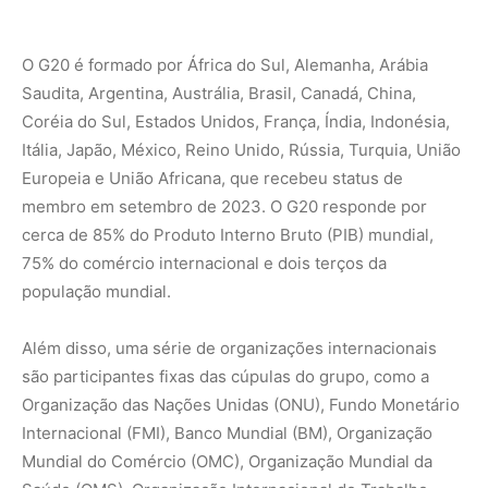
são participantes fixas das cúpulas do grupo, como a
Organização das Nações Unidas (ONU), Fundo Monetário
Internacional (FMI), Banco Mundial (BM), Organização
Mundial do Comércio (OMC), Organização Mundial da
Saúde (OMS), Organização Internacional do Trabalho
(OIT), Conselho de Estabilidade Financeira (FSB, da sigla
em inglês Financial Stability Board) e Organização para a
Cooperação e Desenvolvimento Econômico (OCDE).
Nunca perca uma notícia da Amazônia
🌿
Controle o que você vê no Google
O Google lançou as
Fontes Preferenciais
: escolha os
veículos que aparecem com prioridade. Adicione a
Revista Amazônia
e garanta cobertura exclusiva sempre
em destaque.