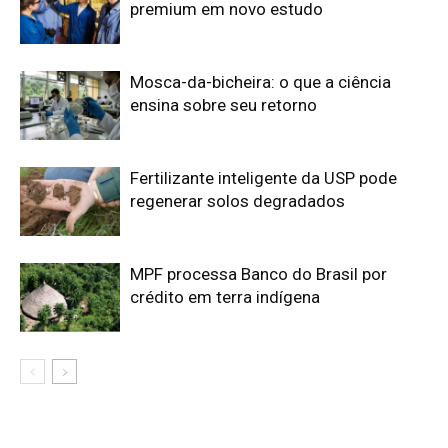
Edição atual da Revista
Amazônia
ÚLTIMA EDIÇÃO