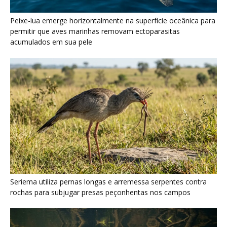
Seriema utiliza pernas longas e arremessa serpentes contra
rochas para subjugar presas peçonhentas nos campos
Poraquê sincroniza descargas elétricas em grupo para
amplificar campo elétrico e atordoar cardumes de peixes
maiores na Amazônia