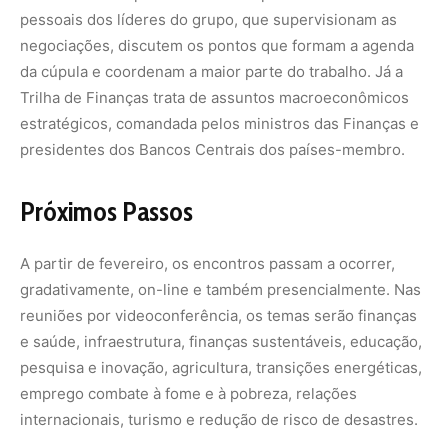
e saúde, infraestrutura, finanças sustentáveis, educação,
pesquisa e inovação, agricultura, transições energéticas,
emprego combate à fome e à pobreza, relações
internacionais, turismo e redução de risco de desastres.
Nos dias 21 e 22 de fevereiro será realizada a primeira
reunião dos chanceleres do G20, na cidade do Rio de
Janeiro. Presencial, o encontro faz parte da Trilha de
Sherpas e será liderado pelo ministro das Relações
Exteriores, Mauro Vieira.