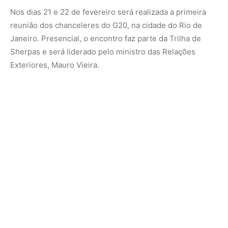
O Brasil, ao assumir a Presidência do G20, tem a
oportunidade de liderar discussões globais sobre temas
de grande relevância para o futuro do planeta. É uma
jornada de liderança e cooperação que coloca o país no
centro do palco internacional.