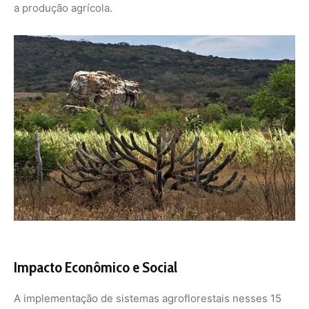
a produção agrícola.
Impacto Econômico e Social
A implementação de sistemas agroflorestais nesses 15