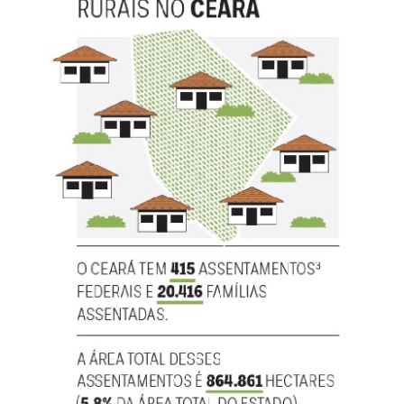
Benefícios Ambientais
A recuperação dessas áreas pode remover
aproximadamente
2,49 milhões de toneladas de CO2
da