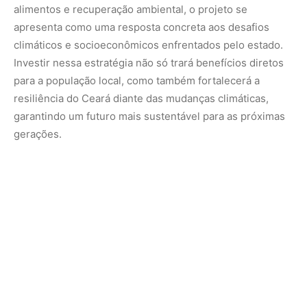
Nunca perca uma notícia da Amazônia