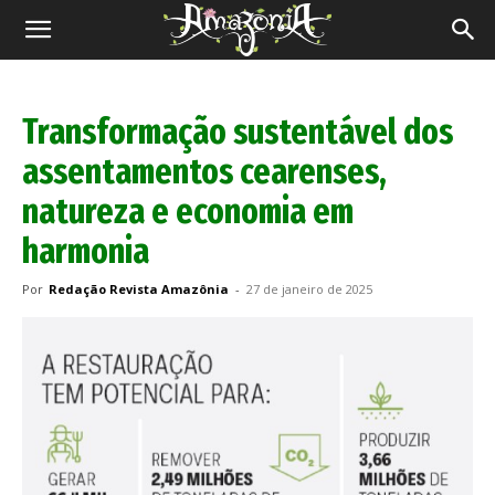
Revista
Amazônia
Transformação sustentável dos
assentamentos cearenses,
natureza e economia em
harmonia
Por
Redação Revista Amazônia
-
27 de janeiro de 2025