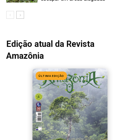
Edição 155
· Julho 2026
📖 Ler agora
Mais lidas da semana