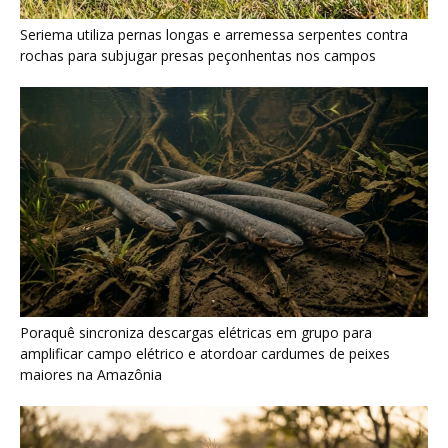
Poraquê sincroniza descargas elétricas em grupo para
amplificar campo elétrico e atordoar cardumes de peixes
maiores na Amazônia
Seriema combina corridas em alta velocidade e arremessos
contra rochas para imobilizar serpentes peçonhentas no
cerrado