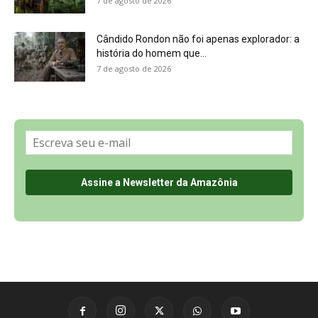
Sobre a Revista Amazônia
Contato
Política de Privacidade, LGPD e RGPD
Termos de Serviço
Últimas Notícias
🌎 Español
©