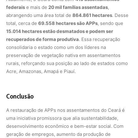
A restauração de APPs nos assentamentos do Ceará é
uma iniciativa promissora que alia sustentabilidade,
desenvolvimento econômico e bem-estar social. Com
geração de empregos, aumento da produção de
alimentos e recuperação ambiental, o projeto se
apresenta como uma resposta concreta aos desafios
climáticos e socioeconômicos enfrentados pelo estado.
Investir nessa estratégia não só trará benefícios diretos
para a população local, como também fortalecerá a
resiliência do Ceará diante das mudanças climáticas,
garantindo um futuro mais sustentável para as próximas
gerações.