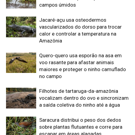
a saída coletiva do ninho até a água
Saracura distribui o peso dos dedos
sobre plantas flutuantes e corre para
escapar em áreas alagadas
Edição atual da Revista
Amazônia
ÚLTIMA EDIÇÃO