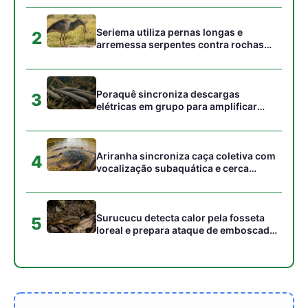
loreal e prepara ataque de emboscada
no escuro da floresta
Gostou desta reportagem?
Siga a Revista Amazônia no Google News
⭐ SEGUIR AGORA
Relacionado