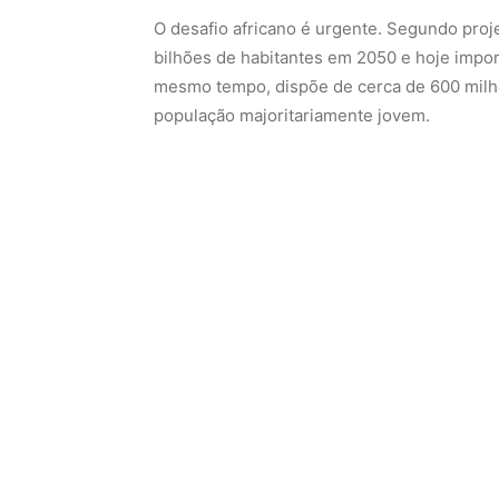
O desafio africano é urgente. Segundo proj
bilhões de habitantes em 2050 e hoje impo
mesmo tempo, dispõe de cerca de 600 milhõ
população majoritariamente jovem.