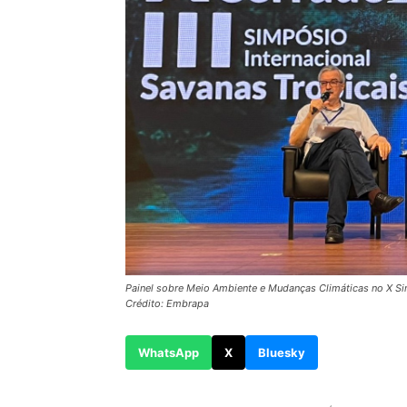
Painel sobre Meio Ambiente e Mudanças Climáticas no X Sim
Crédito: Embrapa
WhatsApp
X
Bluesky