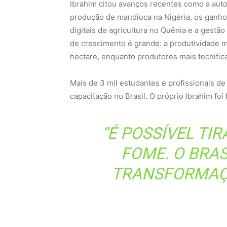
Ibrahim citou avanços recentes como a auto
produção de mandioca na Nigéria, os ganho
digitais de agricultura no Quênia e a gestã
de crescimento é grande: a produtividade m
hectare, enquanto produtores mais tecnific
Mais de 3 mil estudantes e profissionais d
capacitação no Brasil. O próprio Ibrahim fo
“É POSSÍVEL TI
FOME. O BRA
TRANSFORMAÇÃO