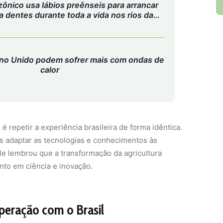
ônico usa lábios preênseis para arrancar
a dentes durante toda a vida nos rios da
Amazônia
no Unido podem sofrer mais com ondas de
calor
 repetir a experiência brasileira de forma idêntica.
os adaptar as tecnologias e conhecimentos às
 Ele lembrou que a transformação da agricultura
nto em ciência e inovação.
operação com o Brasil