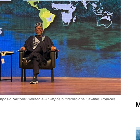
pósio Nacional Cerrado e III Simpósio Internacional Savanas Tropicais.
M