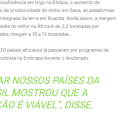
ssuficiência em trigo na Etiópia, o aumento da
s de produtividade do milho em Gana, as plataformas
o integrada da terra em Ruanda. Ainda assim, a margem
édia do milho na África é de 2,2 toneladas por
ados chegam a 10 a 12 toneladas.
e 20 países africanos já passaram por programas de
i bolsista na Embrapa durante o doutorado.
RAR NOSSOS PAÍSES DA
SIL MOSTROU QUE A
 É VIÁVEL”, DISSE.