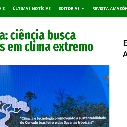
AIS
ÚLTIMAS NOTÍCIAS
EDITORIAS
REVISTA AMAZÔ
a: ciência busca
os em clima extremo
E