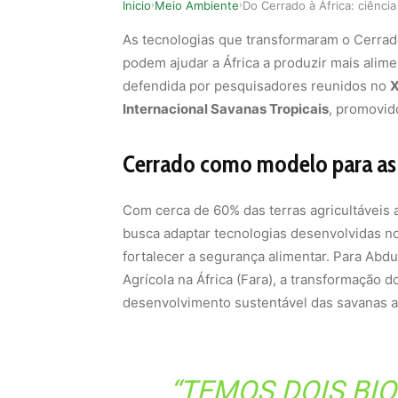
Inicio
Meio Ambiente
›
›
As tecnologias que transformaram o Cerrad
podem ajudar a África a produzir mais alimen
defendida por pesquisadores reunidos no
X
Internacional Savanas Tropicais
, promovid
Cerrado como modelo para as 
Com cerca de 60% das terras agricultáveis 
busca adaptar tecnologias desenvolvidas n
fortalecer a segurança alimentar. Para Ab
Agrícola na África (Fara), a transformação 
desenvolvimento sustentável das savanas a
“TEMOS DOIS BI