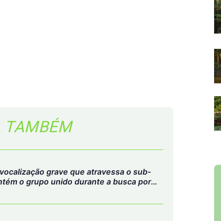
A TAMBÉM
vocalização grave que atravessa o sub-
tém o grupo unido durante a busca por
alimento