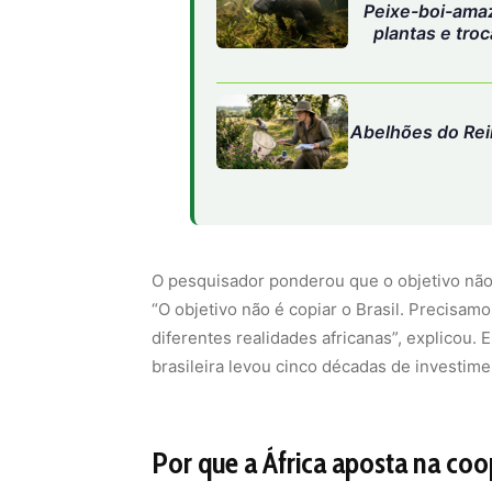
Peixe-boi-amaz
plantas e troc
Abelhões do Rei
O pesquisador ponderou que o objetivo não é
“O objetivo não é copiar o Brasil. Precisam
diferentes realidades africanas”, explicou.
brasileira levou cinco décadas de investime
Por que a África aposta na co