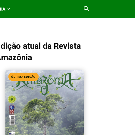
NIA
dição atual da Revista
Amazônia
ÚLTIMA EDIÇÃO