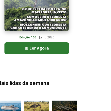
Edição 155
· Julho 2026
📖 Ler agora
ais lidas da semana