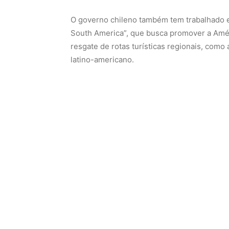
O governo chileno também tem trabalhado em
South America”, que busca promover a Amér
resgate de rotas turísticas regionais, como 
latino-americano.