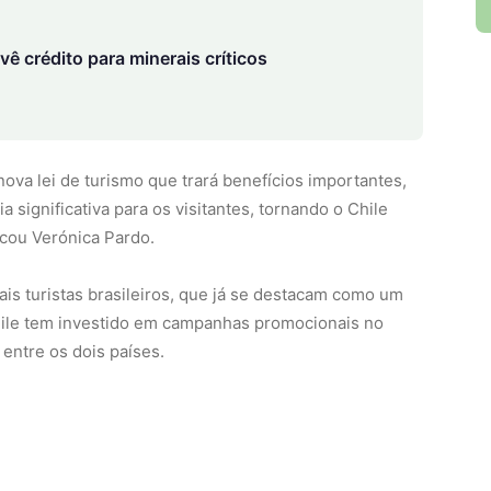
evê crédito para minerais críticos
va lei de turismo que trará benefícios importantes,
 significativa para os visitantes, tornando o Chile
icou Verónica Pardo.
ais turistas brasileiros, que já se destacam como um
hile tem investido em campanhas promocionais no
s entre os dois países.