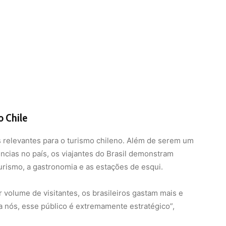
o Chile
s relevantes para o turismo chileno. Além de serem um
cias no país, os viajantes do Brasil demonstram
rismo, a gastronomia e as estações de esqui.
volume de visitantes, os brasileiros gastam mais e
a nós, esse público é extremamente estratégico”,