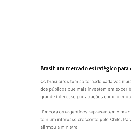
Brasil: um mercado estratégico para 
Os brasileiros têm se tornado cada vez mai
dos públicos que mais investem em experiên
grande interesse por atrações como o enotu
“Embora os argentinos representem o maior 
têm um interesse crescente pelo Chile. Par
afirmou a ministra.