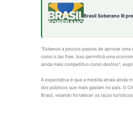
Brasil Soberano III pr
“Estamos a poucos passos de aprovar uma no
como o tax free. Isso permitirá uma economia
ainda mais competitivo como destino”, expl
A expectativa é que a medida atraia ainda m
dos públicos que mais gastam no país. O C
Brasil, visando fortalecer os laços turístico