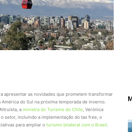
ra apresentar as novidades que prometem transformar
M
a América do Sul na próxima temporada de inverno.
ltruísta, a
ministra do Turismo do Chile
, Verónica
 o setor, incluindo a implementação do tax free, o
iativas para ampliar o
turismo bilateral com o Brasil
.