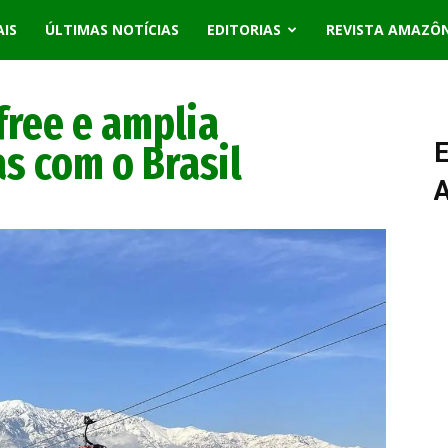
AIS
ÚLTIMAS NOTÍCIAS
EDITORIAS
REVISTA AMAZÔ
free e amplia
as com o Brasil
E