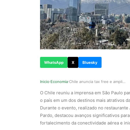
WhatsApp
X
Bluesky
Inicio
Economia
Chile anuncia tax free e amplia conexões turíst…
›
›
O Chile reuniu a imprensa em São Paulo pa
o país em um dos destinos mais atrativos d
Durante o evento, realizado no restaurante A
Pardo, destacou avanços significativos para
fortalecimento da conectividade aérea e inic