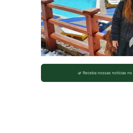
🌿 Receba nossas notícias no