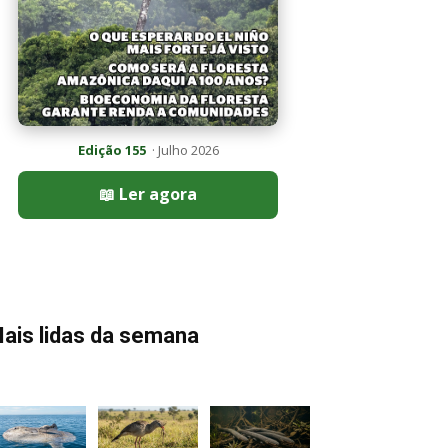
Edição 155
· Julho 2026
📖 Ler agora
ais lidas da semana