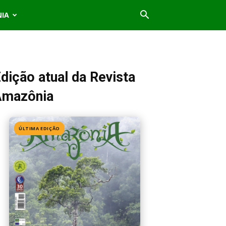
NIA
dição atual da Revista
Amazônia
ÚLTIMA EDIÇÃO