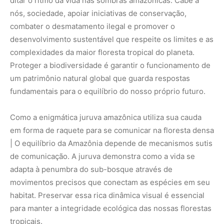
adapta à penumbra do sub-bosque através de
movimentos precisos que conectam as espécies em seu
habitat. Preservar essa rica dinâmica visual é essencial
para manter a integridade ecológica das nossas florestas
tropicais.
Nunca perca uma notícia da Amazônia
🌿
Controle o que você vê no Google
O Google lançou as
Fontes Preferenciais
: escolha os
veículos que aparecem com prioridade. Adicione a
Revista Amazônia
e garanta cobertura exclusiva sempre
em destaque.