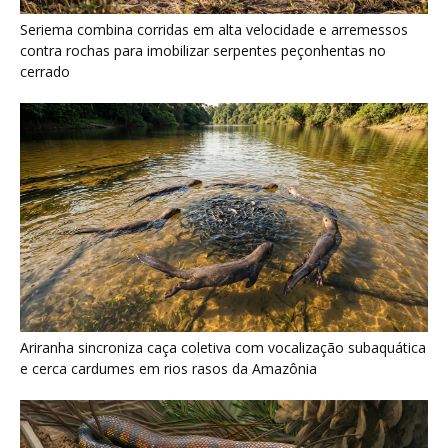
Ariranha sincroniza caça coletiva com vocalização subaquática
e cerca cardumes em rios rasos da Amazônia
Serpente escavadora brasileira Tametara mirim reescreve a
evolução dos répteis