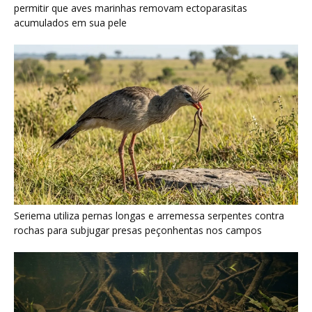
rochas para subjugar presas peçonhentas nos campos
Poraquê sincroniza descargas elétricas em grupo para
amplificar campo elétrico e atordoar cardumes de peixes
maiores na Amazônia