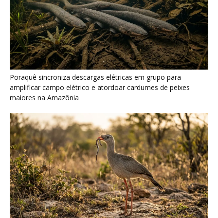
Seriema combina corridas em alta velocidade e arremessos
contra rochas para imobilizar serpentes peçonhentas no
cerrado