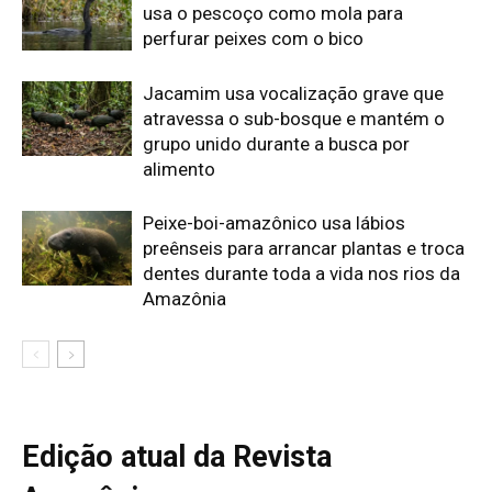
Edição atual da Revista
Amazônia
ÚLTIMA EDIÇÃO