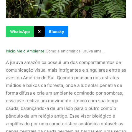
WhatsApp
X
Bluesky
Inicio
Meio Ambiente
Como a enigmática juruva amazônica utiliza sua …
›
›
A juruva amazônica possui um dos comportamentos de
comunicação visual mais intrigantes e singulares entre as
aves da América do Sul. Quando pousada nos estratos
médios e baixos da floresta, onde a luz solar penetra de
forma difusa e cria um ambiente dominado por sombras,
essa ave realiza um movimento rítmico com sua longa
cauda, balançando-a de um lado para o outro como o
pêndulo de um relógio antigo. Esse visor biológico é
amplificado por uma característica anatômica notável: as
penas centrais da cauda perdem as barbas em uma seção