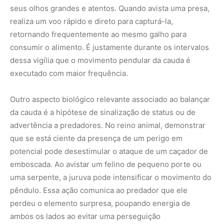
emboscada. Ao avistar um felino de pequeno porte ou
uma serpente, a juruva pode intensificar o movimento do
pêndulo. Essa ação comunica ao predador que ele
perdeu o elemento surpresa, poupando energia de
ambos os lados ao evitar uma perseguição
desnecessária. Essa complexidade de funções para um
único movimento corpóreo exemplifica como a evolução
reaproveita estruturas anatômicas para resolver
múltiplos desafios ecológicos simultaneamente.