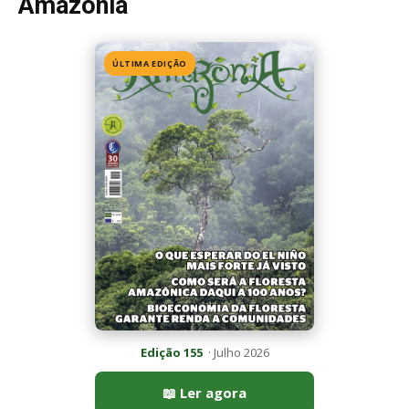
Edição 155
· Julho 2026
📖 Ler agora
Mais lidas da semana