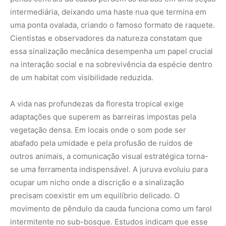
intermediária, deixando uma haste nua que termina em
uma ponta ovalada, criando o famoso formato de raquete.
Cientistas e observadores da natureza constatam que
essa sinalização mecânica desempenha um papel crucial
na interação social e na sobrevivência da espécie dentro
de um habitat com visibilidade reduzida.
A vida nas profundezas da floresta tropical exige
adaptações que superem as barreiras impostas pela
vegetação densa. Em locais onde o som pode ser
abafado pela umidade e pela profusão de ruídos de
outros animais, a comunicação visual estratégica torna-
se uma ferramenta indispensável. A juruva evoluiu para
ocupar um nicho onde a discrição e a sinalização
precisam coexistir em um equilíbrio delicado. O
movimento de pêndulo da cauda funciona como um farol
intermitente no sub-bosque. Estudos indicam que esse