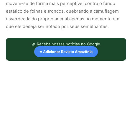
movem-se de forma mais perceptível contra o fundo
estático de folhas e troncos, quebrando a camuflagem
esverdeada do próprio animal apenas no momento em
que ele deseja ser notado por seus semelhantes.
🌿 Receba nossas notícias no Google
⭐ Adicionar Revista Amazônia
LEIA TAMBÉM