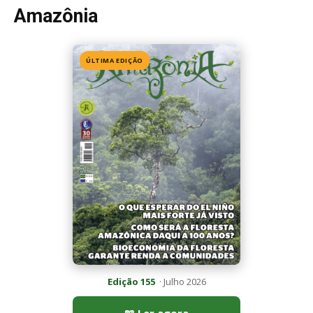
Edição 155
· Julho 2026
📖 Ler agora
Mais lidas da semana