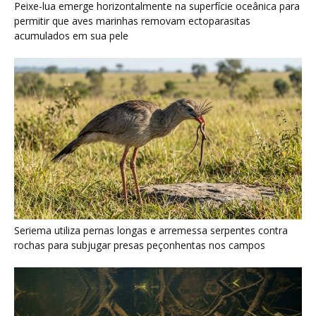
rochas para subjugar presas peçonhentas nos campos
Poraquê sincroniza descargas elétricas em grupo para
amplificar campo elétrico e atordoar cardumes de peixes
maiores na Amazônia