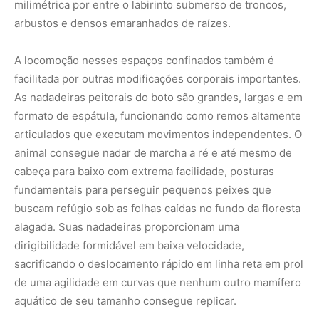
milimétrica por entre o labirinto submerso de troncos,
arbustos e densos emaranhados de raízes.
A locomoção nesses espaços confinados também é
facilitada por outras modificações corporais importantes.
As nadadeiras peitorais do boto são grandes, largas e em
formato de espátula, funcionando como remos altamente
articulados que executam movimentos independentes. O
animal consegue nadar de marcha a ré e até mesmo de
cabeça para baixo com extrema facilidade, posturas
fundamentais para perseguir pequenos peixes que
buscam refúgio sob as folhas caídas no fundo da floresta
alagada. Suas nadadeiras proporcionam uma
dirigibilidade formidável em baixa velocidade,
sacrificando o deslocamento rápido em linha reta em prol
de uma agilidade em curvas que nenhum outro mamífero
aquático de seu tamanho consegue replicar.