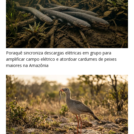
Seriema combina corridas em alta velocidade e arremessos
contra rochas para imobilizar serpentes peçonhentas no
cerrado