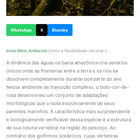
WhatsApp
X
Bluesky
Inicio
Meio Ambiente
Como a flexibilidade cervical única do boto-cor…
›
›
A dinâmica das águas na bacia amazônica cria cenários
únicos onde as fronteiras entre a terra e os rios se
dissolvem completamente durante boa parte do ano.
Nesse ambiente de transição complexo, o boto-cor-de-
rosa desenvolveu um conjunto de adaptações
morfológicas que o isola evolutivamente de seus
parentes marinhos. A característica mais surpreendente
e biologicamente verificável dessa espécie é a estrutura
de sua coluna vertebral na região do pescoço. Ao
contrário dos golfinhos oceânicos, cujas vértebras