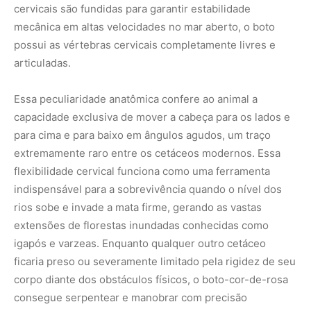
cervicais são fundidas para garantir estabilidade
mecânica em altas velocidades no mar aberto, o boto
possui as vértebras cervicais completamente livres e
articuladas.
Essa peculiaridade anatômica confere ao animal a
capacidade exclusiva de mover a cabeça para os lados e
para cima e para baixo em ângulos agudos, um traço
extremamente raro entre os cetáceos modernos. Essa
flexibilidade cervical funciona como uma ferramenta
indispensável para a sobrevivência quando o nível dos
rios sobe e invade a mata firme, gerando as vastas
extensões de florestas inundadas conhecidas como
igapós e varzeas. Enquanto qualquer outro cetáceo
ficaria preso ou severamente limitado pela rigidez de seu
corpo diante dos obstáculos físicos, o boto-cor-de-rosa
consegue serpentear e manobrar com precisão