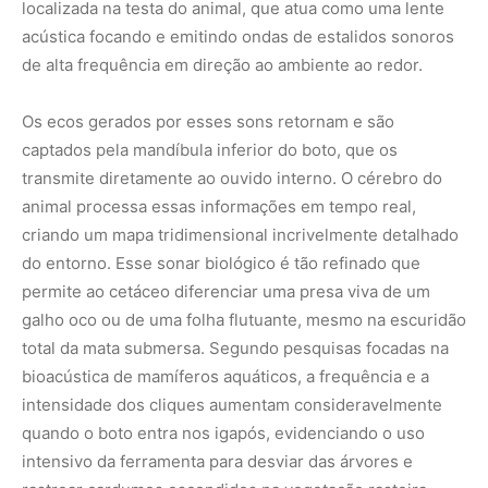
bioacústica de mamíferos aquáticos, a frequência e a
intensidade dos cliques aumentam consideravelmente
quando o boto entra nos igapós, evidenciando o uso
intensivo da ferramenta para desviar das árvores e
rastrear cardumes escondidos na vegetação rasteira.