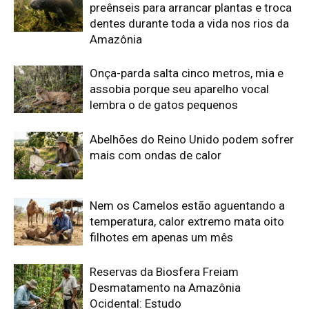
filhotes em apenas um mês
Reservas da Biosfera Freiam
Desmatamento na Amazônia
Ocidental: Estudo
Edição atual da Revista
Amazônia
ÚLTIMA EDIÇÃO