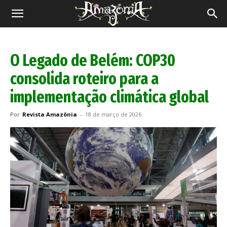
Revista
Amazônia
O Legado de Belém: COP30
consolida roteiro para a
implementação climática global
Por
Revista Amazônia
-
18 de março de 2026