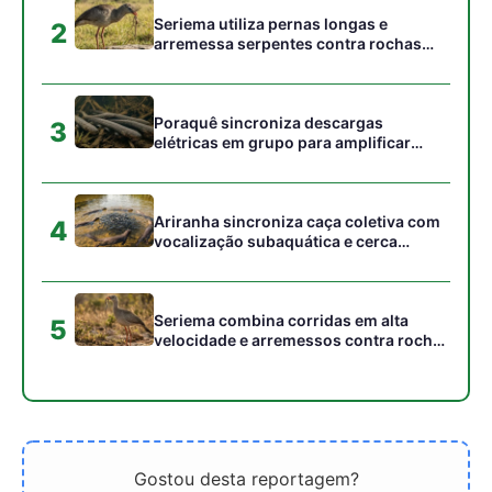
no cerrado
Gostou desta reportagem?
Siga a Revista Amazônia no Google News
⭐ SEGUIR AGORA
Relacionado