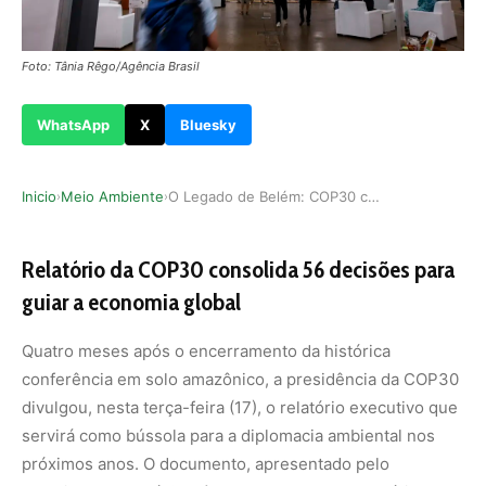
Foto: Tânia Rêgo/Agência Brasil
WhatsApp
X
Bluesky
Inicio
Meio Ambiente
O Legado de Belém: COP30 consolida roteiro para…
›
›
Relatório da COP30 consolida 56 decisões para
guiar a economia global
Quatro meses após o encerramento da histórica
conferência em solo amazônico, a presidência da COP30
divulgou, nesta terça-feira (17), o relatório executivo que
servirá como bússola para a diplomacia ambiental nos
próximos anos. O documento, apresentado pelo