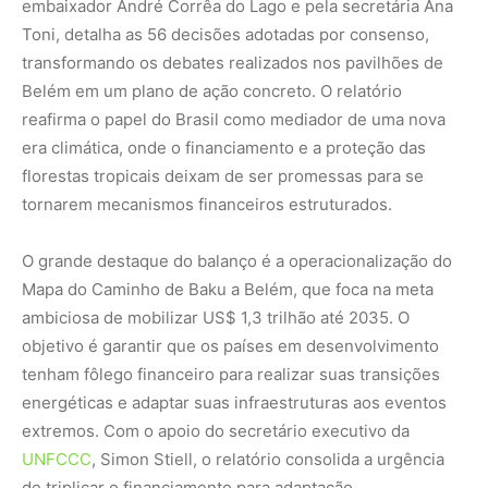
embaixador André Corrêa do Lago e pela secretária Ana
Toni, detalha as 56 decisões adotadas por consenso,
transformando os debates realizados nos pavilhões de
Belém em um plano de ação concreto. O relatório
reafirma o papel do Brasil como mediador de uma nova
era climática, onde o financiamento e a proteção das
florestas tropicais deixam de ser promessas para se
tornarem mecanismos financeiros estruturados.
O grande destaque do balanço é a operacionalização do
Mapa do Caminho de Baku a Belém, que foca na meta
ambiciosa de mobilizar US$ 1,3 trilhão até 2035. O
objetivo é garantir que os países em desenvolvimento
tenham fôlego financeiro para realizar suas transições
energéticas e adaptar suas infraestruturas aos eventos
extremos. Com o apoio do secretário executivo da
UNFCCC
, Simon Stiell, o relatório consolida a urgência
de triplicar o financiamento para adaptação,