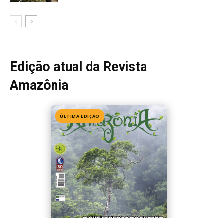
Edição 155
· Julho 2026
📖 Ler agora
Mais lidas da semana