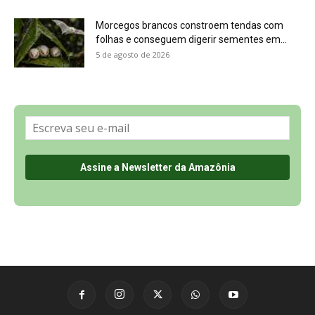
Sobre a Revista Amazônia
Contato
Política de Privacidade, LGPD e RGPD
Termos de Serviço
Últimas Notícias
🌎 Español
©