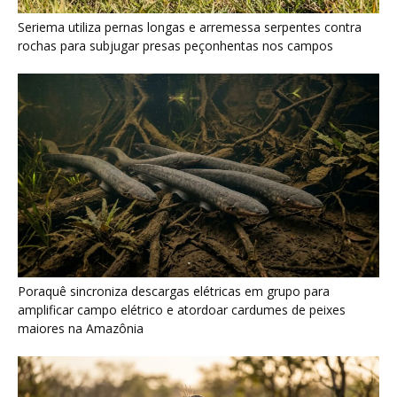
Poraquê sincroniza descargas elétricas em grupo para
amplificar campo elétrico e atordoar cardumes de peixes
maiores na Amazônia
Seriema combina corridas em alta velocidade e arremessos
contra rochas para imobilizar serpentes peçonhentas no
cerrado