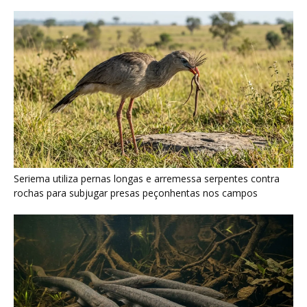
Poraquê sincroniza descargas elétricas em grupo para
amplificar campo elétrico e atordoar cardumes de peixes
maiores na Amazônia