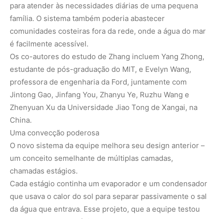
para atender às necessidades diárias de uma pequena
família. O sistema também poderia abastecer
comunidades costeiras fora da rede, onde a água do mar
é facilmente acessível.
Os co-autores do estudo de Zhang incluem Yang Zhong,
estudante de pós-graduação do MIT, e Evelyn Wang,
professora de engenharia da Ford, juntamente com
Jintong Gao, Jinfang You, Zhanyu Ye, Ruzhu Wang e
Zhenyuan Xu da Universidade Jiao Tong de Xangai, na
China.
Uma convecção poderosa
O novo sistema da equipe melhora seu design anterior –
um conceito semelhante de múltiplas camadas,
chamadas estágios.
Cada estágio continha um evaporador e um condensador
que usava o calor do sol para separar passivamente o sal
da água que entrava. Esse projeto, que a equipe testou