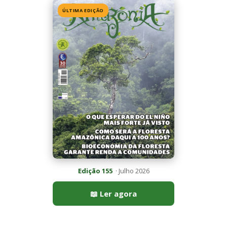
Edição 155
· Julho 2026
📖 Ler agora
Mais lidas da semana