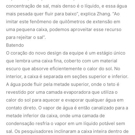
concentração de sal, mais denso é o líquido, e essa água
mais pesada quer fluir para baixo”, explica Zhang. “Ao
imitar este fenômeno de quilômetros de extensão em
uma pequena caixa, podemos aproveitar esse recurso
para rejeitar o sal”.
Batendo
O coração do novo design da equipe é um estágio único
que lembra uma caixa fina, coberto com um material
escuro que absorve eficientemente o calor do sol. No
interior, a caixa é separada em seções superior e inferior.
A água pode fluir pela metade superior, onde o teto é
revestido por uma camada evaporadora que utiliza o
calor do sol para aquecer e evaporar qualquer água em
contato direto. O vapor de água é então canalizado para a
metade inferior da caixa, onde uma camada de
condensação resfria o vapor em um líquido potável sem
sal. Os pesquisadores inclinaram a caixa inteira dentro de