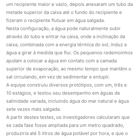
um recipiente maior e vazio, depois anexaram um tubo da
metade superior da caixa até o fundo do recipiente e
fizeram o recipiente flutuar em água salgada.
Nesta configuração, a água pode naturalmente subir
através do tubo e entrar na caixa, onde a inclinação da
caixa, combinada com a energia térmica do sol, induz a
água a girar à medida que flui. Os pequenos redemoinhos
ajudam a colocar a água em contato com a camada
superior de evaporação, ao mesmo tempo que mantêm o
sal circulando, em vez de sedimentar e entupir.
A equipe construiu diversos protótipos, com um, três e
10 estágios, e testou seu desempenho em águas de
salinidade variada, incluindo água do mar natural e água
sete vezes mais salgada.
A partir destes testes, os investigadores calcularam que
se cada fase fosse ampliada para um metro quadrado,
produziria até 5 litros de água potável por hora, e que o