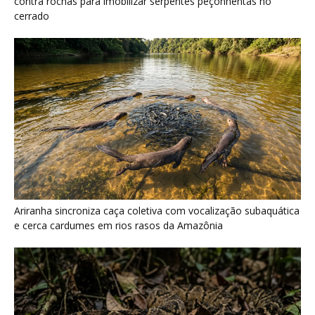
Surucucu detecta calor pela fosseta loreal e prepara ataque de
emboscada no escuro da floresta
Últimas noticias