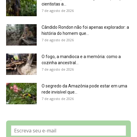
Sobre a Revista Amazônia
Contato
Política de Privacidade, LGPD e RGPD
Termos de Serviço
Últimas Notícias
🌎 Español