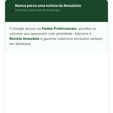
Nunca perca uma notícia da Amazônia
🌿
Controle o que você vê no Google
O Google lançou as
Fontes Preferenciais
: escolha os
veículos que aparecem com prioridade. Adicione a
Revista Amazônia
e garanta cobertura exclusiva sempre
em destaque.
LEIA TAMBÉM