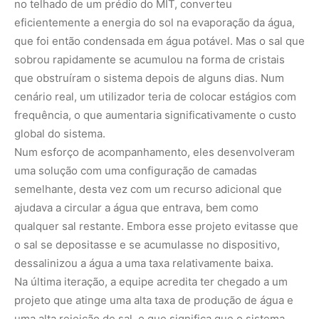
no telhado de um prédio do MIT, converteu
eficientemente a energia do sol na evaporação da água,
que foi então condensada em água potável. Mas o sal que
sobrou rapidamente se acumulou na forma de cristais
que obstruíram o sistema depois de alguns dias. Num
cenário real, um utilizador teria de colocar estágios com
frequência, o que aumentaria significativamente o custo
global do sistema.
Num esforço de acompanhamento, eles desenvolveram
uma solução com uma configuração de camadas
semelhante, desta vez com um recurso adicional que
ajudava a circular a água que entrava, bem como
qualquer sal restante. Embora esse projeto evitasse que
o sal se depositasse e se acumulasse no dispositivo,
dessalinizou a água a uma taxa relativamente baixa.
Na última iteração, a equipe acredita ter chegado a um
projeto que atinge uma alta taxa de produção de água e
uma alta rejeição de sal, o que significa que o sistema