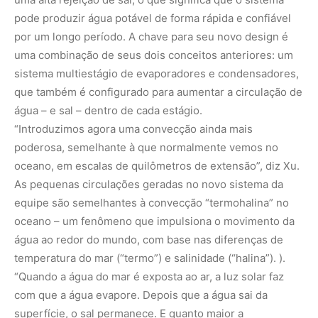
pode produzir água potável de forma rápida e confiável
por um longo período. A chave para seu novo design é
uma combinação de seus dois conceitos anteriores: um
sistema multiestágio de evaporadores e condensadores,
que também é configurado para aumentar a circulação de
água – e sal – dentro de cada estágio.
“Introduzimos agora uma convecção ainda mais
poderosa, semelhante à que normalmente vemos no
oceano, em escalas de quilômetros de extensão”, diz Xu.
As pequenas circulações geradas no novo sistema da
equipe são semelhantes à convecção “termohalina” no
oceano – um fenômeno que impulsiona o movimento da
água ao redor do mundo, com base nas diferenças de
temperatura do mar (“termo”) e salinidade (“halina”). ).
“Quando a água do mar é exposta ao ar, a luz solar faz
com que a água evapore. Depois que a água sai da
superfície, o sal permanece. E quanto maior a