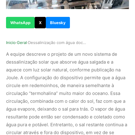
WhatsApp
X
Bluesky
Inicio
Geral
Dessalinização com água doce mais barata que a …
›
›
A equipe descreve o projeto de um novo sistema de
dessalinização solar que absorve água salgada e a
aquece com luz solar natural, conforme publicação na
Joule. A configuração do dispositivo permite que a água
circule em redemoinhos, de maneira semelhante à
circulação “termohalina” muito maior do oceano. Essa
circulação, combinada com o calor do sol, faz com que a
água evapore, deixando o sal para trás. O vapor de água
resultante pode então ser condensado e coletado como
água pura e potável. Entretanto, o sal restante continua a
circular através e fora do dispositivo, em vez de se