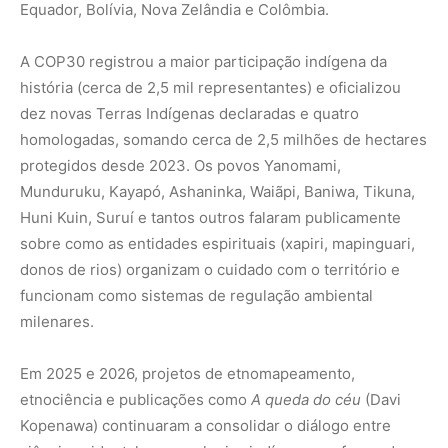
Equador, Bolívia, Nova Zelândia e Colômbia.
A COP30 registrou a maior participação indígena da
história (cerca de 2,5 mil representantes) e oficializou
dez novas Terras Indígenas declaradas e quatro
homologadas, somando cerca de 2,5 milhões de hectares
protegidos desde 2023. Os povos Yanomami,
Munduruku, Kayapó, Ashaninka, Waiãpi, Baniwa, Tikuna,
Huni Kuin, Suruí e tantos outros falaram publicamente
sobre como as entidades espirituais (xapiri, mapinguari,
donos de rios) organizam o cuidado com o território e
funcionam como sistemas de regulação ambiental
milenares.
Em 2025 e 2026, projetos de etnomapeamento,
etnociência e publicações como
A queda do céu
(Davi
Kopenawa) continuaram a consolidar o diálogo entre