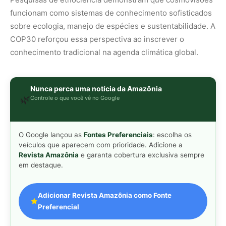
funcionam como sistemas de conhecimento sofisticados
sobre ecologia, manejo de espécies e sustentabilidade. A
COP30 reforçou essa perspectiva ao inscrever o
conhecimento tradicional na agenda climática global.
Nunca perca uma notícia da Amazônia
🌿
Controle o que você vê no Google
O Google lançou as
Fontes Preferenciais
: escolha os
veículos que aparecem com prioridade. Adicione a
Revista Amazônia
e garanta cobertura exclusiva sempre
em destaque.
Adicionar Revista Amazônia como Fonte
Preferencial