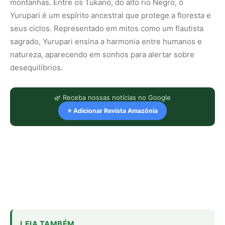
montanhas. Entre os Tukano, do alto rio Negro, o
Yurupari
é um espírito ancestral que protege a floresta e
seus ciclos. Representado em mitos como um flautista
sagrado, Yurupari ensina a harmonia entre humanos e
natureza, aparecendo em sonhos para alertar sobre
desequilíbrios.
🌿 Receba nossas notícias no Google
⭐ Adicionar Revista Amazônia
LEIA TAMBÉM