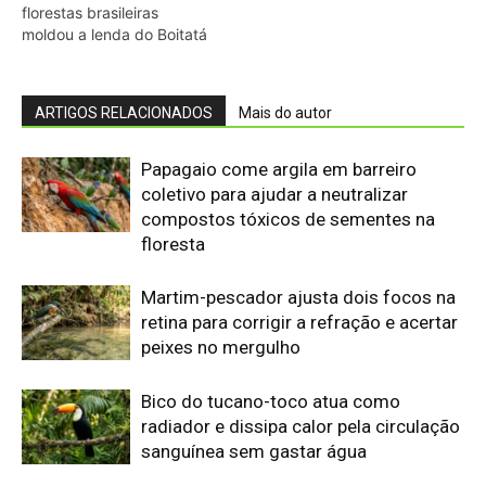
florestas brasileiras
moldou a lenda do Boitatá
ARTIGOS RELACIONADOS
Mais do autor
Papagaio come argila em barreiro
coletivo para ajudar a neutralizar
compostos tóxicos de sementes na
floresta
Martim-pescador ajusta dois focos na
retina para corrigir a refração e acertar
peixes no mergulho
Bico do tucano-toco atua como
radiador e dissipa calor pela circulação
sanguínea sem gastar água