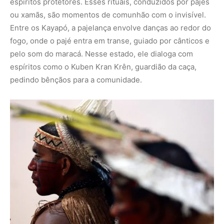
espíritos protetores. Esses rituais, conduzidos por pajés
ou xamãs, são momentos de comunhão com o invisível.
Entre os Kayapó, a pajelança envolve danças ao redor do
fogo, onde o pajé entra em transe, guiado por cânticos e
pelo som do maracá. Nesse estado, ele dialoga com
espíritos como o
Kuben Kran Krên
, guardião da caça,
pedindo bênçãos para a comunidade.