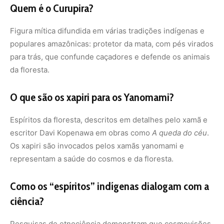
Quem é o Curupira?
Figura mítica difundida em várias tradições indígenas e
populares amazônicas: protetor da mata, com pés virados
para trás, que confunde caçadores e defende os animais
da floresta.
O que são os xapiri para os Yanomami?
Espíritos da floresta, descritos em detalhes pelo xamã e
escritor Davi Kopenawa em obras como
A queda do céu
.
Os xapiri são invocados pelos xamãs yanomami e
representam a saúde do cosmos e da floresta.
Como os “espíritos” indígenas dialogam com a
ciência?
Pesquisas de etnociência demonstram que cosmovisões