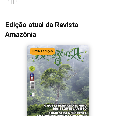
Edição 155
· Julho 2026
📖 Ler agora
Mais lidas da semana