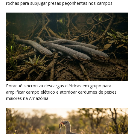
maiores na Amazônia
Seriema combina corridas em alta velocidade e arremessos
contra rochas para imobilizar serpentes peçonhentas no
cerrado