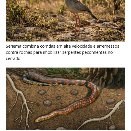
Serpente escavadora brasileira Tametara mirim reescreve a
evolução dos répteis
Como a majestosa onça pintada protege as margens dos rios