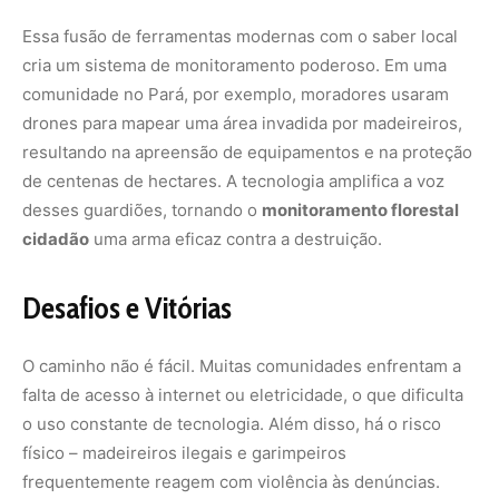
O caminho não é fácil. Muitas comunidades enfrentam a
falta de acesso à internet ou eletricidade, o que dificulta
o uso constante de tecnologia. Além disso, há o risco
físico – madeireiros ilegais e garimpeiros
frequentemente reagem com violência às denúncias.
Apesar disso, as vitórias são inspiradoras. Em algumas
regiões, a vigilância ambiental comunitária reduziu o
desmatamento em até 50%, segundo estudos de ONGs
como o Instituto Socioambiental (ISA).