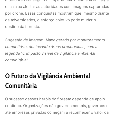
Comunitária
O sucesso desses heróis da floresta depende de apoio
contínuo. Organizações não governamentais, governos e
até empresas privadas começam a reconhecer o valor da
vigilância ambiental comunitária, oferecendo
treinamento, equipamentos e recursos financeiros. A
expansão dessas iniciativas pode transformar a Amazônia
em um modelo global de conservação liderada por quem
mais entende dela – seus habitantes.