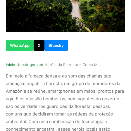
WhatsApp
X
Bluesky
Inicio
Uncategorized
Heróis da Floresta – Como Moradores Protegem a …
›
›
Em meio à fumaça densa e ao som das chamas que
ameaçam engolir a floresta, um grupo de moradores da
Amazônia se reúne, smartphones em mãos, prontos para
agir. Eles não são bombeiros, nem agentes do governo –
são os verdadeiros guardiões da floresta, pessoas
comuns que decidiram tomar as rédeas da proteção
ambiental. Com uma combinação de tecnologia e
conhecimento ancestral, esses heróis locais estão