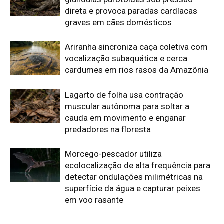
ecolocalização de alta frequência para
detectar ondulações milimétricas na
superfície da água e capturar peixes
em voo rasante
Edição atual da Revista
Amazônia
ÚLTIMA EDIÇÃO