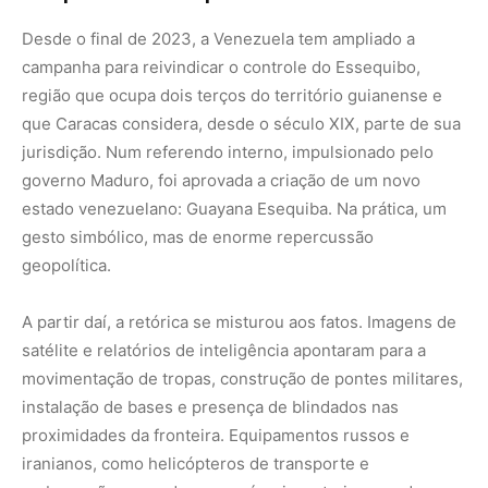
movimentação de tropas, construção de pontes militares,
instalação de bases e presença de blindados nas
proximidades da fronteira. Equipamentos russos e
iranianos, como helicópteros de transporte e
embarcações armadas com mísseis, estariam sendo
integrados à estrutura militar venezuelana, numa
combinação que lembra os alinhamentos estratégicos da
Guerra Fria, mas em pleno século XXI.