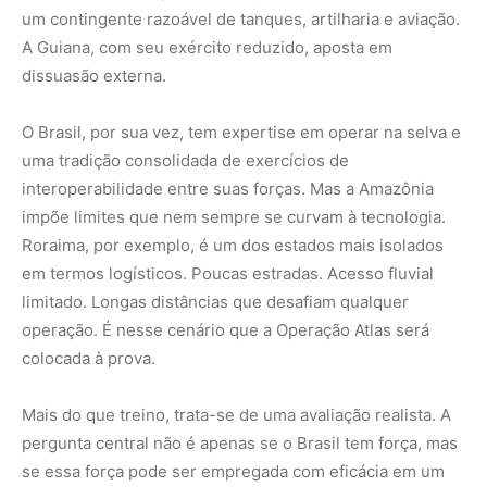
colocada à prova.
Mais do que treino, trata-se de uma avaliação realista. A
pergunta central não é apenas se o Brasil tem força, mas
se essa força pode ser empregada com eficácia em um
território de difícil acesso. Como garantir comunicações
seguras? Como manter linhas de abastecimento sob
chuva densa e solo instável? Como coordenar três forças
em um ambiente de múltiplos desafios?
São essas as questões que fazem da Atlas um exercício
de soberania e também de autoconhecimento
institucional.