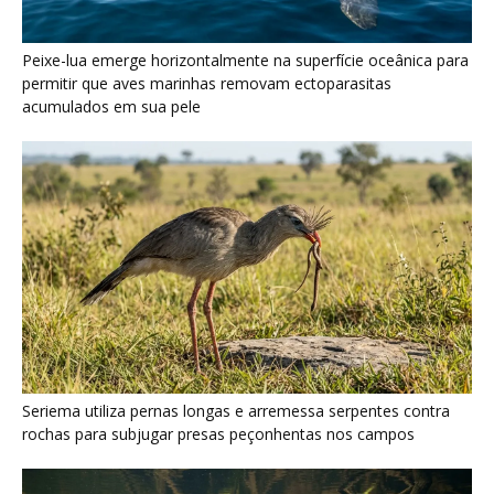
Seriema utiliza pernas longas e arremessa serpentes contra
rochas para subjugar presas peçonhentas nos campos
Poraquê sincroniza descargas elétricas em grupo para
amplificar campo elétrico e atordoar cardumes de peixes
maiores na Amazônia