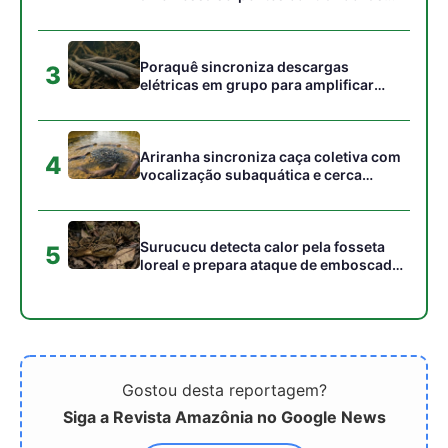
Gostou desta reportagem?
Siga a Revista Amazônia no Google News
⭐ SEGUIR AGORA
Relacionado
Acirramento na Fronteira
Exército Brasileiro
Brasil-Venezuela
Inaugura Nova Base