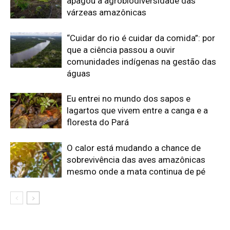
mesmo onde a mata continua de pé
Edição atual da Revista
Amazônia
ÚLTIMA EDIÇÃO