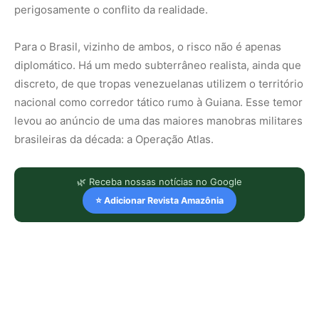
perigosamente o conflito da realidade.
Para o Brasil, vizinho de ambos, o risco não é apenas
diplomático. Há um medo subterrâneo realista, ainda que
discreto, de que tropas venezuelanas utilizem o território
nacional como corredor tático rumo à Guiana. Esse temor
levou ao anúncio de uma das maiores manobras militares
brasileiras da década: a Operação Atlas.
🌿 Receba nossas notícias no Google
⭐ Adicionar Revista Amazônia