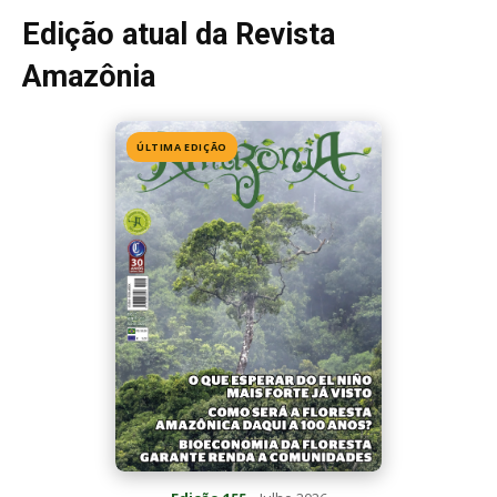
Edição 155
· Julho 2026
📖 Ler agora
Mais lidas da semana