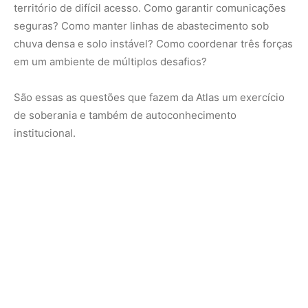
A floresta e o futuro que se costura
No fundo, o que emerge dessa conjuntura não é apenas a