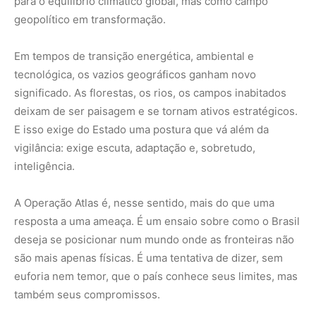
deseja se posicionar num mundo onde as fronteiras não
são mais apenas físicas. É uma tentativa de dizer, sem
euforia nem temor, que o país conhece seus limites, mas
também seus compromissos.
Nunca
perca
uma
notícia da
🌿
Amazônia
Controle o
que você vê
no Google