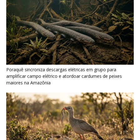
Seriema combina corridas em alta velocidade e arremessos
contra rochas para imobilizar serpentes peçonhentas no
cerrado