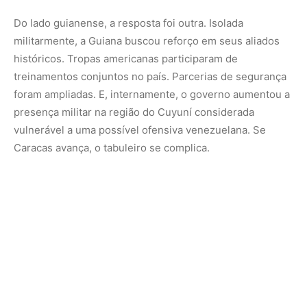
Limites de força, mapas de poder