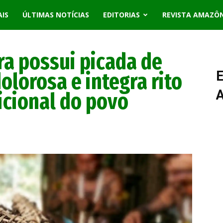
AIS
ÚLTIMAS NOTÍCIAS
EDITORIAS
REVISTA AMAZÔ
a possui picada de
olorosa e integra rito
E
icional do povo