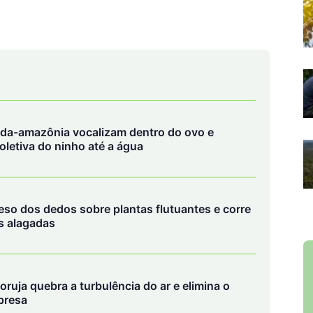
a-da-amazônia vocalizam dentro do ovo e
oletiva do ninho até a água
peso dos dedos sobre plantas flutuantes e corre
s alagadas
oruja quebra a turbulência do ar e elimina o
presa