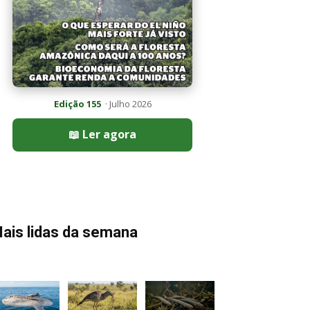
Edição 155
· Julho 2026
📖 Ler agora
ais lidas da semana