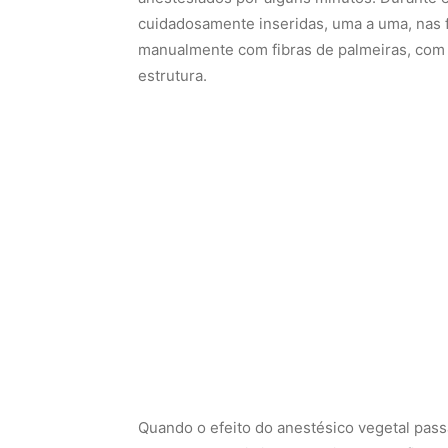
cuidadosamente inseridas, uma a uma, nas f
manualmente com fibras de palmeiras, com o
estrutura.
Quando o efeito do anestésico vegetal pas