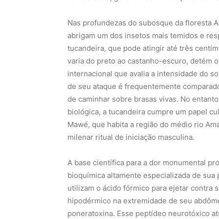
Nas profundezas do subosque da floresta A
abrigam um dos insetos mais temidos e resp
tucandeira, que pode atingir até três cent
varia do preto ao castanho-escuro, detém o
internacional que avalia a intensidade do s
de seu ataque é frequentemente comparado 
de caminhar sobre brasas vivas. No entant
biológica, a tucandeira cumpre um papel cult
Mawé, que habita a região do médio rio Am
milenar ritual de iniciação masculina.
A base científica para a dor monumental p
bioquímica altamente especializada de sua
utilizam o ácido fórmico para ejetar contra
hipodérmico na extremidade de seu abdôm
poneratoxina. Esse peptídeo neurotóxico at