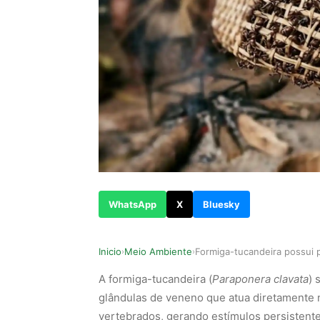
WhatsApp
X
Bluesky
Inicio
Meio Ambiente
›
›
A formiga-tucandeira (
Paraponera clavata
) 
glândulas de veneno que atua diretamente 
vertebrados, gerando estímulos persistente