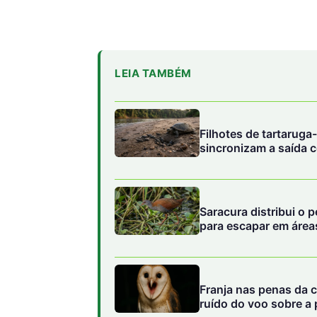
LEIA TAMBÉM
Filhotes de tartarug
sincronizam a saída c
Saracura distribui o 
para escapar em área
Franja nas penas da c
ruído do voo sobre a 