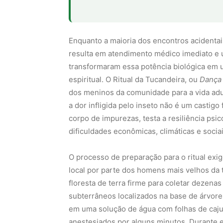
Enquanto a maioria dos encontros acidenta
resulta em atendimento médico imediato e 
transformaram essa potência biológica em 
espiritual. O Ritual da Tucandeira, ou
Dança 
dos meninos da comunidade para a vida adu
a dor infligida pelo inseto não é um castigo 
corpo de impurezas, testa a resiliência psi
dificuldades econômicas, climáticas e sociai
O processo de preparação para o ritual ex
local por parte dos homens mais velhos da t
floresta de terra firme para coletar dezen
subterrâneos localizados na base de árvor
em uma solução de água com folhas de cajue
anestesiados por alguns minutos. Durante e