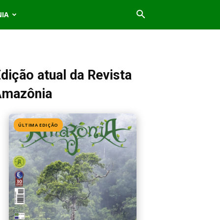
NIA
dição atual da Revista
Amazônia
ÚLTIMA EDIÇÃO