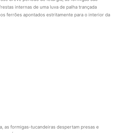
restas internas de uma luva de palha trançada
s ferrões apontados estritamente para o interior da
sa, as formigas-tucandeiras despertam presas e