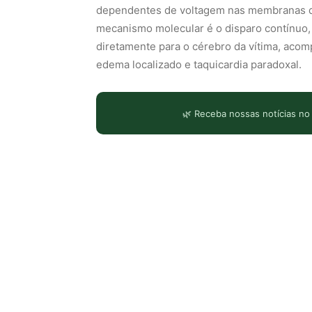
dependentes de voltagem nas membranas da
mecanismo molecular é o disparo contínuo, 
diretamente para o cérebro da vítima, aco
edema localizado e taquicardia paradoxal.
🌿 Receba nossas notícias no