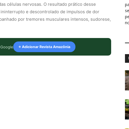
s células nervosas. O resultado prático desse
pa
s
ininterrupto e descontrolado de impulsos de dor
p
mpanhado por tremores musculares intensos, sudorese,
n
 Google
⭐ Adicionar Revista Amazônia