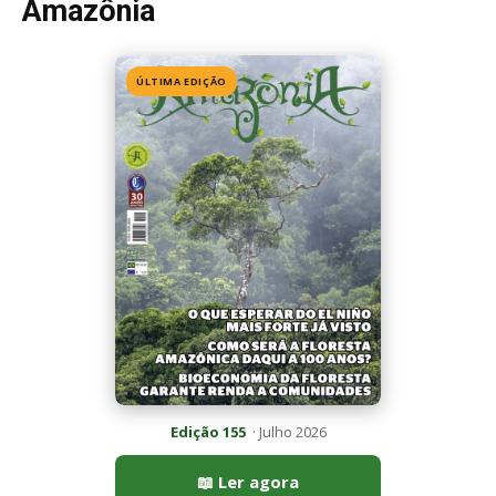
Amazônia
ÚLTIMA EDIÇÃO
Edição 155
· Julho 2026
📖 Ler agora