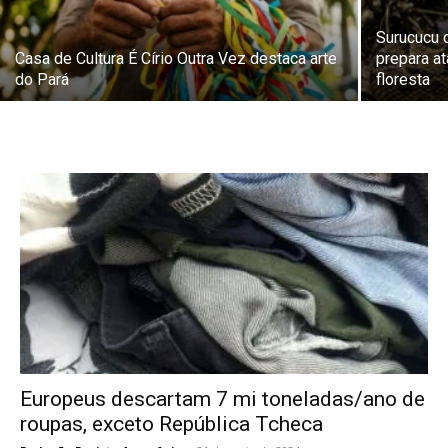
Surucucu d
Casa de Cultura É Círio Outra Vez destaca arte
prepara a
do Pará
floresta
Europeus descartam 7 mi toneladas/ano de
roupas, exceto República Tcheca