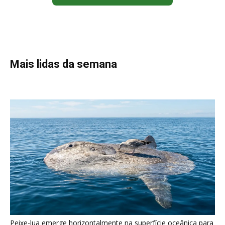
Mais lidas da semana
Peixe-lua emerge horizontalmente na superfície oceânica para