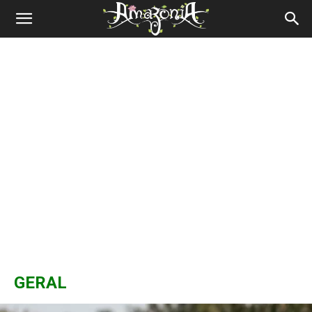
Revista
Amazônia
GERAL