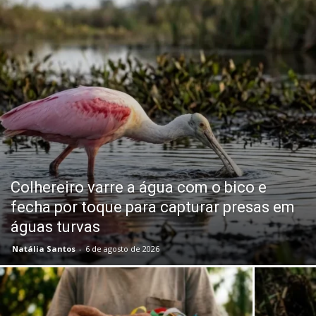
Colhereiro varre a água com o bico e
fecha por toque para capturar presas em
águas turvas
Natália Santos
-
6 de agosto de 2026