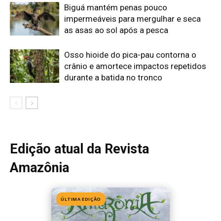
Amazônia
ÚLTIMA EDIÇÃO
Edição 155
· Julho 2026
📖 Ler agora