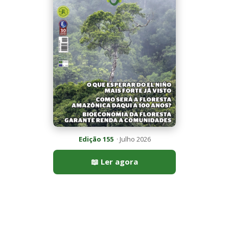
Mais lidas da semana
Peixe-lua emerge horizontalmente na superfície oceânica para