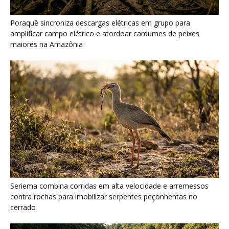
Seriema combina corridas em alta velocidade e arremessos
contra rochas para imobilizar serpentes peçonhentas no
cerrado
Ariranha sincroniza caça coletiva com vocalização subaquática
e cerca cardumes em rios rasos da Amazônia