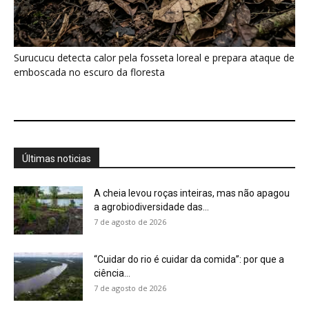
“Cuidar do rio é cuidar da comida”: por que a
ciência...
7 de agosto de 2026
Quero-quero usa esporão na asa em voo
rasante para afastar animais...
7 de agosto de 2026
Eu entrei no mundo dos sapos e lagartos que
vivem entre...
7 de agosto de 2026
A Amazônia não entra em colapso com a
seca, mas muda...
7 de agosto de 2026