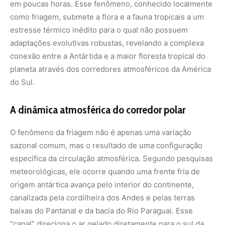
em poucas horas. Esse fenômeno, conhecido localmente
como friagem, submete a flora e a fauna tropicais a um
estresse térmico inédito para o qual não possuem
adaptações evolutivas robustas, revelando a complexa
conexão entre a Antártida e a maior floresta tropical do
planeta através dos corredores atmosféricos da América
do Sul.
A dinâmica atmosférica do corredor polar
O fenômeno da friagem não é apenas uma variação
sazonal comum, mas o resultado de uma configuração
específica da circulação atmosférica. Segundo pesquisas
meteorológicas, ele ocorre quando uma frente fria de
origem antártica avança pelo interior do continente,
canalizada pela cordilheira dos Andes e pelas terras
baixas do Pantanal e da bacia do Rio Paraguai. Esse
“canal” direciona o ar gelado diretamente para o sul da