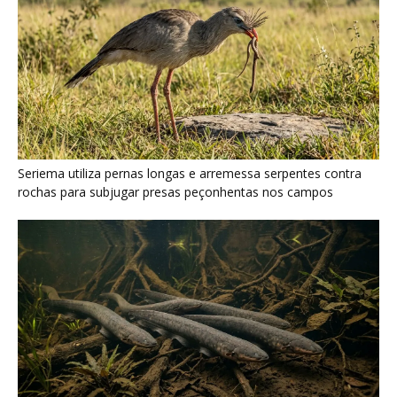
Poraquê sincroniza descargas elétricas em grupo para
amplificar campo elétrico e atordoar cardumes de peixes
maiores na Amazônia