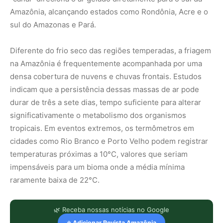
Amazônia, alcançando estados como Rondônia, Acre e o
sul do Amazonas e Pará.
Diferente do frio seco das regiões temperadas, a friagem
na Amazônia é frequentemente acompanhada por uma
densa cobertura de nuvens e chuvas frontais. Estudos
indicam que a persistência dessas massas de ar pode
durar de três a sete dias, tempo suficiente para alterar
significativamente o metabolismo dos organismos
tropicais. Em eventos extremos, os termômetros em
cidades como Rio Branco e Porto Velho podem registrar
temperaturas próximas a 10°C, valores que seriam
impensáveis para um bioma onde a média mínima
raramente baixa de 22°C.
🌿 Receba nossas notícias no Google
⭐ Adicionar Revista Amazônia