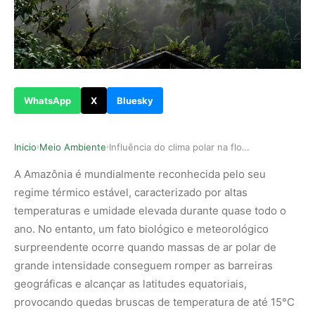
WhatsApp
X
Bluesky
Inicio
Meio Ambiente
Influência do clima polar na floresta amazônica…
›
›
A Amazônia é mundialmente reconhecida pelo seu
regime térmico estável, caracterizado por altas
temperaturas e umidade elevada durante quase todo o
ano. No entanto, um fato biológico e meteorológico
surpreendente ocorre quando massas de ar polar de
grande intensidade conseguem romper as barreiras
geográficas e alcançar as latitudes equatoriais,
provocando quedas bruscas de temperatura de até 15°C