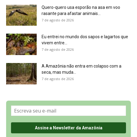
Sobre a Revista Amazônia
Contato
Política de Privacidade, LGPD e RGPD
Termos de Serviço
Últimas Notícias
🌎 Español
©