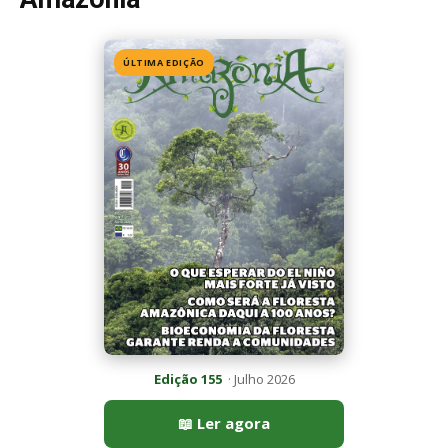
Edição 155
· Julho 2026
📖 Ler agora
Mais lidas da semana