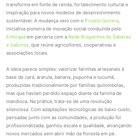
transforma em fonte de renda, fortalecimento cultural e
inspiração para novos modelos de desenvolvimento
sustentável. A mudança veio com o
Projeto Quirera
,
iniciativa pioneira de inovação social conduzida pela
Embrapa
em parceria com a
Rede Bragantina de Saberes
e Sabores
, que reúne agricultores, cooperativas e
associações locais.
A ideia parece simples: valorizar farinhas artesanais à
base de cará, araruta, banana, pupunha e tucumã,
produzidas tradicionalmente por famílias quilombolas,
mas que haviam perdido espaço diante da farinha de
mandioca. Na prática, trata-se de uma revolução
silenciosa. Com adaptações tecnológicas de baixo custo,
pensadas junto com as comunidades, a produção foi
profissionalizada, ganhou escala e qualidade, alcançando
novos mercados sem abrir mão da floresta em pé.