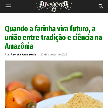
Revista
Amazônia
Quando a farinha vira futuro, a
união entre tradição e ciência na
Amazônia
Por
Revista Amazônia
-
27 de agosto de 2025