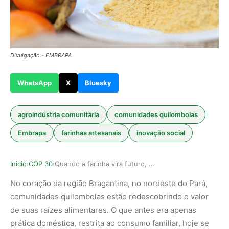
Divulgação - EMBRAPA
WhatsApp
X
Bluesky
agroindústria comunitária
comunidades quilombolas
Embrapa
farinhas artesanais
inovação social
Inicio
COP 30
Quando a farinha vira futuro, a união entre tra…
›
›
No coração da região Bragantina, no nordeste do Pará,
comunidades quilombolas estão redescobrindo o valor
de suas raízes alimentares. O que antes era apenas
prática doméstica, restrita ao consumo familiar, hoje se