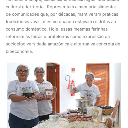
Divulgação – EMBRAPA
O protagonismo das comunidades
Outro aspecto central da transformação é social.
Mulheres e jovens reassumiram papéis de protagonismo
nas agroindústrias comunitárias. O trabalho deixou de ser
pesado e precário, tornando-se uma atividade produtiva
organizada, com geração de renda e fortalecimento da
segurança alimentar.