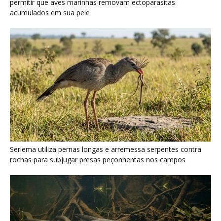
Poraquê sincroniza descargas elétricas em grupo para
amplificar campo elétrico e atordoar cardumes de peixes
maiores na Amazônia