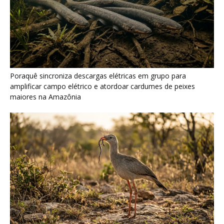
Seriema combina corridas em alta velocidade e arremessos
contra rochas para imobilizar serpentes peçonhentas no
cerrado