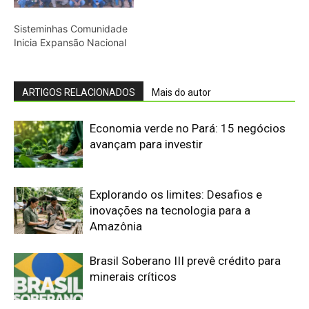
Brasil Soberano III prevê crédito para
minerais críticos
Fórum debate integração e
desenvolvimento da Amazônia Legal
CMSE antecipa geração de energia por
riscos do El Niño no Brasil
Setor mineral acumula R$ 73 bilhões
em dívidas com a União no Brasil