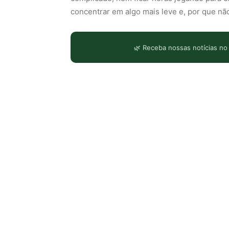
concentrar em algo mais leve e, por que não
🌿 Receba nossas notícias no