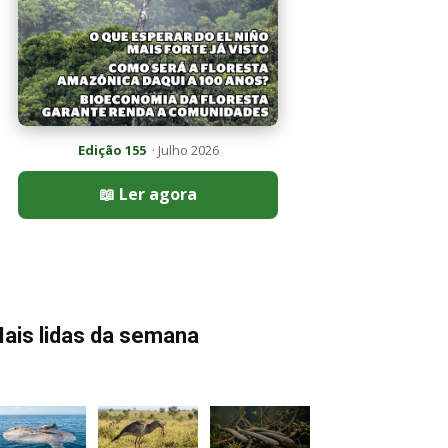
Edição 155
· Julho 2026
📖 Ler agora
ais lidas da semana