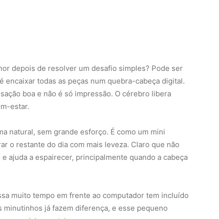
hor depois de resolver um desafio simples? Pode ser
é encaixar todas as peças num quebra-cabeça digital.
sação boa e não é só impressão. O cérebro libera
em-estar.
ma natural, sem grande esforço. É como um mini
r o restante do dia com mais leveza. Claro que não
o e ajuda a espairecer, principalmente quando a cabeça
ssa muito tempo em frente ao computador tem incluído
s minutinhos já fazem diferença, e esse pequeno