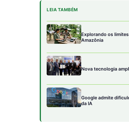
LEIA TAMBÉM
Explorando os limites
Amazônia
Nova tecnologia amp
Google admite dificu
da IA