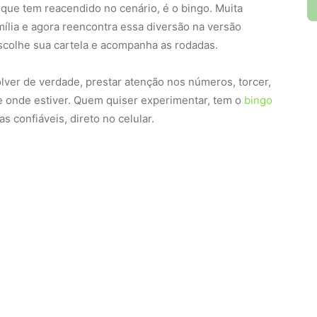
 que tem reacendido no cenário, é o bingo. Muita
ília e agora reencontra essa diversão na versão
 escolhe sua cartela e acompanha as rodadas.
olver de verdade, prestar atenção nos números, torcer,
e onde estiver. Quem quiser experimentar, tem o
bingo
s confiáveis, direto no celular.