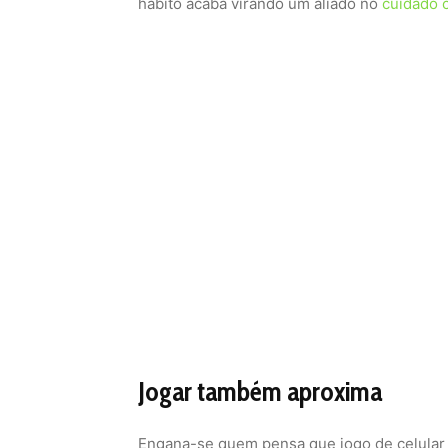
hábito acaba virando um aliado no
cuidado 
Jogar também aproxima
Engana-se quem pensa que jogo de celular é