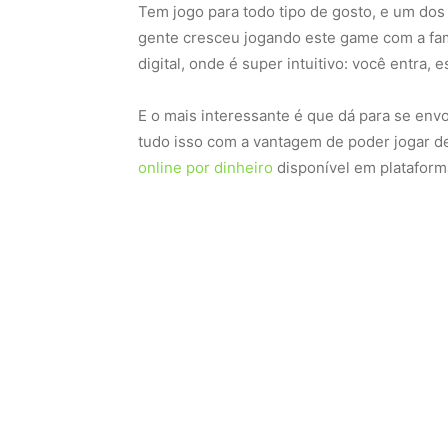
Tem jogo para todo tipo de gosto, e um dos
gente cresceu jogando este game com a fam
digital, onde é super intuitivo: você entra,
E o mais interessante é que dá para se env
tudo isso com a vantagem de poder jogar d
online por dinheiro
disponível em plataforma