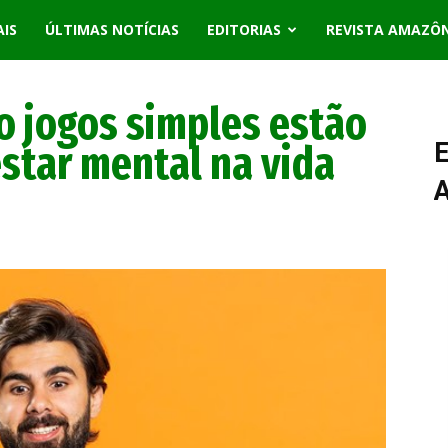
AIS
ÚLTIMAS NOTÍCIAS
EDITORIAS
REVISTA AMAZÔ
mo jogos simples estão
star mental na vida
E