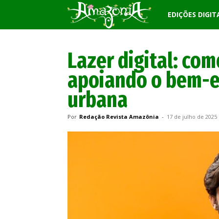
Revista
EDIÇÕES DIGIT
Amazônia
Lazer digital: co
apoiando o bem-e
urbana
Por
Redação Revista Amazônia
-
17 de julho de 2025