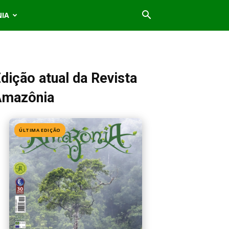
NIA
dição atual da Revista
Amazônia
ÚLTIMA EDIÇÃO