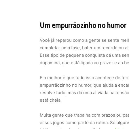
Um empurrãozinho no humor
Você já reparou como a gente se sente mel
completar uma fase, bater um recorde ou at
Esse tipo de pequena conquista dá uma sen
dopamina, que está ligada ao prazer e ao b
E o melhor é que tudo isso acontece de for
empurrãozinho no humor, que ajuda a encara
resolve tudo, mas dá uma aliviada na tensã
está cheia.
Muita gente que trabalha com prazos ou pa
esses jogos como parte da rotina. Só algun