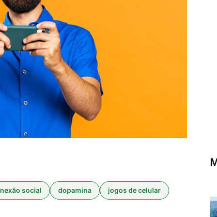
M
nexão social
dopamina
jogos de celular