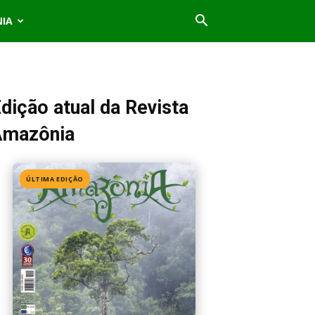
NIA
dição atual da Revista
Amazônia
ÚLTIMA EDIÇÃO