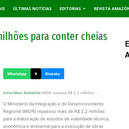
AIS
ÚLTIMAS NOTÍCIAS
EDITORIAS
REVISTA AMAZÔ
milhões para conter cheias
E
WhatsApp
X
Bluesky
Inicio
Meio Ambiente
MIDR repassa R$ 2,2 milhões para conter cheias …
›
›
O Ministério da Integração e do Desenvolvimento
Regional (MIDR) repassou mais de R$ 2,2 milhões
para a elaboração de estudos de viabilidade técnica,
econômica e ambiental para a execução de obras