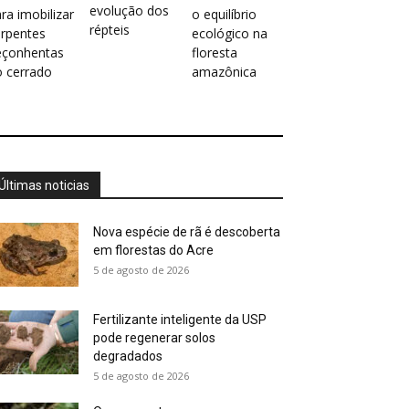
evolução dos
ra imobilizar
o equilíbrio
répteis
erpentes
ecológico na
eçonhentas
floresta
o cerrado
amazônica
Últimas noticias
Nova espécie de rã é descoberta
em florestas do Acre
5 de agosto de 2026
Fertilizante inteligente da USP
pode regenerar solos
degradados
5 de agosto de 2026