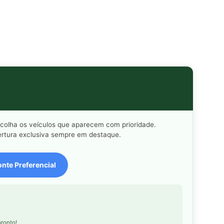
scolha os veículos que aparecem com prioridade.
rtura exclusiva sempre em destaque.
nte Preferencial
ronto!