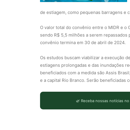
de estiagem, como pequenas barragens e ca
O valor total do convênio entre o MIDR e o
sendo R$ 5,5 milhões a serem repassados pe
convênio termina em 30 de abril de 2024.
Os estudos buscam viabilizar a execução d
estiagens prolongadas e das inundações rec
beneficiados com a medida são Assis Brasil, 
e a capital Rio Branco. Serão beneficiadas 
🌿 Receba nossas notícias no