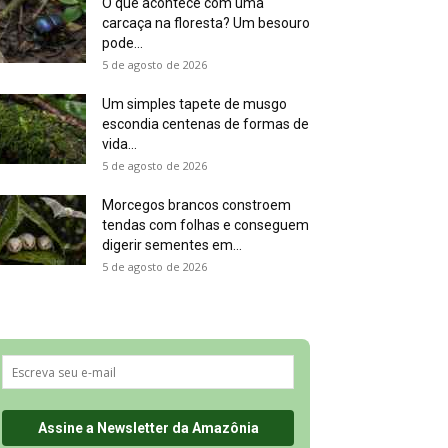
O que acontece com uma
carcaça na floresta? Um besouro
pode...
5 de agosto de 2026
Um simples tapete de musgo
escondia centenas de formas de
vida...
5 de agosto de 2026
Morcegos brancos constroem
tendas com folhas e conseguem
digerir sementes em...
5 de agosto de 2026