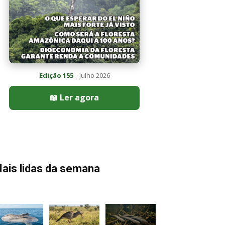
Edição 155
· Julho 2026
📖 Ler agora
ais lidas da semana