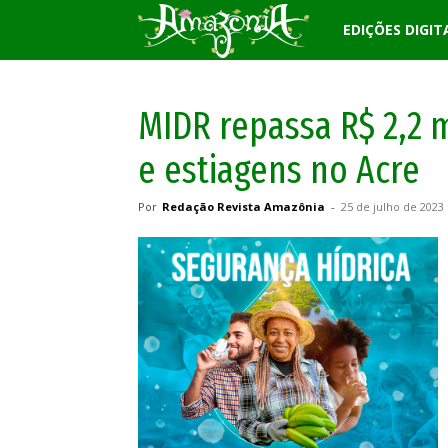
Revista
EDIÇÕES DIGIT
Amazônia
MIDR repassa R$ 2,2 
e estiagens no Acre
Por
Redação Revista Amazônia
-
25 de julho de 2023