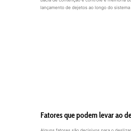
lançamento de dejetos ao longo do sistem
Fatores que podem levar ao d
Alguns fatores são decisivos para o desli