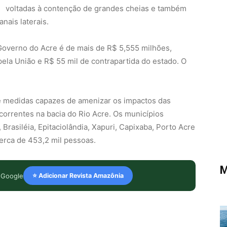
voltadas à contenção de grandes cheias e também
nais laterais.
 Governo do Acre é de mais de R$ 5,555 milhões,
la União e R$ 55 mil de contrapartida do estado. O
e medidas capazes de amenizar os impactos das
orrentes na bacia do Rio Acre. Os municípios
Brasiléia, Epitaciolândia, Xapuri, Capixaba, Porto Acre
cerca de 453,2 mil pessoas.
M
 Google
⭐ Adicionar Revista Amazônia