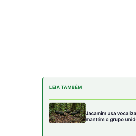
LEIA TAMBÉM
Jacamim usa vocaliza
mantém o grupo unido