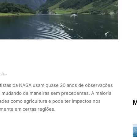
Mudanças no ciclo global da água
ntistas da NASA usam quase 20 anos de observações
 mudando de maneiras sem precedentes. A maioria
ades como agricultura e pode ter impactos nos
M
lmente em certas regiões.