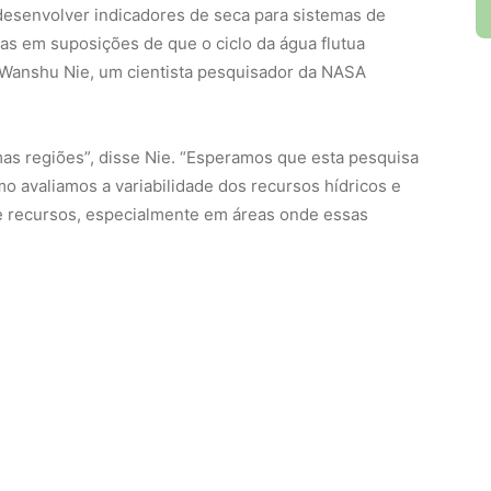
 desenvolver indicadores de seca para sistemas de
as em suposições de que o ciclo da água flutua
e Wanshu Nie, um cientista pesquisador da NASA
as regiões”, disse Nie. “Esperamos que esta pesquisa
 avaliamos a variabilidade dos recursos hídricos e
e recursos, especialmente em áreas onde essas