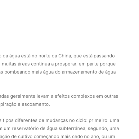
da água está no norte da China, que está passando
 muitas áreas continua a prosperar, em parte porque
erras bombeando mais água do armazenamento de água
adas geralmente levam a efeitos complexos em outras
spiração e escoamento.
 tipos diferentes de mudanças no ciclo: primeiro, uma
m um reservatório de água subterrânea; segundo, uma
tação de cultivo começando mais cedo no ano, ou um