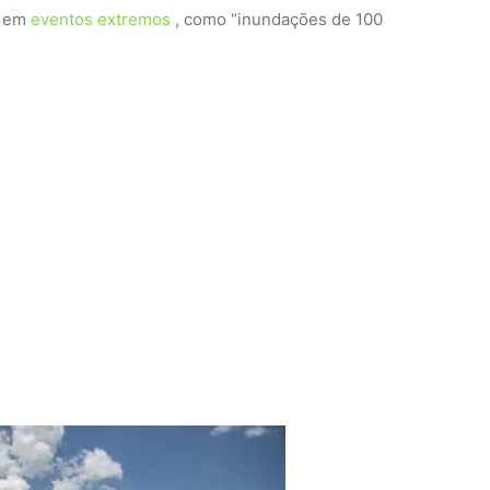
a em
eventos extremos
, como “inundações de 100