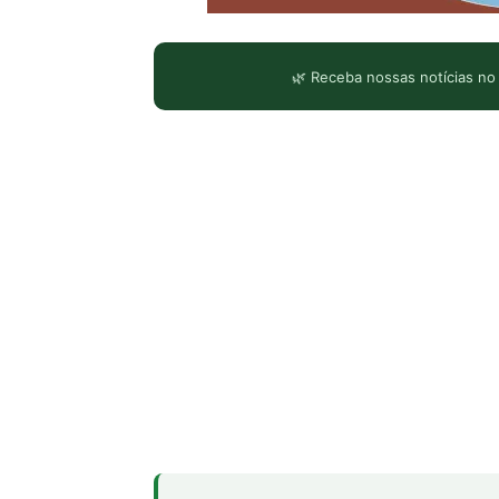
🌿 Receba nossas notícias no