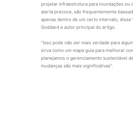
projetar infraestrutura para inundações ou
alerta precoce, são frequentemente basead
apenas dentro de um certo intervalo, diss
Goddard e autor principal do artigo.
“Isso pode não ser mais verdade para algum
sirva como um mapa guia para melhorar como
planejamos o gerenciamento sustentável d
mudanças são mais significativas”.