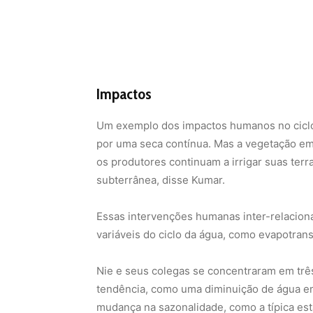
Impactos
Um exemplo dos impactos humanos no ciclo 
por uma seca contínua. Mas a vegetação em
os produtores continuam a irrigar suas t
subterrânea, disse Kumar.
Essas intervenções humanas inter-relacion
variáveis
do ciclo da água, como evapotran
Nie e seus colegas se concentraram em três
tendência, como uma diminuição de água e
mudança na sazonalidade, como a típica es