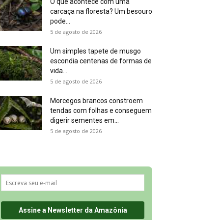
O que acontece com uma
carcaça na floresta? Um besouro
pode...
5 de agosto de 2026
Um simples tapete de musgo
escondia centenas de formas de
vida...
5 de agosto de 2026
Morcegos brancos constroem
tendas com folhas e conseguem
digerir sementes em...
5 de agosto de 2026