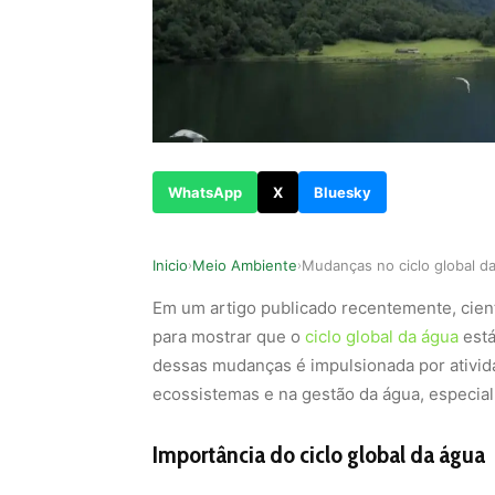
WhatsApp
X
Bluesky
Inicio
Meio Ambiente
›
›
Em um artigo publicado recentemente, cie
para mostrar que o
ciclo global da água
está
dessas mudanças é impulsionada por ativid
ecossistemas e na gestão da água, especia
Importância do ciclo global da água