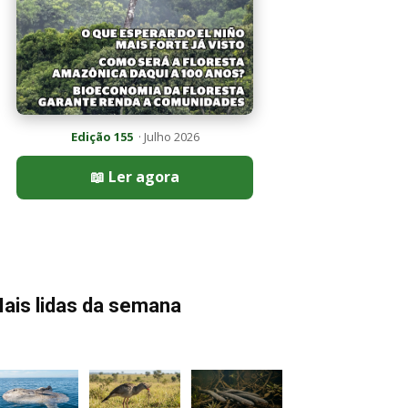
Edição 155
· Julho 2026
📖 Ler agora
ais lidas da semana