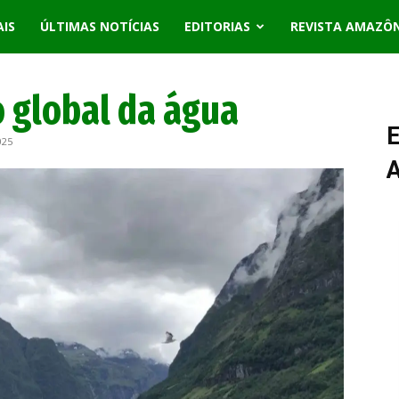
AIS
ÚLTIMAS NOTÍCIAS
EDITORIAS
REVISTA AMAZÔ
 global da água
E
025