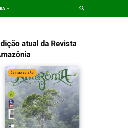
NIA
dição atual da Revista
Amazônia
ÚLTIMA EDIÇÃO