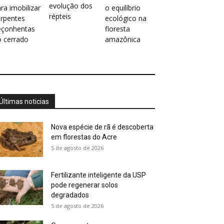
evolução dos
ra imobilizar
o equilíbrio
répteis
erpentes
ecológico na
eçonhentas
floresta
o cerrado
amazônica
Últimas noticias
Nova espécie de rã é descoberta
em florestas do Acre
5 de agosto de 2026
Fertilizante inteligente da USP
pode regenerar solos
degradados
5 de agosto de 2026