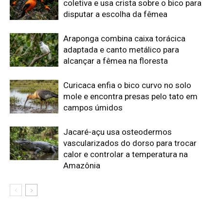
Amazônia
Edição atual da Revista
Amazônia
ÚLTIMA EDIÇÃO