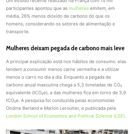
Um estudo recente realizado na França com 15 mil
participantes apontou que as
mulheres
emitem, em
média, 26% menos dióxido de carbono do que os
homens, considerando os setores de alimentação e
transporte.
Mulheres deixam pegada de carbono mais leve
A principal explicação está nos hábitos de consumo: elas
tendem a consumir menos carne vermelha e a utilizar
menos o carro no dia a dia. Enquanto a pegada de
carbono anual masculina chega a 5,3 toneladas de CO₂
equivalente (tCO₂e), a das mulheres fica em torno de 3,9
tCO₂e. A pesquisa foi conduzida pelas economistas
Ondine Berland e Marion Leroutier, e publicada pela
London School of Economics and Political Science (LSE)
.