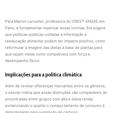
Além de revelar diferenças marcantes entre os gêneros,
o estudo indica que essas distinções são comparáveis às
encontradas entre grupos com alta e baixa renda,
evidenciando o quanto o comportamento de consumo é
determinante para a emissão de carbono.
Outro achado relevante é que mulheres com pegadas de
carbono menores tendem a apoiar com mais frequência
políticas ambientais, o que pode ter implicações
importantes para o desenvolvimento de estratégias de
engajamento na luta contra a crise climática.