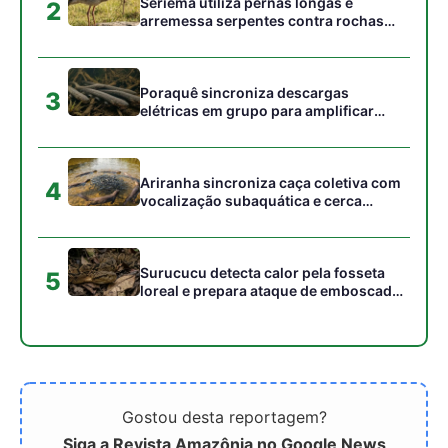
Gostou desta reportagem?
Siga a Revista Amazônia no Google News
⭐ SEGUIR AGORA
Relacionado
Manteiga feita de CO2
Mercado de carbono