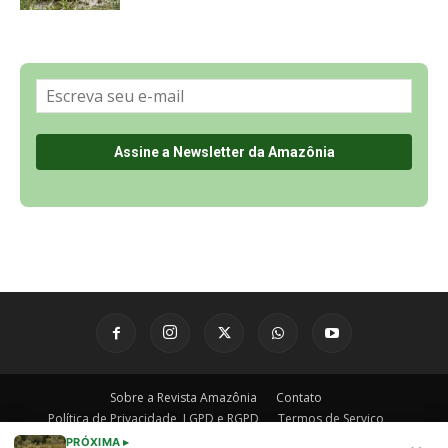
Sobre a Revista Amazônia
Contato
Política de Privacidade, LGPD e RGPD
Termos de Serviço
Últimas Notícias
🌎 Español
©
PRÓXIMA ▸