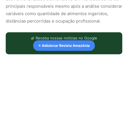
principais responsáveis mesmo após a análise considerar
variáveis como quantidade de alimentos ingeridos,
distâncias percorridas e ocupação profissional.
🌿 Receba nossas notícias no Google
⭐ Adicionar Revista Amazônia
LEIA TAMBÉM