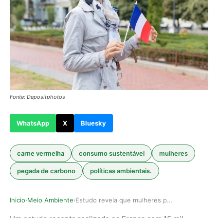
Fonte: Depositphotos
WhatsApp
X
Bluesky
carne vermelha
consumo sustentável
mulheres
pegada de carbono
políticas ambientais.
Inicio
Meio Ambiente
Estudo revela que mulheres poluem significativa…
›
›