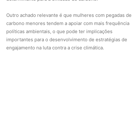
Nunca perca uma notícia da Amazônia
🌿
Controle o que você vê no Google