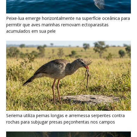
Seriema utiliza pernas longas e arremessa serpentes contra
rochas para subjugar presas peçonhentas nos campos
Poraquê sincroniza descargas elétricas em grupo para
amplificar campo elétrico e atordoar cardumes de peixes
maiores na Amazônia