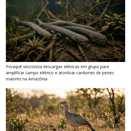
Seriema combina corridas em alta velocidade e arremessos
contra rochas para imobilizar serpentes peçonhentas no
cerrado