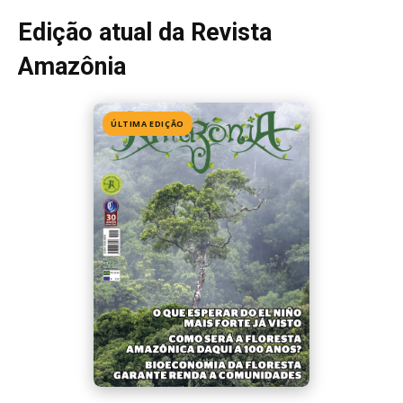
Edição 155
· Julho 2026
📖 Ler agora
Mais lidas da semana