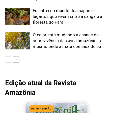
Edição atual da Revista
Amazônia
ÚLTIMA EDIÇÃO
Edição 155
· Julho 2026