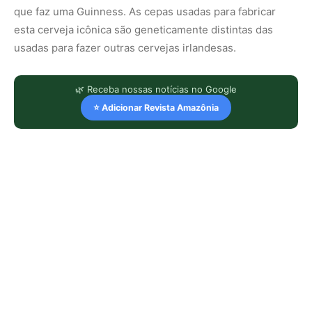
que faz uma Guinness. As cepas usadas para fabricar
esta cerveja icônica são geneticamente distintas das
usadas para fazer outras cervejas irlandesas.
🌿 Receba nossas notícias no Google
⭐ Adicionar Revista Amazônia
LEIA TAMBÉM