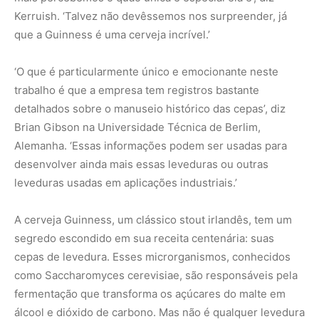
Kerruish. ‘Talvez não devêssemos nos surpreender, já
que a Guinness é uma cerveja incrível.’
‘O que é particularmente único e emocionante neste
trabalho é que a empresa tem registros bastante
detalhados sobre o manuseio histórico das cepas’, diz
Brian Gibson na Universidade Técnica de Berlim,
Alemanha. ‘Essas informações podem ser usadas para
desenvolver ainda mais essas leveduras ou outras
leveduras usadas em aplicações industriais.’
A cerveja Guinness, um clássico stout irlandês, tem um
segredo escondido em sua receita centenária: suas
cepas de levedura. Esses microrganismos, conhecidos
como Saccharomyces cerevisiae, são responsáveis pela
fermentação que transforma os açúcares do malte em
álcool e dióxido de carbono. Mas não é qualquer levedura