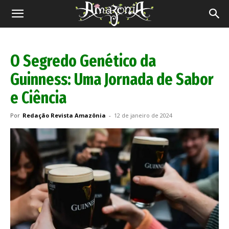
Revista
Amazônia
O Segredo Genético da
Guinness: Uma Jornada de Sabor
e Ciência
Por
Redação Revista Amazônia
-
12 de janeiro de 2024