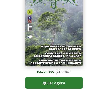
📖 Ler agora
Mais lidas da semana