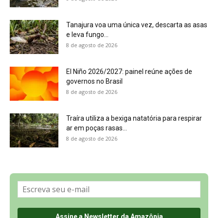
Sobre a Revista Amazônia
Contato
Política de Privacidade, LGPD e RGPD
Termos de Serviço
Últimas Notícias
🌎 Español
©