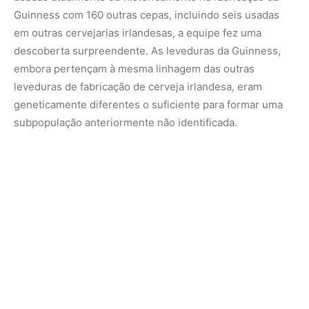
Além de sua distinção genética, as cepas da Guinness
também foram encontradas para produzir um equilíbrio
específico de compostos de sabor. Entre eles, o 4-vinil
guaiacol, que produz um aroma sutil de cravo, e o