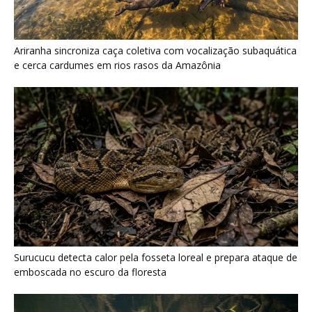
Surucucu detecta calor pela fosseta loreal e prepara ataque de
emboscada no escuro da floresta
Poraquê sincroniza descargas elétricas em grupo para
amplificar campo elétrico e atordoar cardumes de peixes
maiores na Amazônia