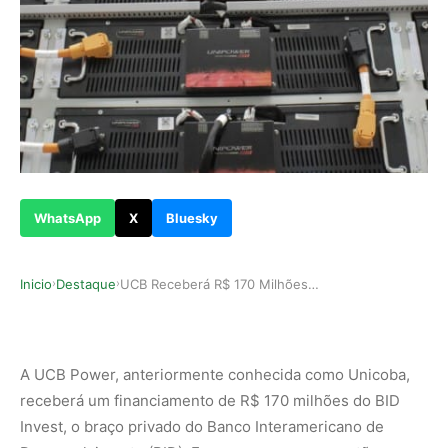
WhatsApp
X
Bluesky
Inicio
Destaque
UCB Receberá R$ 170 Milhões do BID para Expansã…
›
›
A UCB Power, anteriormente conhecida como Unicoba,
receberá um financiamento de R$ 170 milhões do BID
Invest, o braço privado do Banco Interamericano de