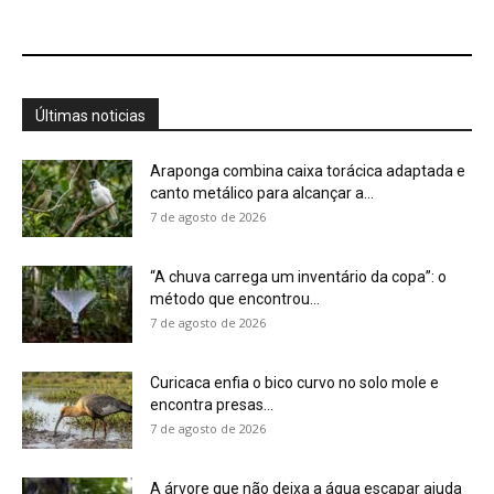
Curicaca enfia o bico curvo no solo mole e
encontra presas...
7 de agosto de 2026
A árvore que não deixa a água escapar ajuda
cientistas a...
7 de agosto de 2026
Cândido Rondon não foi apenas explorador: a
história do homem que...
7 de agosto de 2026