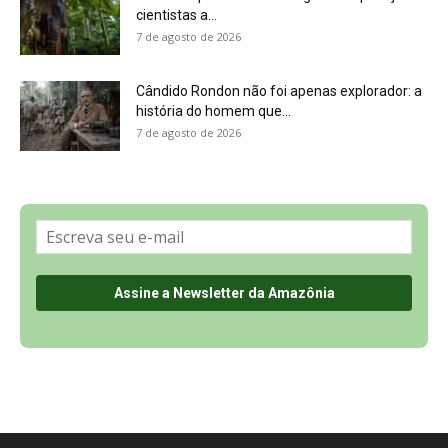
Sobre a Revista Amazônia
Contato
Política de Privacidade, LGPD e RGPD
Termos de Serviço
Últimas Notícias
🌎 Español
©