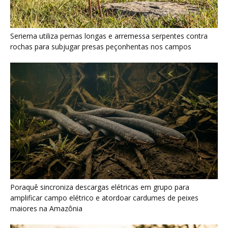
Poraquê sincroniza descargas elétricas em grupo para
amplificar campo elétrico e atordoar cardumes de peixes
maiores na Amazônia
Seriema combina corridas em alta velocidade e arremessos
contra rochas para imobilizar serpentes peçonhentas no
cerrado