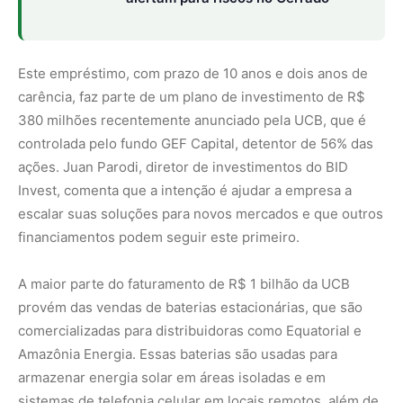
provém das vendas de baterias estacionárias, que são
comercializadas para distribuidoras como Equatorial e
Amazônia Energia. Essas baterias são usadas para
armazenar energia solar em áreas isoladas e em
sistemas de telefonia celular em locais remotos, além de
servirem como backup para estabilizar a rede em caso de
quedas de energia. Atualmente, cerca de 30 mil a 40 mil
dessas baterias estão em uso no Brasil.