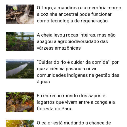
Eu entrei no mundo dos sapos e
lagartos que vivem entre a canga e a
floresta do Pará
O calor está mudando a chance de
sobrevivência das aves amazônicas
mesmo onde a mata continua de pé
Edição atual da Revista
Amazônia
ÚLTIMA EDIÇÃO