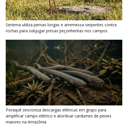
Poraquê sincroniza descargas elétricas em grupo para
amplificar campo elétrico e atordoar cardumes de peixes
maiores na Amazônia
Seriema combina corridas em alta velocidade e arremessos
contra rochas para imobilizar serpentes peçonhentas no
cerrado