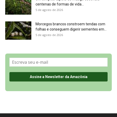
Sobre a Revista Amazônia
Contato
Política de Privacidade, LGPD e RGPD
Termos de Serviço
Últimas Notícias
🌎 Español
©