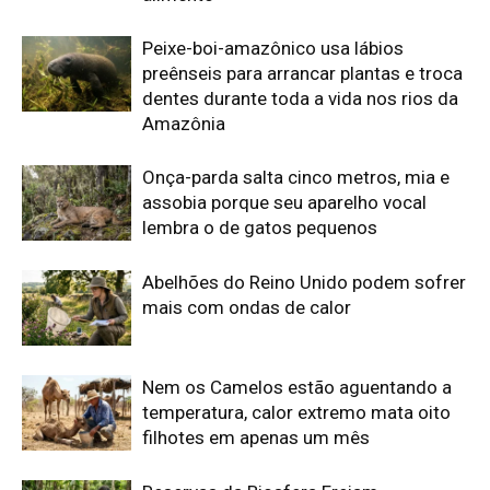
Nem os Camelos estão aguentando a
temperatura, calor extremo mata oito
filhotes em apenas um mês
Reservas da Biosfera Freiam
Desmatamento na Amazônia
Ocidental: Estudo
Edição atual da Revista
Amazônia
ÚLTIMA EDIÇÃO