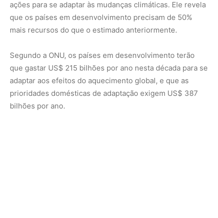
No entanto, esses recursos estão escassos, pois os
fluxos financeiros para a adaptação caíram 15%,