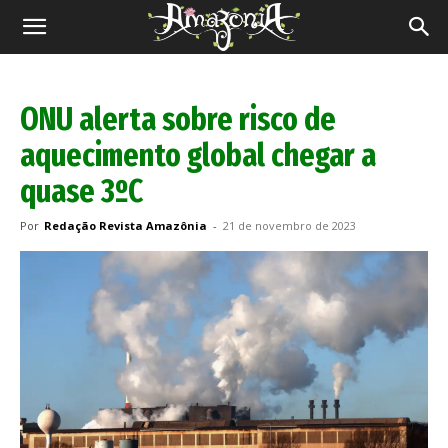
Revista
Amazônia
ONU alerta sobre risco de
aquecimento global chegar a
quase 3ºC
Por
Redação Revista Amazônia
-
21 de novembro de 2023