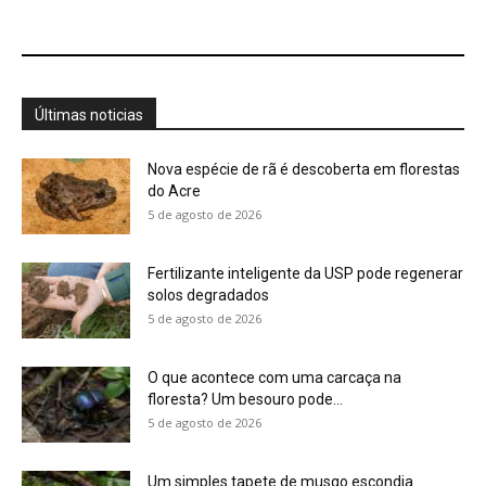
O que acontece com uma carcaça na
floresta? Um besouro pode...
5 de agosto de 2026
Um simples tapete de musgo escondia
centenas de formas de vida...
5 de agosto de 2026
Morcegos brancos constroem tendas com
folhas e conseguem digerir sementes em...
5 de agosto de 2026