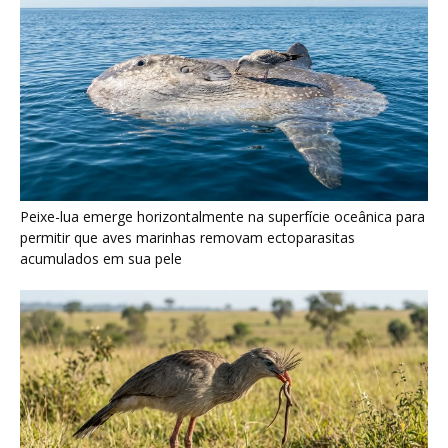
Seriema utiliza pernas longas e arremessa serpentes contra
rochas para subjugar presas peçonhentas nos campos