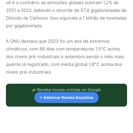
vê é o contrário: as emissões globais subiram 1,2% de
2021 a 2022, batendo o recorde de 57,4 gigatoneladas de
Dióxido de Carbono. Isso equivale a 1 bilhão de toneladas
por gigatonelada.
A ONU destaca que 2023 foi um ano de extremos
climáticos, com 86 dias com temperaturas 1,5°C acima
dos níveis pré-industriais e setembro sendo o mês mais
quente já registrado, com média global 1,8°C acima dos
níveis pré-industriais.
🌿 Receba nossas notícias no Google
⭐ Adicionar Revista Amazônia