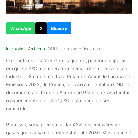
WhatsApp
X
Bluesky
Inicio
Meio Ambiente
ONU alerta sobre risco de aquecimento global ch…
›
›
O planeta está cada vez mais quente, podendo superar
em quase 3ºC a temperatura média antes da Revolução
Industrial. É o que mostra o Relatório Anual de Lacuna de
Emissões 2023, do Pnuma, o braço ambiental da ONU. O
documento alerta que o Acordo de Paris, que visa limitar
o aquecimento global a 1,5ºC, está longe de ser
cumprido.
Para isso, seria preciso cortar 42% das emissões de
gases que causam o efeito estufa até 2030. Mas o que se