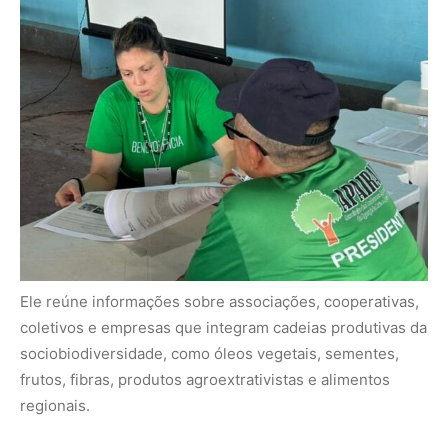
Ele reúne informações sobre associações, cooperativas,
coletivos e empresas que integram cadeias produtivas da
sociobiodiversidade, como óleos vegetais, sementes,
frutos, fibras, produtos agroextrativistas e alimentos
regionais.