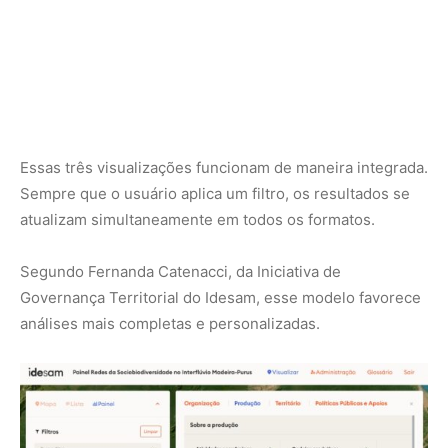
“O painel passou a integrar mapa, lista e dashboard com
filtros que se conversam. É possível selecionar uma
cadeia de valor, um município ou um tipo de organização
e visualizar imediatamente como esses critérios se