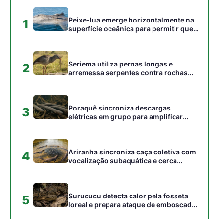
Surucucu detecta calor pela fosseta
5
loreal e prepara ataque de emboscada
no escuro da floresta
Gostou desta reportagem?
Siga a Revista Amazônia no Google News
⭐ SEGUIR AGORA
Relacionado