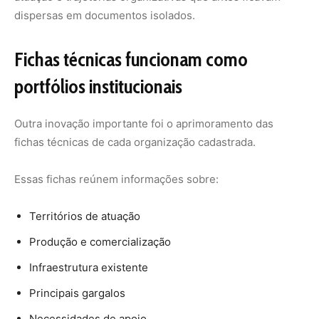
Infraestrutura existente
Principais gargalos
Necessidades de apoio
Registro fotográfico
O novo design facilita a navegação e permite que essas
fichas sejam utilizadas como portfólios institucionais em
ações de comunicação e prospecção de parcerias.
Com isso, a própria plataforma passa a funcionar como
vitrine digital da sociobiodiversidade amazônica.
Infraestrutura passa a integrar o
mapeamento