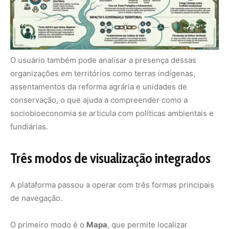
A plataforma passou a operar com três formas principais
de navegação.
O primeiro modo é o
Mapa
, que permite localizar
espacialmente cada organização no território. O segundo
é a
Lista
, que organiza os dados em formato tabular. O
terceiro é o
Dashboard
, que apresenta gráficos e
indicadores agregados.