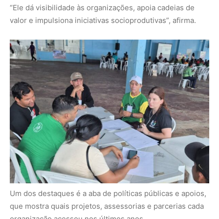
Um dos destaques é a aba de políticas públicas e apoios,
que mostra quais projetos, assessorias e parcerias cada
organização acessou nos últimos anos.
Isso permite visualizar como diferentes políticas chegam
ao território e quais redes institucionais estão sendo
formadas.
Próximos passos incluem divulgação e
capacitação
Além da atualização técnica, a equipe responsável
pretende ampliar a divulgação do painel e produzir
materiais de apoio para o uso da ferramenta.