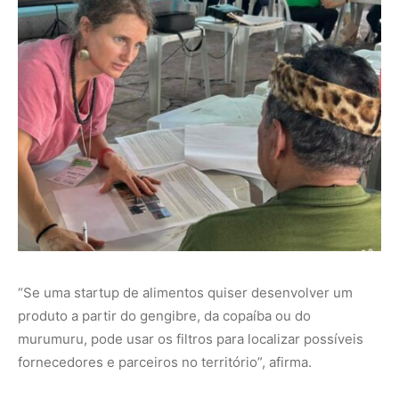
produto a partir do gengibre, da copaíba ou do
murumuru, pode usar os filtros para localizar possíveis
fornecedores e parceiros no território”, afirma.
Essa funcionalidade aproxima o universo da inovação e
do empreendedorismo das organizações comunitárias,
criando pontes entre a economia da floresta e novos
mercados.