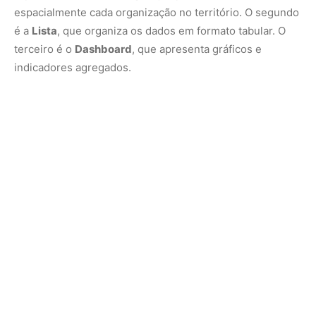
Essas três visualizações funcionam de maneira integrada.
Sempre que o usuário aplica um filtro, os resultados se
atualizam simultaneamente em todos os formatos.
Segundo Fernanda Catenacci, da Iniciativa de
Governança Territorial do Idesam, esse modelo favorece
análises mais completas e personalizadas.