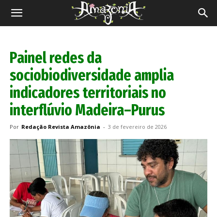
Revista
Amazônia
Painel redes da
sociobiodiversidade amplia
indicadores territoriais no
interflúvio Madeira–Purus
Por
Redação Revista Amazônia
-
3 de fevereiro de 2026