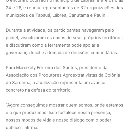
“Agora conseguimos mostrar quem somos, onde estamos
e o que produzimos. Isso fortalece nossa presença,
nossos modos de vida e nosso diálogo com o poder
público”, afirma.
Dados organizados fortalecem a
autonomia das comunidades
Segundo Marcikely, a organização das informações traz
impactos diretos sobre a valorização das cadeias da
sociobiodiversidade.
Ao reunir dados confiáveis em um único sistema, as
organizações passam a ter mais credibilidade
institucional e maior capacidade de articulação com
parceiros externos.