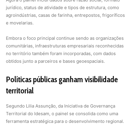
Segundo Lilia Assunção, da Iniciativa de Governança
Territorial do Idesam, o painel se consolida como uma
ferramenta estratégica para o desenvolvimento regional.
“Ele dá visibilidade às organizações, apoia cadeias de
valor e impulsiona iniciativas socioprodutivas”, afirma.