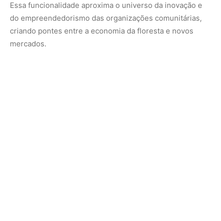
Devolutiva fortalece apropriação local
dos dados
A atualização do painel não ficou restrita ao ambiente
digital. Em novembro, lideranças comunitárias e
representantes de organizações socioprodutivas
participaram de uma devolutiva presencial durante a 1ª