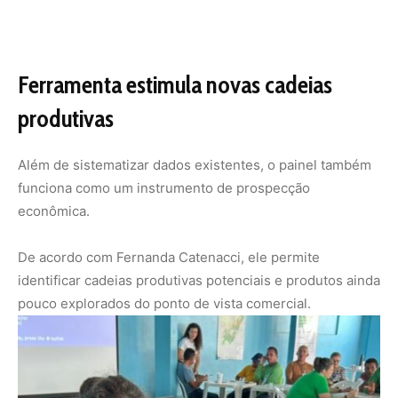
“Se uma startup de alimentos quiser desenvolver um