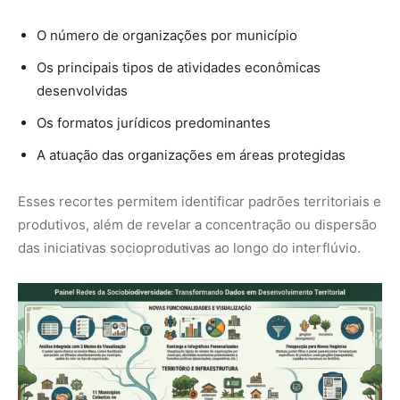
O usuário também pode analisar a presença dessas
organizações em territórios como terras indígenas,
assentamentos da reforma agrária e unidades de
conservação, o que ajuda a compreender como a
sociobioeconomia se articula com políticas ambientais e
fundiárias.
Três modos de visualização integrados