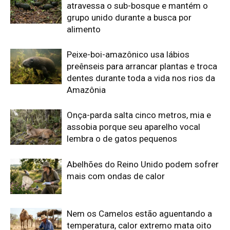
mais com ondas de calor
Nem os Camelos estão aguentando a
temperatura, calor extremo mata oito
filhotes em apenas um mês
Reservas da Biosfera Freiam
Desmatamento na Amazônia
Ocidental: Estudo
Edição atual da Revista
Amazônia