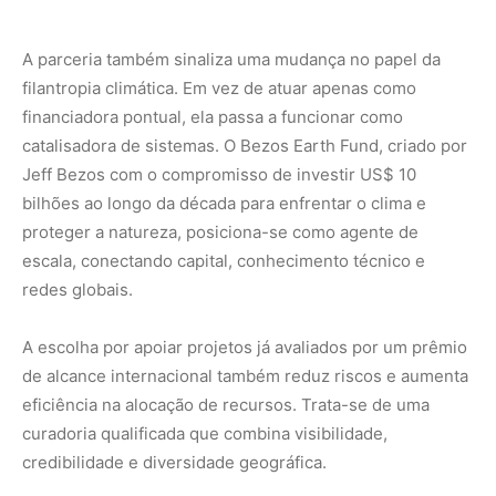
de alcance internacional também reduz riscos e aumenta
eficiência na alocação de recursos. Trata-se de uma
curadoria qualificada que combina visibilidade,
credibilidade e diversidade geográfica.
Reprodução
SAIBA MAIS:
Brasil pode chegar a 100 milhões de raios
por ano com mudanças climáticas
Filantropia estratégica e transformação
sistêmica
O anúncio da parceria revela uma visão mais ampla sobre
o papel das alianças no enfrentamento do clima.
Nenhuma organização, isoladamente, é capaz de