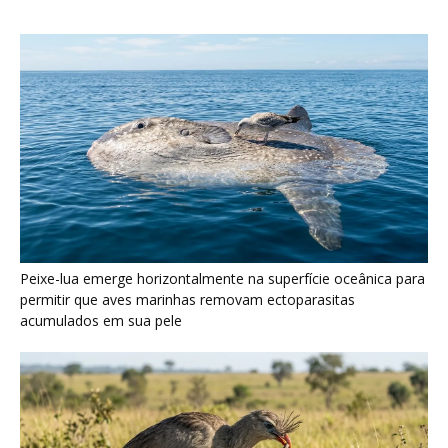
Seriema utiliza pernas longas e arremessa serpentes contra
rochas para subjugar presas peçonhentas nos campos