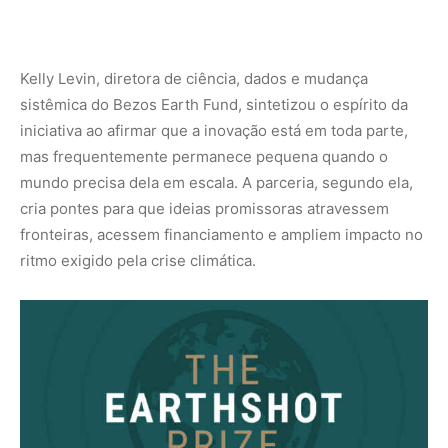
Reprodução
Escalar impacto em uma década decisiva para o
clima
O contexto da parceria não é neutro. A década atual é
amplamente reconhecida por cientistas e formuladores
de políticas como o período crítico para manter metas de
temperatura dentro dos limites acordados