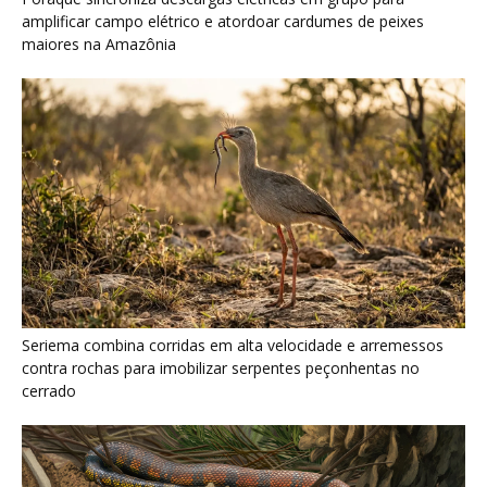
contra rochas para imobilizar serpentes peçonhentas no
cerrado
Serpente escavadora brasileira Tametara mirim reescreve a
evolução dos répteis