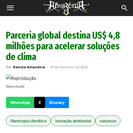
Revista
Amazônia
Parceria global destina US$ 4,8
milhões para acelerar soluções
de clima
Por
Revista Amazônia
-
18 de fevereiro de 2026
Reprodução
WhatsApp
X
Bluesky
filantropia climática
inovação ambiental
natureza