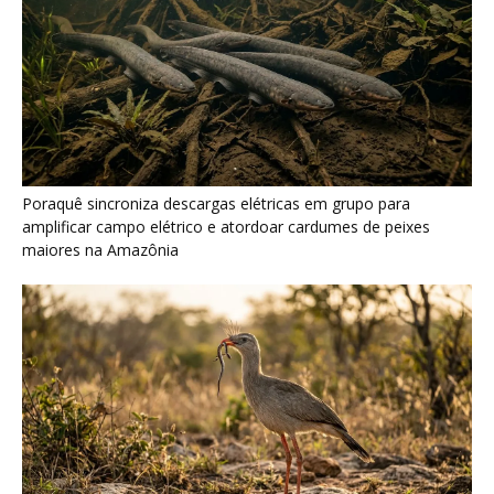
Seriema combina corridas em alta velocidade e arremessos
contra rochas para imobilizar serpentes peçonhentas no
cerrado