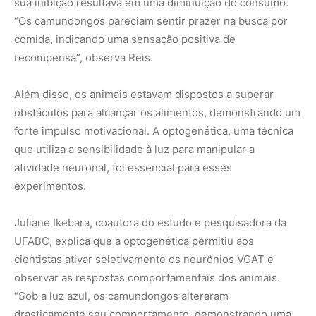
UFABC, explica que a optogenética permitiu aos
cientistas ativar seletivamente os neurônios VGAT e
observar as respostas comportamentais dos animais.
“Sob a luz azul, os camundongos alteraram
drasticamente seu comportamento, demonstrando uma
busca intensificada por alimentos”, diz Ikebara.