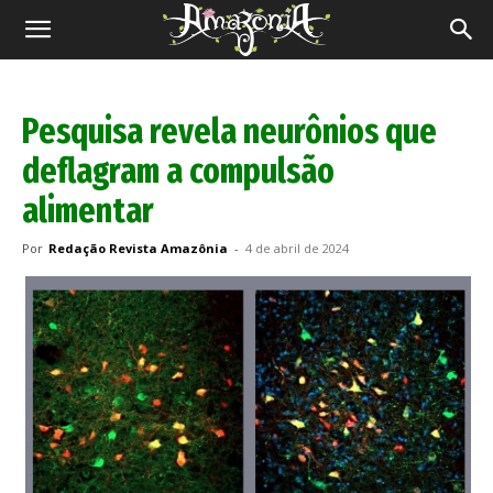
Revista
Amazônia
Pesquisa revela neurônios que
deflagram a compulsão
alimentar
Por
Redação Revista Amazônia
-
4 de abril de 2024