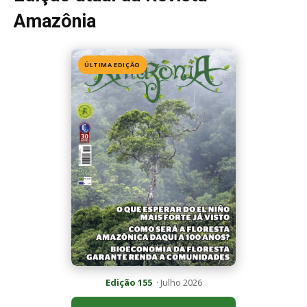
Edição 155
· Julho 2026
📖 Ler agora
Mais lidas da semana