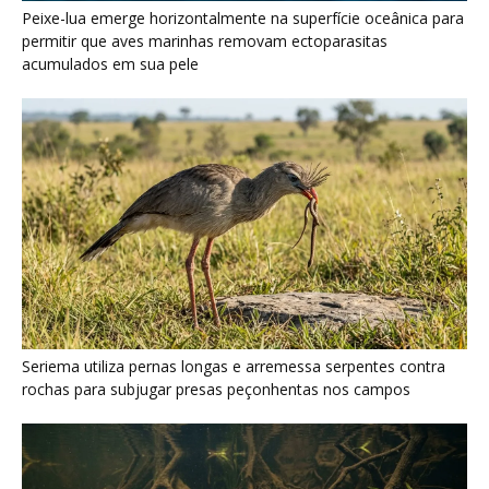
Seriema utiliza pernas longas e arremessa serpentes contra
rochas para subjugar presas peçonhentas nos campos
Poraquê sincroniza descargas elétricas em grupo para
amplificar campo elétrico e atordoar cardumes de peixes
maiores na Amazônia