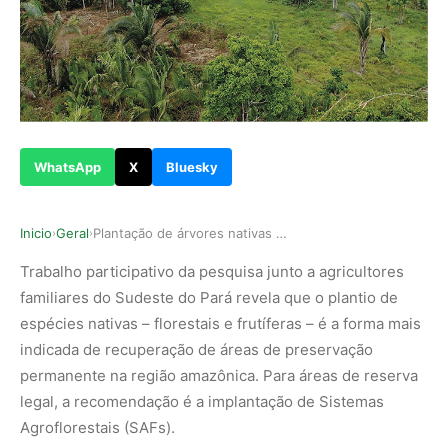
WhatsApp
X
Bluesky
Inicio
Geral
Plantação de árvores nativas da Amazônia recupe…
›
›
T
rabalho participativo da pesquisa junto a agricultores
familiares do Sudeste do Pará revela que o plantio de
espécies nativas – florestais e frutíferas – é a forma mais
indicada de recuperação de áreas de preservação
permanente na região amazônica. Para áreas de reserva
legal, a recomendação é a implantação de Sistemas
Agroflorestais (SAFs).