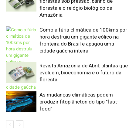
produzir fitoplâncton do tipo "fast-
food"
Edição atual da Revista
Amazônia
ÚLTIMA EDIÇÃO