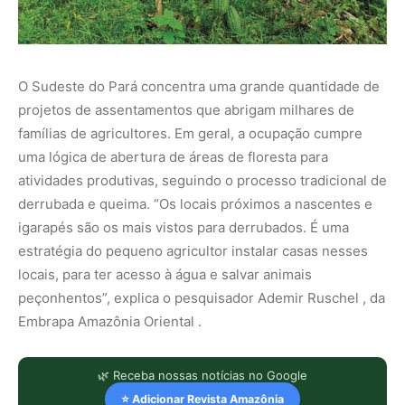
O Sudeste do Pará concentra uma grande quantidade de
projetos de assentamentos que abrigam milhares de
famílias de agricultores. Em geral, a ocupação cumpre
uma lógica de abertura de áreas de floresta para
atividades produtivas, seguindo o processo tradicional de
derrubada e queima. “Os locais próximos a nascentes e
igarapés são os mais vistos para derrubados. É uma
estratégia do pequeno agricultor instalar casas nesses
locais, para ter acesso à água e salvar animais
peçonhentos”, explica o pesquisador Ademir Ruschel , da
Embrapa Amazônia Oriental .
🌿 Receba nossas notícias no Google
⭐ Adicionar Revista Amazônia