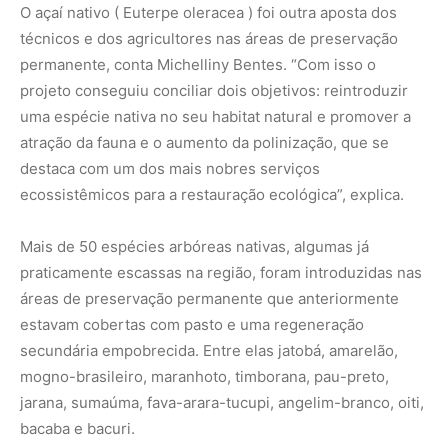
secundária empobrecida. Entre elas jatobá, amarelão,
mogno-brasileiro, maranhoto, timborana, pau-preto,
jarana, sumaúma, fava-arara-tucupi, angelim-branco, oiti,
bacaba e bacuri.
SAFs para reserva legal