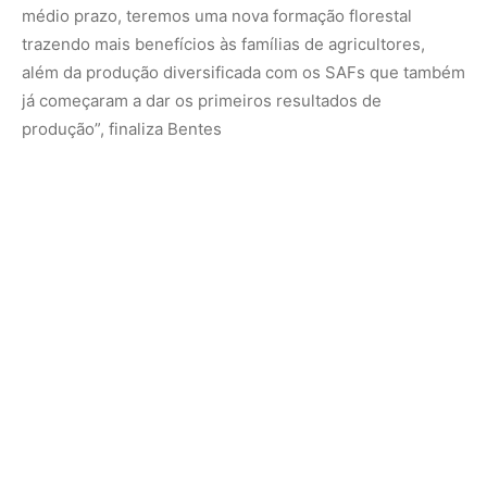
Nunca perca uma notícia da Amazônia
🌿
Controle o que você vê no Google
O Google lançou as
Fontes Preferenciais
: escolha os
veículos que aparecem com prioridade. Adicione a