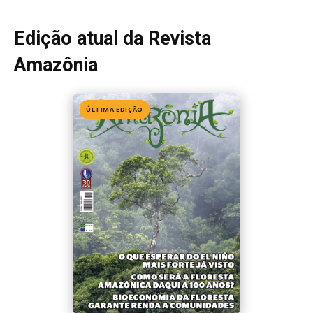
Edição 155
· Julho 2026
📖 Ler agora
Mais lidas da semana