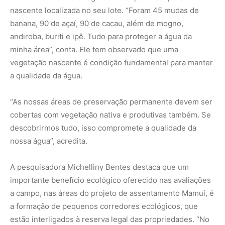
A pesquisadora Michelliny Bentes destaca que um
importante benefício ecológico oferecido nas avaliações
a campo, nas áreas do projeto de assentamento Mamuí, é
a formação de pequenos corredores ecológicos, que
estão interligados à reserva legal das propriedades. “No
médio prazo, teremos uma nova formação florestal
trazendo mais benefícios às famílias de agricultores,
além da produção diversificada com os SAFs que também
já começaram a dar os primeiros resultados de
produção”, finaliza Bentes