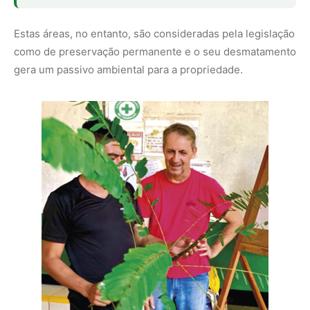
Também contém o quadro de manipulação ambiental para
a agricultura e a peculiaridade com baixa adoção de
tecnologia, descrito pela queda e queima, e que depende
do abandono e reabertura de novas áreas para renovar a
fertilidade do solo. A região é um dos pontos de
implantação das ações do Inovaflora , um dos 19 projetos
que fazem parte do Projeto Integrado da Amazônia (
PIAmz ), parceria entre a Embrapa e o Banco Nacional de