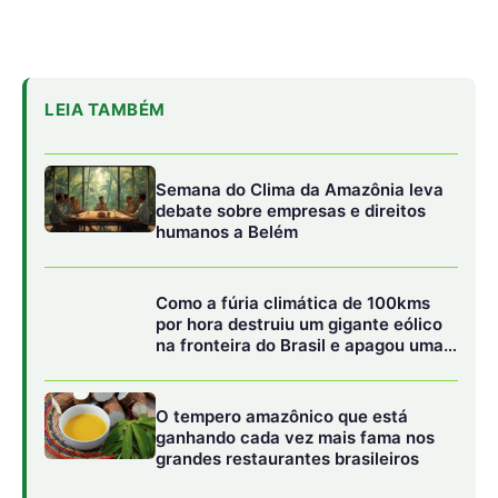
cidade gaúcha inteira
O tempero amazônico que está
ganhando cada vez mais fama nos
grandes restaurantes brasileiros
Estas áreas, no entanto, são consideradas pela legislação
como de preservação permanente e o seu desmatamento
gera um passivo ambiental para a propriedade.