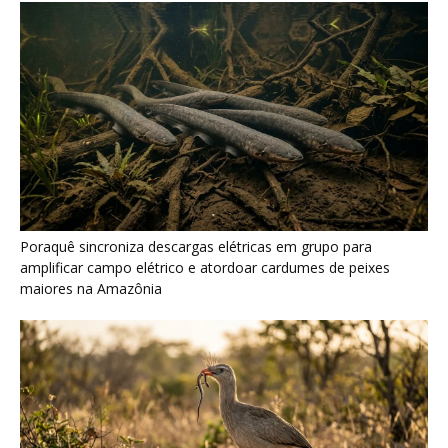
Seriema combina corridas em alta velocidade e arremessos
contra rochas para imobilizar serpentes peçonhentas no
cerrado