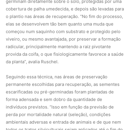
forma adensada e sem dobro da quantidade de
indivíduos previstos. “Isso em função da previsão de
perda por mortalidade natural (seleção), condições
ambientais adversas e entrada de animais e de que nem
todos os tratos silviculturais sejam aplicados até o fim do
estabelecimento das espécies plantadas.