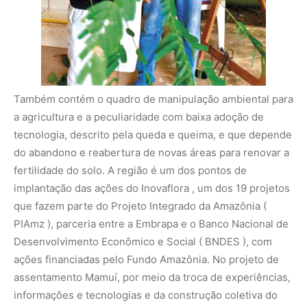
Desenvolvimento Econômico e Social ( BNDES ), com
ações financiadas pelo Fundo Amazônia. No projeto de
assentamento Mamuí, por meio da troca de experiências,
informações e tecnologias e da construção coletiva do
conhecimento, a equipe e os agricultores
implantaram
sistemas de recomposição com base na
diversidade de espécies de florestas nativas, frutíferas, e
outros cultivos agroalimentares já utilizados ou de
interesse das comunidades.