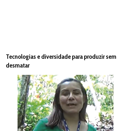
“Levamos tecnologias e construímos alternativas com os
agricultores para que eles possam se adequar à