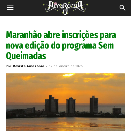
Revista
Amazônia
Maranhão abre inscrições para
nova edição do programa Sem
Queimadas
Por
Revista Amazônia
-
12 de janeiro de 2026