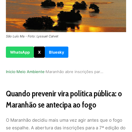
São Luís Ma - Foto: Lyssuel Calvet
WhatsApp
X
Bluesky
Inicio
Meio Ambiente
Maranhão abre inscrições para nova edição do pr…
›
›
Quando prevenir vira política pública: o
Maranhão se antecipa ao fogo
O Maranhão decidiu mais uma vez agir antes que o fogo
se espalhe. A abertura das inscrições para a 7ª edição do