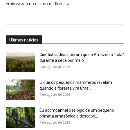
Eu acompanhei o relógio de um pequeno
primata amazônico e descobri...
7 de agosto de 2026
Saracura distribui o peso dos dedos sobre
plantas flutuantes e corre...
7 de agosto de 2026
O segredo dos barrancos de sal que reúne
antas, macacos e...
7 de agosto de 2026