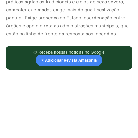
práticas agrícolas tradicionais e ciclos de seca severa,
combater queimadas exige mais do que fiscalização
pontual. Exige presença do Estado, coordenação entre
órgãos e apoio direto às administrações municipais, que
estão na linha de frente da resposta aos incêndios.
🌿 Receba nossas notícias no Google
⭐ Adicionar Revista Amazônia
LEIA TAMBÉM