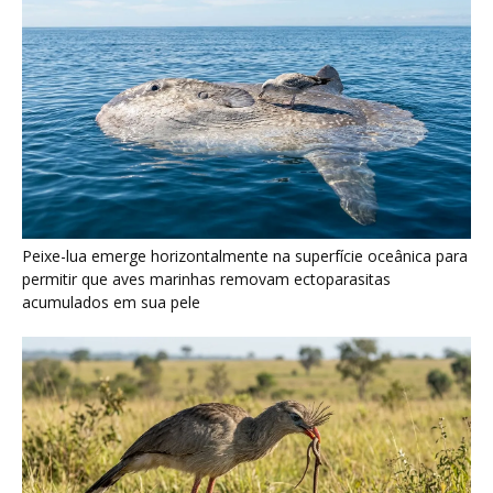
Seriema utiliza pernas longas e arremessa serpentes contra
rochas para subjugar presas peçonhentas nos campos