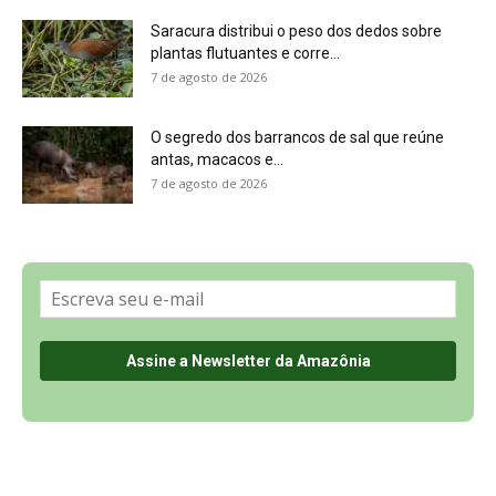
Sobre a Revista Amazônia
Contato
Política de Privacidade, LGPD e RGPD
Termos de Serviço
Últimas Notícias
🌎 Español
©