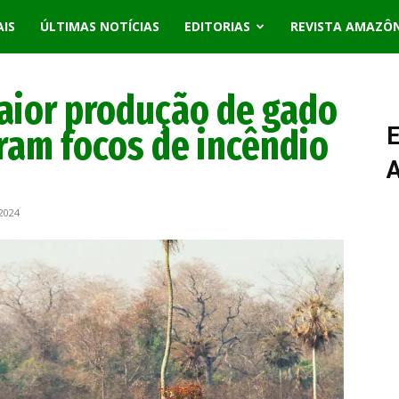
AIS
ÚLTIMAS NOTÍCIAS
EDITORIAS
REVISTA AMAZÔ
aior produção de gado
ram focos de incêndio
E
2024