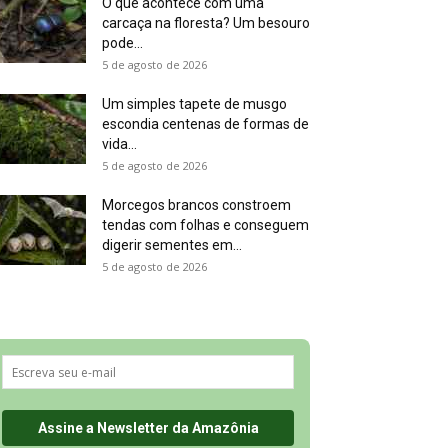
O que acontece com uma
carcaça na floresta? Um besouro
pode...
5 de agosto de 2026
Um simples tapete de musgo
escondia centenas de formas de
vida...
5 de agosto de 2026
Morcegos brancos constroem
tendas com folhas e conseguem
digerir sementes em...
5 de agosto de 2026