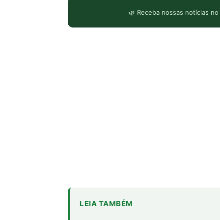
🌿 Receba nossas notícias no
LEIA TAMBÉM