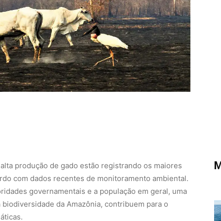
M
lta produção de gado estão registrando os maiores
cordo com dados recentes de monitoramento ambiental.
toridades governamentais e a população em geral, uma
 biodiversidade da Amazônia, contribuem para o
ticas.