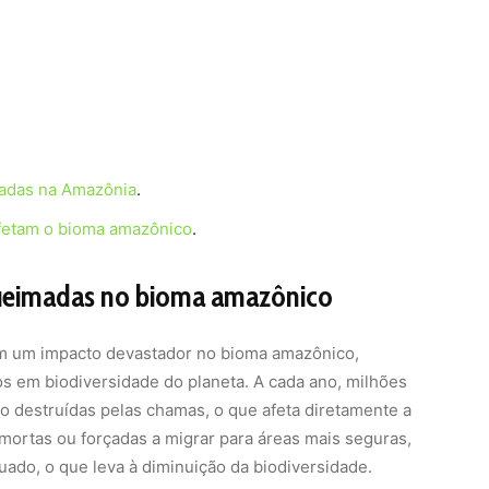
adas na Amazônia
.
fetam o bioma amazônico
.
queimadas no bioma amazônico
m um impacto devastador no bioma amazônico,
s em biodiversidade do planeta. A cada ano, milhões
o destruídas pelas chamas, o que afeta diretamente a
o mortas ou forçadas a migrar para áreas mais seguras,
ado, o que leva à diminuição da biodiversidade.