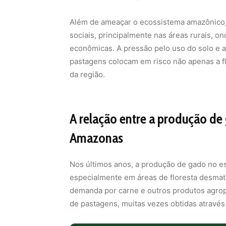
Além de ameaçar o ecossistema amazônico,
sociais, principalmente nas áreas rurais, on
econômicas. A pressão pelo uso do solo e a
pastagens colocam em risco não apenas a f
da região.
A relação entre a produção de 
Amazonas
Nos últimos anos, a produção de gado no e
especialmente em áreas de floresta desmata
demanda por carne e outros produtos agro
de pastagens, muitas vezes obtidas atravé