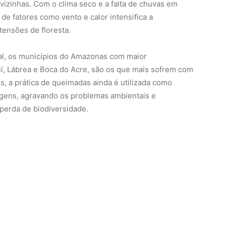
 vizinhas. Com o clima seco e a falta de chuvas em
e fatores como vento e calor intensifica a
ensões de floresta.
l, os municípios do Amazonas com maior
, Lábrea e Boca do Acre, são os que mais sofrem com
s, a prática de queimadas ainda é utilizada como
agens, agravando os problemas ambientais e
 perda de biodiversidade.