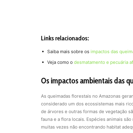
Links relacionados:
Saiba mais sobre os
impactos das queim
Veja como o
desmatamento e pecuária a
Os impactos ambientais das 
As queimadas florestais no Amazonas gera
considerado um dos ecossistemas mais rico
de árvores e outras formas de vegetação sã
fauna e a flora locais. Espécies animais sã
muitas vezes não encontrando habitat adequ