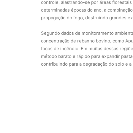
controle, alastrando-se por áreas florestais
determinadas épocas do ano, a combinação d
propagação do fogo, destruindo grandes ext
Segundo dados de monitoramento ambienta
concentração de rebanho bovino, como Apuí
focos de incêndio. Em muitas dessas regiõe
método barato e rápido para expandir past
contribuindo para a degradação do solo e a