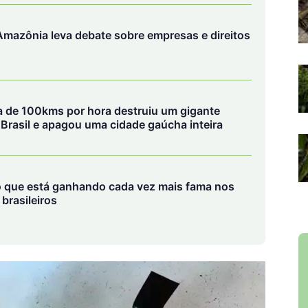
mazônia leva debate sobre empresas e direitos
ca de 100kms por hora destruiu um gigante
o Brasil e apagou uma cidade gaúcha inteira
 que está ganhando cada vez mais fama nos
brasileiros