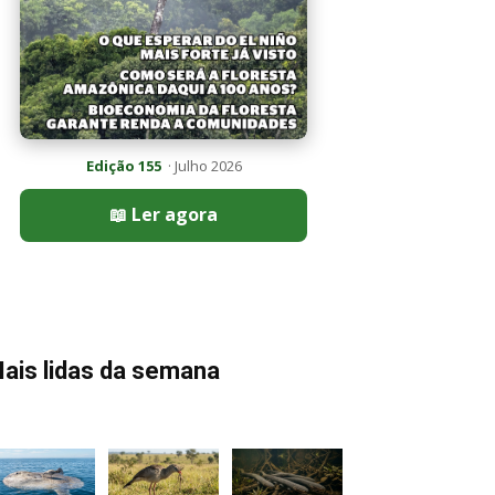
Edição 155
· Julho 2026
📖 Ler agora
ais lidas da semana