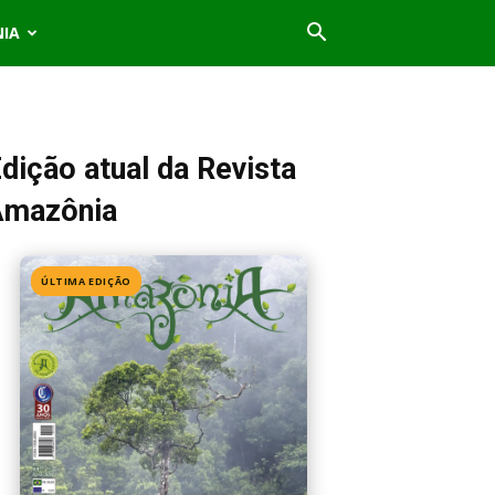
NIA
dição atual da Revista
Amazônia
ÚLTIMA EDIÇÃO