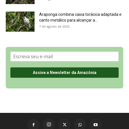
Sobre a Revista Amazônia
Contato
Política de Privacidade, LGPD e RGPD
Termos de Serviço
Últimas Notícias
🌎 Español
©