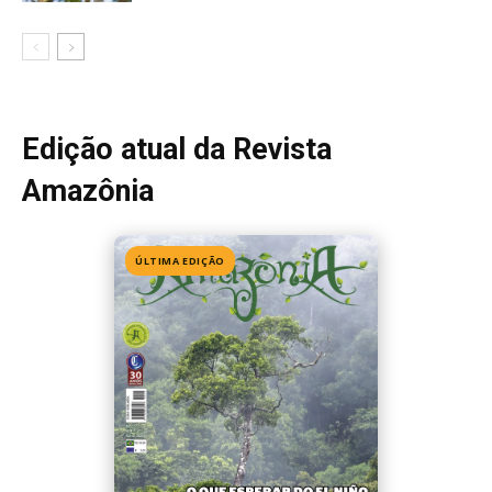
Edição 155
· Julho 2026
📖 Ler agora
Mais lidas da semana