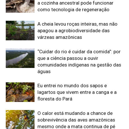
floresta do Pará
O calor está mudando a chance de
sobrevivência das aves amazônicas
mesmo onde a mata continua de pé
Edição atual da Revista
Amazônia
ÚLTIMA EDIÇÃO