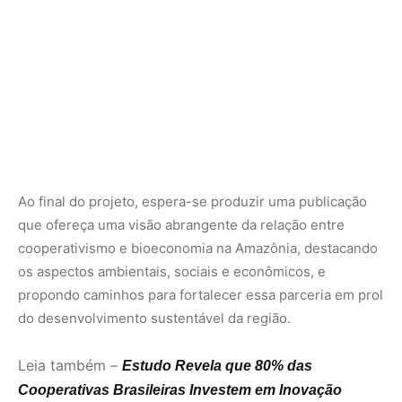
propondo caminhos para fortalecer essa parceria em prol
do desenvolvimento sustentável da região.
Leia também –
Estudo Revela que 80% das
Cooperativas Brasileiras Investem em Inovação
Nunca
perca
uma
notícia da
🌿
Amazônia
Controle o
que você vê
no Google