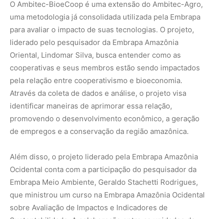
Ocidental conta com a participação do pesquisador da
Embrapa Meio Ambiente, Geraldo Stachetti Rodrigues,
que ministrou um curso na Embrapa Amazônia Ocidental
sobre Avaliação de Impactos e Indicadores de
Sustentabilidade. A colaboração entre as unidades da
Embrapa e o Sistema OCB-AM também inclui a realização
de seminários sobre cooperativismo e a aplicação da
metodologia Ambitec-BioeCoop, além da articulação com
agentes de desenvolvimento de cooperativas nas
comunidades do Amazonas.