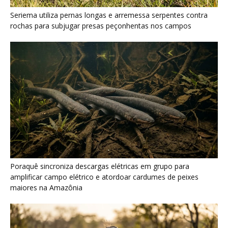
amplificar campo elétrico e atordoar cardumes de peixes
maiores na Amazônia
Seriema combina corridas em alta velocidade e arremessos
contra rochas para imobilizar serpentes peçonhentas no
cerrado