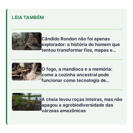
A cheia levou roças inteiras, mas não
apagou a agrobiodiversidade das
várzeas amazônicas
O Ambitec-BioeCoop é uma extensão do Ambitec-Agro,
uma metodologia já consolidada utilizada pela Embrapa
para avaliar o impacto de suas tecnologias. O projeto,
liderado pelo pesquisador da Embrapa Amazônia
Oriental, Lindomar Silva, busca entender como as
cooperativas e seus membros estão sendo impactados
pela relação entre cooperativismo e bioeconomia.
Através da coleta de dados e análise, o projeto visa
identificar maneiras de aprimorar essa relação,
promovendo o desenvolvimento econômico, a geração
de empregos e a conservação da região amazônica.
Além disso, o projeto liderado pela Embrapa Amazônia