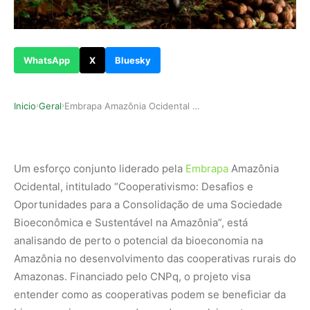
WhatsApp
X
Bluesky
Inicio
Geral
Embrapa Amazônia Ocidental Lidera Projeto Que E…
›
›
Um esforço conjunto liderado pela
Embrapa
Amazônia
Ocidental, intitulado “Cooperativismo: Desafios e
Oportunidades para a Consolidação de uma Sociedade
Bioeconômica e Sustentável na Amazônia”, está
analisando de perto o potencial da bioeconomia na
Amazônia no desenvolvimento das cooperativas rurais do
Amazonas. Financiado pelo CNPq, o projeto visa
entender como as cooperativas podem se beneficiar da