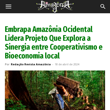
Revista
Amazônia
Embrapa Amazônia Ocidental
Lidera Projeto Que Explora a
Sinergia entre Cooperativismo e
Bioeconomia local
Por
Redação Revista Amazônia
-
18 de abril de 2024