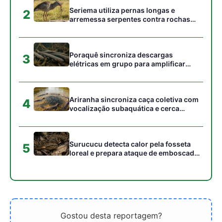
Gostou desta reportagem?
Siga a Revista Amazônia no Google News
⭐ SEGUIR AGORA
Relacionado