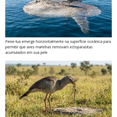
Seriema utiliza pernas longas e arremessa serpentes contra
rochas para subjugar presas peçonhentas nos campos
Poraquê sincroniza descargas elétricas em grupo para