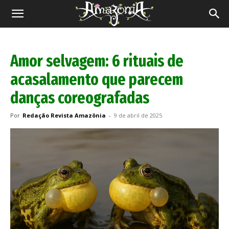
Revista
Amazônia
Amor selvagem: 6 rituais de
acasalamento que parecem
danças coreografadas
Por
Redação Revista Amazônia
-
9 de abril de 2025