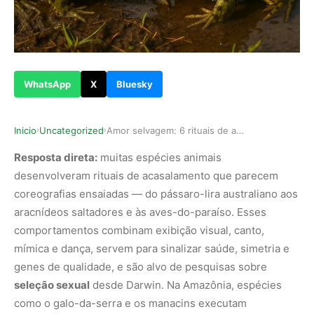
WhatsApp
X
Bluesky
Inicio
Uncategorized
Amor selvagem: 6 rituais de acasalamento que pa…
›
›
Resposta direta:
muitas espécies animais
desenvolveram rituais de acasalamento que parecem
coreografias ensaiadas — do pássaro-lira australiano aos
aracnídeos saltadores e às aves-do-paraíso. Esses
comportamentos combinam exibição visual, canto,
mímica e dança, servem para sinalizar saúde, simetria e
genes de qualidade, e são alvo de pesquisas sobre
seleção sexual
desde Darwin. Na Amazônia, espécies
como o galo-da-serra e os manacins executam