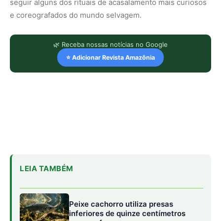
seguir alguns dos rituais de acasalamento mais curiosos
e coreografados do mundo selvagem.
🌿 Receba nossas notícias no Google
⭐ Adicionar Revista Amazônia
LEIA TAMBÉM
Peixe cachorro utiliza presas
inferiores de quinze centímetros