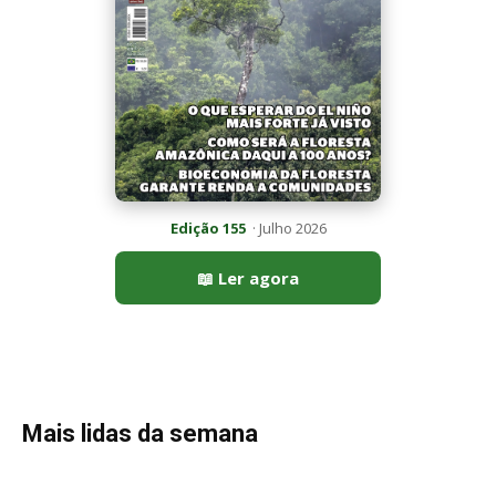
Edição 155
· Julho 2026
📖 Ler agora
Mais lidas da semana