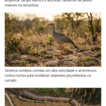
amplificar campo elétrico e atordoar cardumes de peixes
maiores na Amazônia
Seriema combina corridas em alta velocidade e arremessos
contra rochas para imobilizar serpentes peçonhentas no
cerrado