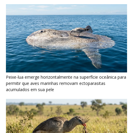
Peixe-lua emerge horizontalmente na superfície oceânica para
permitir que aves marinhas removam ectoparasitas
acumulados em sua pele