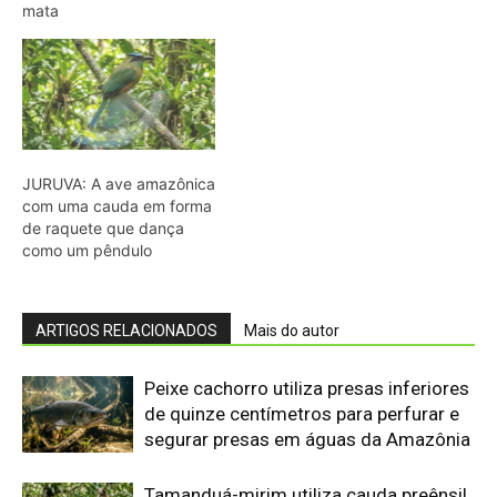
mata
JURUVA: A ave amazônica
com uma cauda em forma
de raquete que dança
como um pêndulo
ARTIGOS RELACIONADOS
Mais do autor
Peixe cachorro utiliza presas inferiores
de quinze centímetros para perfurar e
segurar presas em águas da Amazônia
Tamanduá-mirim utiliza cauda preênsil