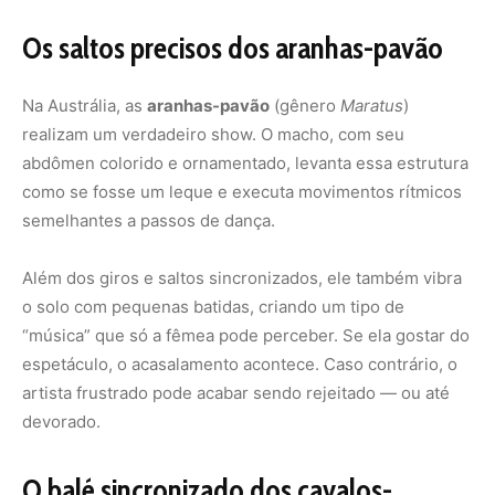
Os saltos precisos dos aranhas-pavão
Na Austrália, as
aranhas-pavão
(gênero
Maratus
)
realizam um verdadeiro show. O macho, com seu
abdômen colorido e ornamentado, levanta essa estrutura
como se fosse um leque e executa movimentos rítmicos
semelhantes a passos de dança.
Além dos giros e saltos sincronizados, ele também vibra
o solo com pequenas batidas, criando um tipo de
“música” que só a fêmea pode perceber. Se ela gostar do
espetáculo, o acasalamento acontece. Caso contrário, o
artista frustrado pode acabar sendo rejeitado — ou até
devorado.
O balé sincronizado dos cavalos-