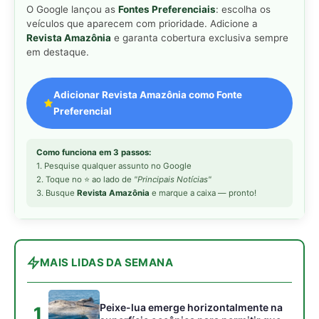
O Google lançou as
Fontes Preferenciais
: escolha os
veículos que aparecem com prioridade. Adicione a
Revista Amazônia
e garanta cobertura exclusiva sempre
em destaque.
Adicionar Revista Amazônia como Fonte
Preferencial
Como funciona em 3 passos:
1. Pesquise qualquer assunto no Google
2. Toque no ⭐ ao lado de
"Principais Notícias"
3. Busque
Revista Amazônia
e marque a caixa — pronto!
MAIS LIDAS DA SEMANA
Peixe-lua emerge horizontalmente na
1