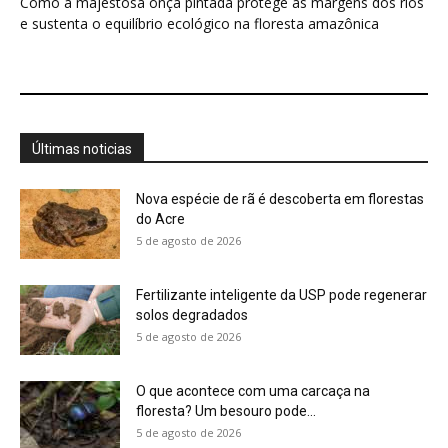
Como a majestosa onça pintada protege as margens dos rios
e sustenta o equilíbrio ecológico na floresta amazônica
Últimas noticias
Nova espécie de rã é descoberta em florestas
do Acre
5 de agosto de 2026
Fertilizante inteligente da USP pode regenerar
solos degradados
5 de agosto de 2026
O que acontece com uma carcaça na
floresta? Um besouro pode...
5 de agosto de 2026