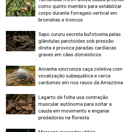
como quinto membro para estabilizar
corpo durante forrageio vertical em
bromélias e troncos
Sapo cururu secreta bufotoxina pelas
glândulas parotoides sob pressão
direta e provoca paradas cardíacas
graves em cães domésticos
Ariranha sincroniza caça coletiva com
vocalização subaquática e cerca
cardumes em rios rasos da Amazônia
Lagarto de folha usa contração
muscular autônoma para soltar a
cauda em movimento e enganar
predadores na floresta
Morcego-pescador utiliza