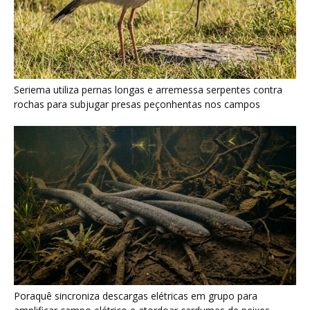
Seriema utiliza pernas longas e arremessa serpentes contra
rochas para subjugar presas peçonhentas nos campos
Poraquê sincroniza descargas elétricas em grupo para