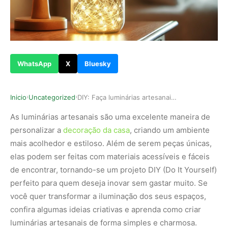
WhatsApp
X
Bluesky
Inicio
Uncategorized
DIY: Faça luminárias artesanais criativas para …
›
›
As luminárias artesanais são uma excelente maneira de
personalizar a
decoração da casa
, criando um ambiente
mais acolhedor e estiloso. Além de serem peças únicas,
elas podem ser feitas com materiais acessíveis e fáceis
de encontrar, tornando-se um projeto DIY (Do It Yourself)
perfeito para quem deseja inovar sem gastar muito. Se
você quer transformar a iluminação dos seus espaços,
confira algumas ideias criativas e aprenda como criar
luminárias artesanais de forma simples e charmosa.