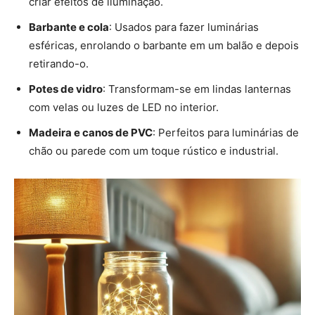
Passo a passo para fazer uma luminária
artesanal de barbante
Uma das formas mais fáceis e criativas de criar uma
luminária artesanal é utilizando barbante e cola. Veja
como fazer:
Materiais necessários: