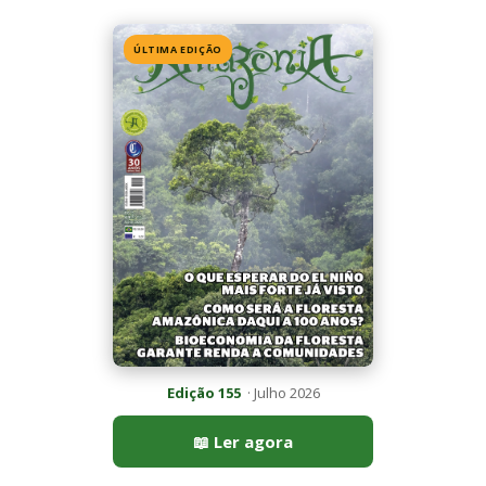
Edição 155
· Julho 2026
📖 Ler agora
Mais lidas da semana