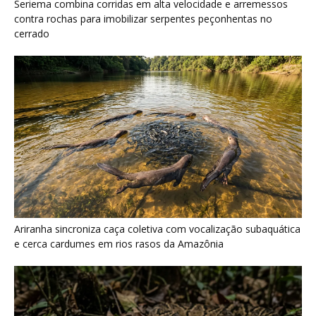
e cerca cardumes em rios rasos da Amazônia
Surucucu detecta calor pela fosseta loreal e prepara ataque de
emboscada no escuro da floresta
Últimas noticias