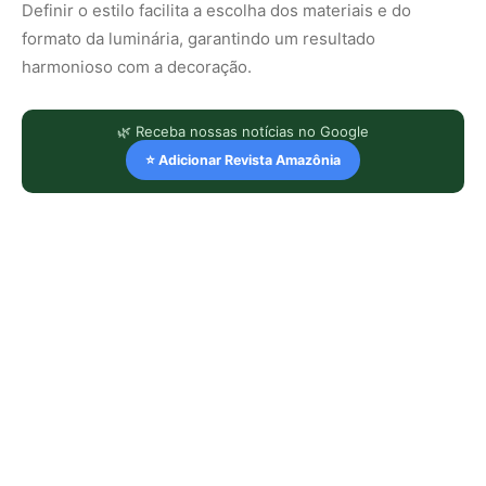
Definir o estilo facilita a escolha dos materiais e do
formato da luminária, garantindo um resultado
harmonioso com a decoração.
🌿 Receba nossas notícias no Google
⭐ Adicionar Revista Amazônia
LEIA TAMBÉM