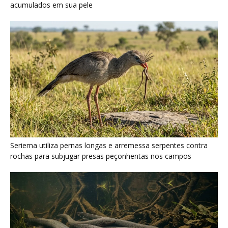
Poraquê sincroniza descargas elétricas em grupo para
amplificar campo elétrico e atordoar cardumes de peixes
maiores na Amazônia