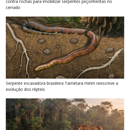
Como a majestosa onça pintada protege as margens dos rios
e sustenta o equilíbrio ecológico na floresta amazônica
Últimas noticias
Jacamim usa vocalização grave que