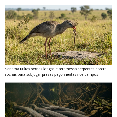
Poraquê sincroniza descargas elétricas em grupo para
amplificar campo elétrico e atordoar cardumes de peixes
maiores na Amazônia