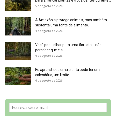
Sobre a Revista Amazônia
Contato
Política de Privacidade, LGPD e RGPD
Termos de Serviço
Últimas Notícias
🌎 Español
©