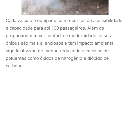
Para melhorar a eficiência do transporte, a cidade
também construiu
cinco novos corredores exclusivos