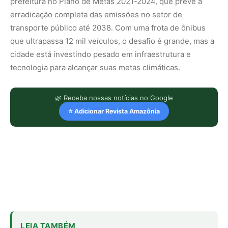
prefeitura no
Plano de Metas 2021-2024
, que prevê a
erradicação completa das emissões no setor de
transporte público até 2038. Com uma frota de ônibus
que ultrapassa 12 mil veículos, o desafio é grande, mas a
cidade está investindo pesado em infraestrutura e
tecnologia para alcançar suas metas climáticas.
🌿 Receba nossas notícias no Google
⭐ Adicionar Revista Amazônia
LEIA TAMBÉM