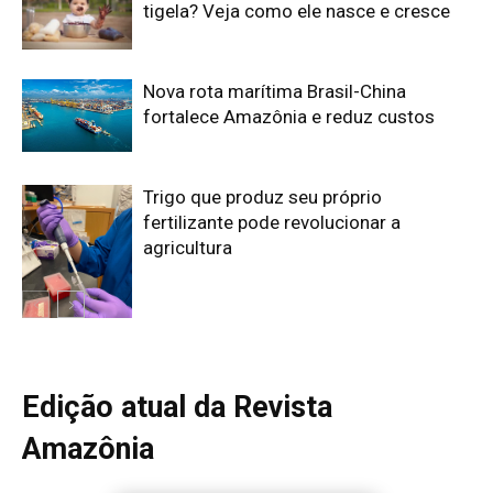
Edição atual da Revista
Amazônia
ÚLTIMA EDIÇÃO
Edição 155
· Julho 2026