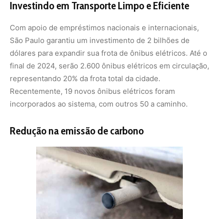
Cada veículo é equipado com recursos de acessibilidade
e capacidade para até 100 passageiros. Além de
proporcionar maior conforto e modernidade, esses
ônibus são mais silenciosos e têm impacto ambiental
significativamente menor, reduzindo a emissão de
poluentes como óxidos de nitrogênio e dióxido de
carbono.