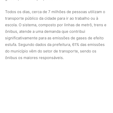
Todos os dias, cerca de
7 milhões de pessoas
utilizam o
transporte público da cidade para ir ao trabalho ou à
escola. O sistema, composto por linhas de metrô, trens e
ônibus, atende a uma demanda que contribui
significativamente para as emissões de gases de efeito
estufa. Segundo dados da prefeitura,
61% das emissões
do município vêm do setor de transporte, sendo os
ônibus os maiores responsáveis.
“Em uma cidade do tamanho de São Paulo, não podemos
mudar completamente a matriz de transporte, mas