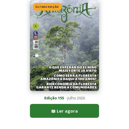
📖 Ler agora
Mais lidas da semana