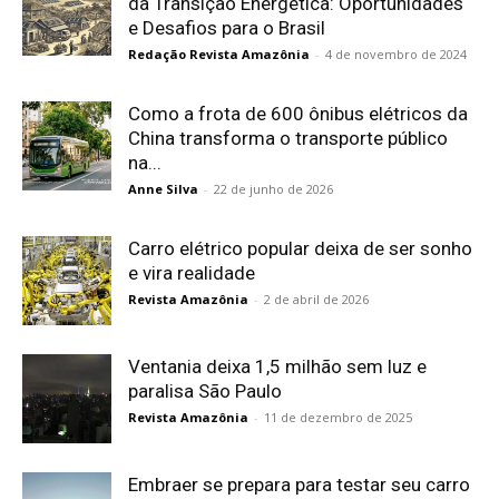
da Transição Energética: Oportunidades
e Desafios para o Brasil
Redação Revista Amazônia
-
4 de novembro de 2024
Como a frota de 600 ônibus elétricos da
China transforma o transporte público
na...
Anne Silva
-
22 de junho de 2026
Carro elétrico popular deixa de ser sonho
e vira realidade
Revista Amazônia
-
2 de abril de 2026
Ventania deixa 1,5 milhão sem luz e
paralisa São Paulo
Revista Amazônia
-
11 de dezembro de 2025
Embraer se prepara para testar seu carro