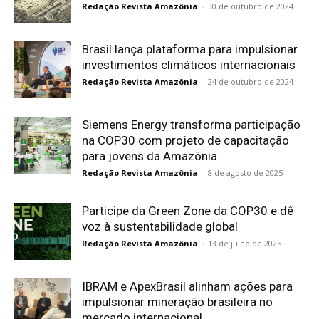
Redação Revista Amazônia
-
30 de outubro de 2024
Brasil lança plataforma para impulsionar
investimentos climáticos internacionais
Redação Revista Amazônia
-
24 de outubro de 2024
Siemens Energy transforma participação
na COP30 com projeto de capacitação
para jovens da Amazônia
Redação Revista Amazônia
-
8 de agosto de 2025
Participe da Green Zone da COP30 e dê
voz à sustentabilidade global
Redação Revista Amazônia
-
13 de julho de 2025
IBRAM e ApexBrasil alinham ações para
impulsionar mineração brasileira no
mercado internacional