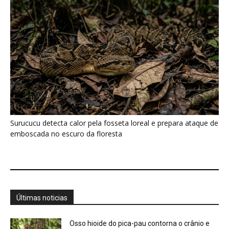
Surucucu detecta calor pela fosseta loreal e prepara ataque de
emboscada no escuro da floresta
Últimas noticias
Osso hioide do pica-pau contorna o crânio e