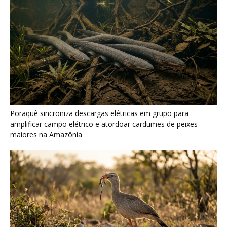
Seriema combina corridas em alta velocidade e arremessos
contra rochas para imobilizar serpentes peçonhentas no
cerrado