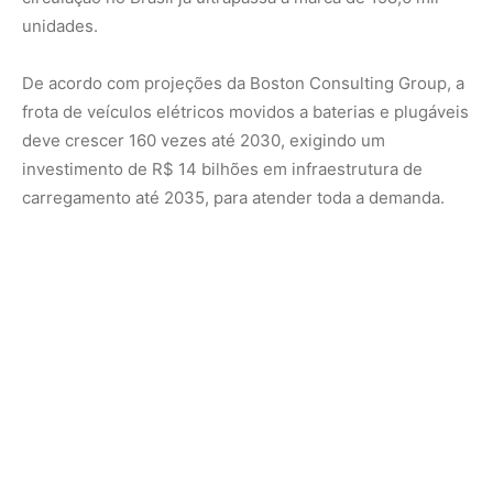
Nunca perca uma notícia da Amazônia
🌿
Controle o que você vê no Google