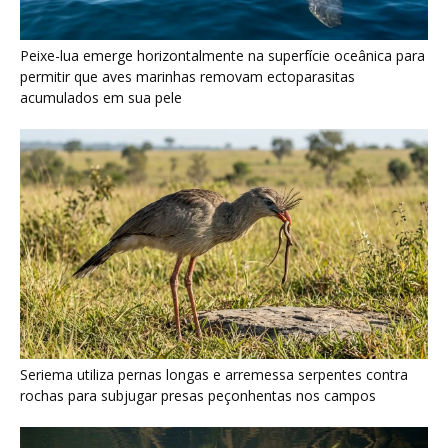
Seriema utiliza pernas longas e arremessa serpentes contra
rochas para subjugar presas peçonhentas nos campos
Poraquê sincroniza descargas elétricas em grupo para
amplificar campo elétrico e atordoar cardumes de peixes
maiores na Amazônia