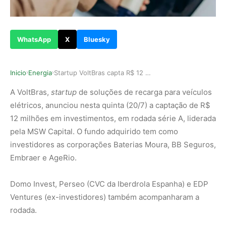
WhatsApp
X
Bluesky
Inicio
Energia
Startup VoltBras capta R$ 12 mi para carregamen…
›
›
A VoltBras,
startup
de soluções de recarga para veículos
elétricos, anunciou nesta quinta (20/7) a captação de R$
12 milhões em investimentos, em rodada série A, liderada
pela MSW Capital. O fundo adquirido tem como
investidores as corporações Baterias Moura, BB Seguros,
Embraer e AgeRio.
Domo Invest, Perseo (CVC da Iberdrola Espanha) e EDP
Ventures (ex-investidores) também acompanharam a
rodada.