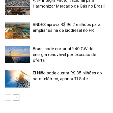
Edição atual da Revista
Amazônia
ÚLTIMA EDIÇÃO