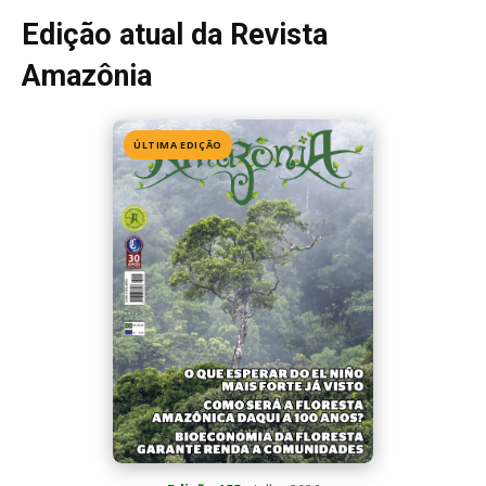
Edição 155
· Julho 2026
📖 Ler agora
Mais lidas da semana