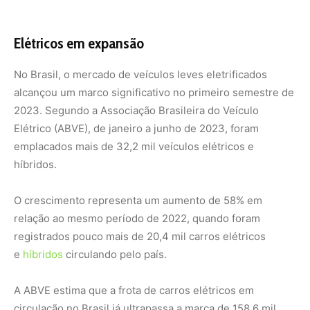
registrados pouco mais de 20,4 mil carros elétricos
e
híbridos
circulando pelo país.
A ABVE estima que a frota de carros elétricos em
circulação no Brasil já ultrapassa a marca de 158,6 mil
unidades.
De acordo com projeções da Boston Consulting Group, a
frota de veículos elétricos movidos a baterias e plugáveis
deve crescer 160 vezes até 2030, exigindo um
investimento de R$ 14 bilhões em infraestrutura de
carregamento até 2035, para atender toda a demanda.