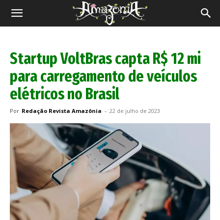
Revista
Amazônia
Startup VoltBras capta R$ 12 mi
para carregamento de veículos
elétricos no Brasil
Por
Redação Revista Amazônia
-
22 de julho de 2023