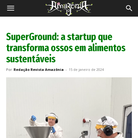
Revista
Amazônia
SuperGround: a startup que
transforma ossos em alimentos
sustentáveis
Por
Redação Revista Amazônia
-
15 de janeiro de 2024