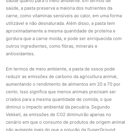
criados para a mesma quantidade de comida, o que
diminui o impacto ambiental da pecuária. Segundo
Vekkeli, as emissões de CO2 diminuirão apenas no
cenário em que o consumo de produtos de origem animal
não aumente mais do que a solução da SuperGround
aumenta a quantidade de alimentos disponível.