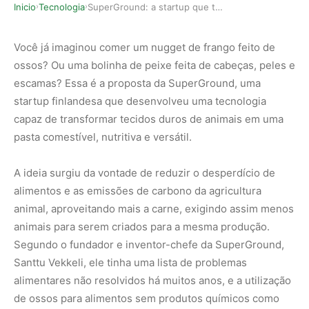
Inicio
Tecnologia
SuperGround: a startup que transforma ossos em …
›
›
Você já imaginou comer um nugget de frango feito de
ossos? Ou uma bolinha de peixe feita de cabeças, peles e
escamas? Essa é a proposta da SuperGround, uma
startup finlandesa que desenvolveu uma tecnologia
capaz de transformar tecidos duros de animais em uma
pasta comestível, nutritiva e versátil.
A ideia surgiu da vontade de reduzir o desperdício de
alimentos e as emissões de carbono da agricultura
animal, aproveitando mais a carne, exigindo assim menos
animais para serem criados para a mesma produção.
Segundo o fundador e inventor-chefe da SuperGround,
Santtu Vekkeli, ele tinha uma lista de problemas
alimentares não resolvidos há muitos anos, e a utilização
de ossos para alimentos sem produtos químicos como