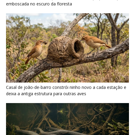
Poraquê sincroniza descargas elétricas em grupo para
amplificar campo elétrico e atordoar cardumes de peixes
maiores na Amazônia
Últimas noticias