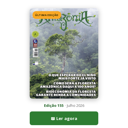
Edição 155
· Julho 2026
📖 Ler agora
Mais lidas da semana