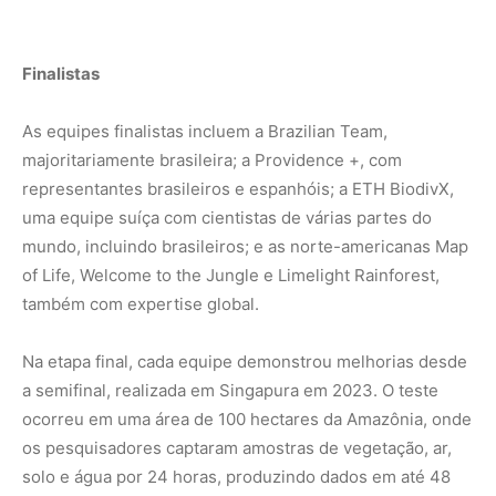
a semifinal, realizada em Singapura em 2023. O teste
ocorreu em uma área de 100 hectares da Amazônia, onde
os pesquisadores captaram amostras de vegetação, ar,
solo e água por 24 horas, produzindo dados em até 48
horas.
Os vencedores serão anunciados em novembro, durante
a cúpula do G20 no Rio de Janeiro, avaliados com base
em inovação, validação de dados, conscientização social
e escalabilidade das inovações.