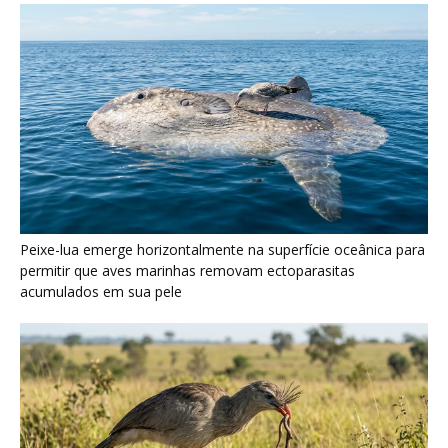
Seriema utiliza pernas longas e arremessa serpentes contra
rochas para subjugar presas peçonhentas nos campos