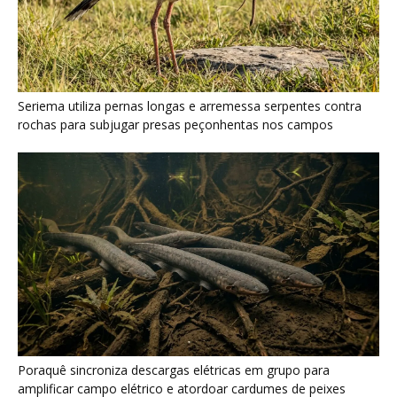
Poraquê sincroniza descargas elétricas em grupo para
amplificar campo elétrico e atordoar cardumes de peixes
maiores na Amazônia
Seriema combina corridas em alta velocidade e arremessos
contra rochas para imobilizar serpentes peçonhentas no