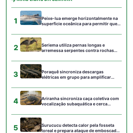
Ariranha sincroniza caça coletiva com
4
vocalização subaquática e cerca
cardumes em rios rasos da Amazônia
Surucucu detecta calor pela fosseta
5
loreal e prepara ataque de emboscada
no escuro da floresta
Gostou desta reportagem?
Siga a Revista Amazônia no Google News
⭐ SEGUIR AGORA
Relacionado