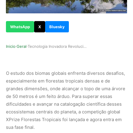
WhatsApp
X
Bluesky
Inicio
Geral
Tecnologia Inovadora Revoluciona Estudo das Flo…
›
›
O estudo dos biomas globais enfrenta diversos desafios,
especialmente em florestas tropicais densas e de
grandes dimensões, onde alcançar o topo de uma árvore
de 50 metros é um feito árduo. Para superar essas
dificuldades e avançar na catalogação científica desses
ecossistemas centrais do planeta, a competição global
XPrize Florestas Tropicais foi lançada e agora entra em
sua fase final.