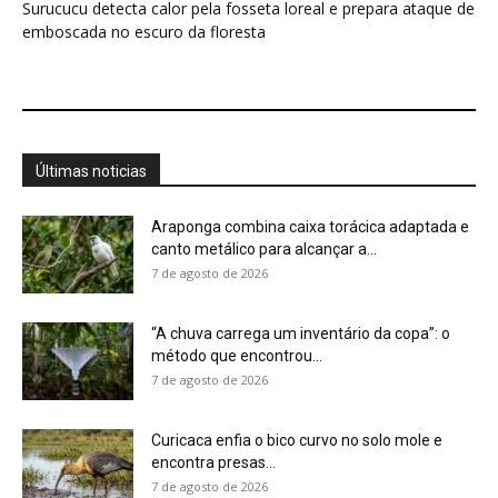
7 de agosto de 2026
Curicaca enfia o bico curvo no solo mole e
encontra presas...
7 de agosto de 2026
A árvore que não deixa a água escapar ajuda
cientistas a...
7 de agosto de 2026
Cândido Rondon não foi apenas explorador: a
história do homem que...
7 de agosto de 2026