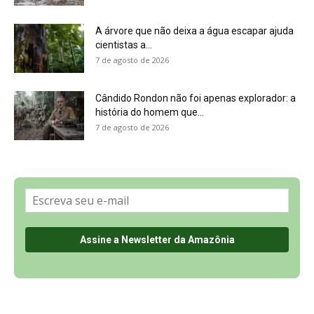
Sobre a Revista Amazônia
Contato
Política de Privacidade, LGPD e RGPD
Termos de Serviço
Últimas Notícias
🌎 Español
©