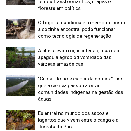
águas
Eu entrei no mundo dos sapos e
lagartos que vivem entre a canga e a
floresta do Pará
O calor está mudando a chance de
sobrevivência das aves amazônicas
mesmo onde a mata continua de pé
Edição atual da Revista
Amazônia
ÚLTIMA EDIÇÃO