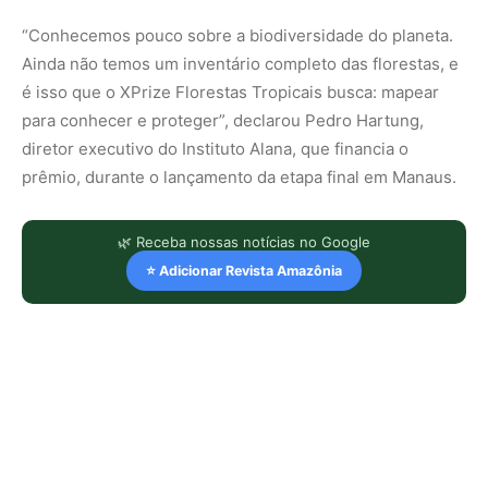
“Conhecemos pouco sobre a biodiversidade do planeta.
Ainda não temos um inventário completo das florestas, e
é isso que o XPrize Florestas Tropicais busca: mapear
para conhecer e proteger”, declarou Pedro Hartung,
diretor executivo do Instituto Alana, que financia o
prêmio, durante o lançamento da etapa final em Manaus.
🌿 Receba nossas notícias no Google
⭐ Adicionar Revista Amazônia