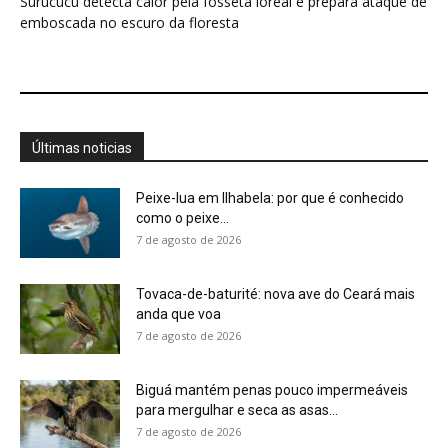
7 de agosto de 2026
Biguá mantém penas pouco impermeáveis
para mergulhar e seca as asas...
7 de agosto de 2026
Osso hioide do pica-pau contorna o crânio e
amortece impactos repetidos...
7 de agosto de 2026
Papagaio come argila em barreiro coletivo
para ajudar a neutralizar compostos...
7 de agosto de 2026