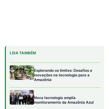
Nova tecnologia amplia
monitoramento da Amazônia Azul
Google admite dificuldade em
cumprir metas climáticas com
avanço da IA