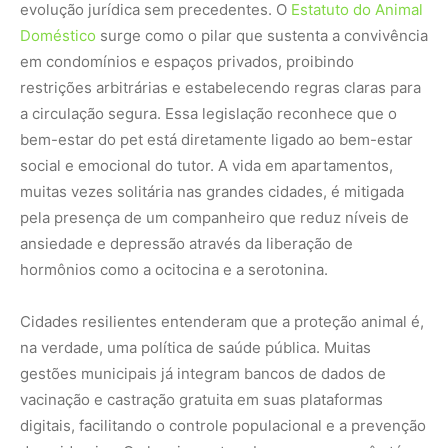
na verdade, uma política de saúde pública. Muitas
gestões municipais já integram bancos de dados de
vacinação e castração gratuita em suas plataformas
digitais, facilitando o controle populacional e a prevenção
de epidemias. O planejamento urbano agora prevê até o
momento final da vida desses animais, oferecendo
serviços de dignidade pós-morte que respeitam as
normas ambientais, abandonando práticas arcaicas de
descarte e adotando sistemas que garantem respeito ao
luto das famílias.