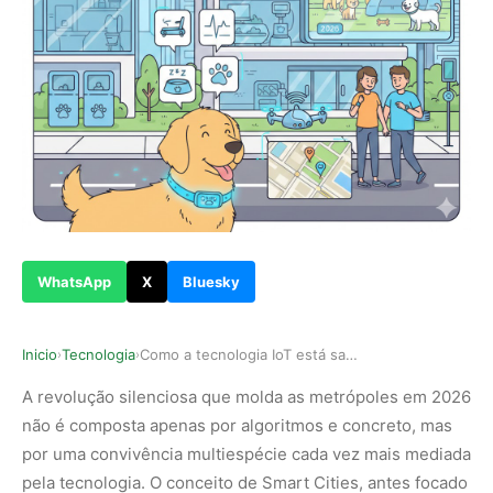
WhatsApp
X
Bluesky
Inicio
Tecnologia
Como a tecnologia IoT está salvando a vida dos …
›
›
A revolução silenciosa que molda as metrópoles em 2026
não é composta apenas por algoritmos e concreto, mas
por uma convivência multiespécie cada vez mais mediada
pela tecnologia. O conceito de Smart Cities, antes focado