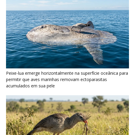
Seriema utiliza pernas longas e arremessa serpentes contra
rochas para subjugar presas peçonhentas nos campos