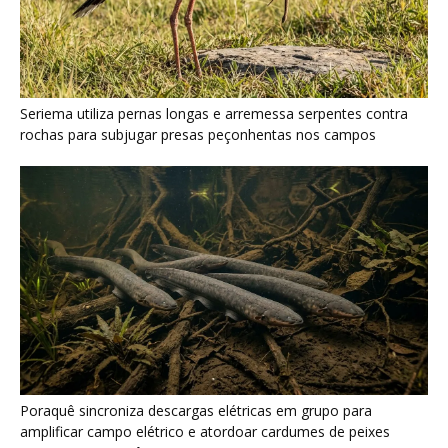
Poraquê sincroniza descargas elétricas em grupo para
amplificar campo elétrico e atordoar cardumes de peixes
maiores na Amazônia
Seriema combina corridas em alta velocidade e arremessos
contra rochas para imobilizar serpentes peçonhentas no
cerrado