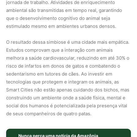
social dos humanos é potencializada pela presença vital
de seus companheiros de quatro patas.
Nunca perca uma notícia da Amazônia
🌿
Controle o que você vê no Google
O Google lançou as
Fontes Preferenciais
: escolha os
veículos que aparecem com prioridade. Adicione a
Revista Amazônia
e garanta cobertura exclusiva sempre
em destaque.