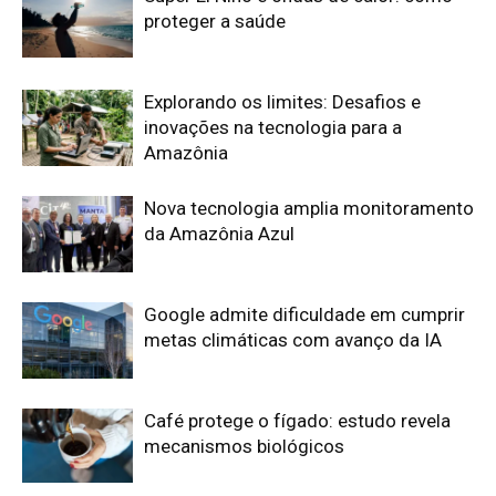
Café protege o fígado: estudo revela
mecanismos biológicos
Fiocruz identifica proteínas-chave para
vacina universal contra malária
Edição atual da Revista
Amazônia
ÚLTIMA EDIÇÃO