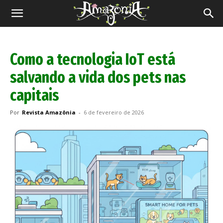
Revista
Amazônia
Como a tecnologia IoT está
salvando a vida dos pets nas
capitais
Por
Revista Amazônia
-
6 de fevereiro de 2026