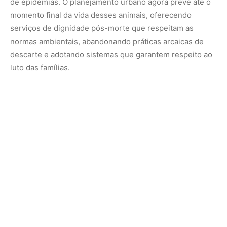
Simbiose Tecnológica e o Futuro da Convivência
Olhando para o horizonte de 2026, a integração entre
pets e Smart Cities deixa de ser uma promessa futurista