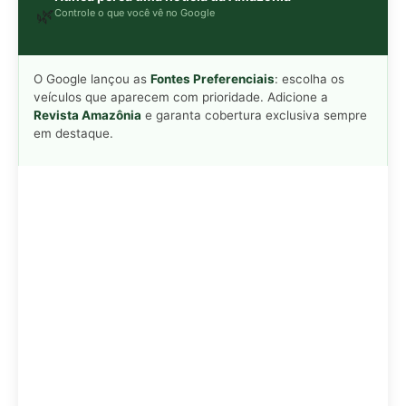
Adicionar Revista Amazônia como Fonte
Preferencial
Como funciona em 3 passos:
1. Pesquise qualquer assunto no Google