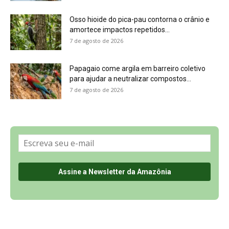
Sobre a Revista Amazônia
Contato
Política de Privacidade, LGPD e RGPD
Termos de Serviço
Últimas Notícias
🌎 Español
©