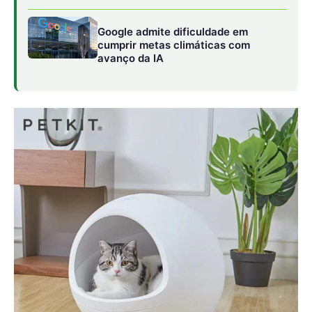
Reprodução
Urbanismo Inclusivo e a Mobilidade em Quatro
Patas
Nas ruas, a inteligência urbana se manifesta através de
Sistemas de Informação Geográfica (SIG)
que auxiliam