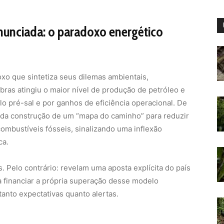
nunciada: o paradoxo energético
xo que sintetiza seus dilemas ambientais,
bras atingiu o maior nível de produção de petróleo e
elo pré-sal e por ganhos de eficiência operacional. De
io da construção de um “mapa do caminho” para reduzir
mbustíveis fósseis, sinalizando uma inflexão
ca.
Pelo contrário: revelam uma aposta explícita do país
a financiar a própria superação desse modelo
anto expectativas quanto alertas.