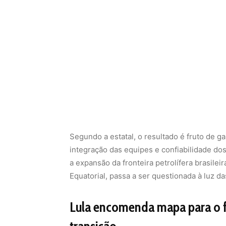
Segundo a estatal, o resultado é fruto de g
integração das equipes e confiabilidade d
a expansão da fronteira petrolífera brasile
Equatorial, passa a ser questionada à luz da
Lula encomenda mapa para o f