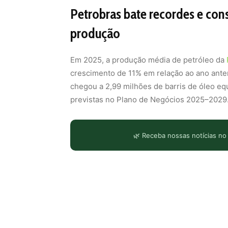
Petrobras bate recordes e con
produção
Em 2025, a produção média de petróleo da
crescimento de 11% em relação ao ano anteri
chegou a 2,99 milhões de barris de óleo eq
previstas no Plano de Negócios 2025–2029
🌿 Receba nossas notícias no