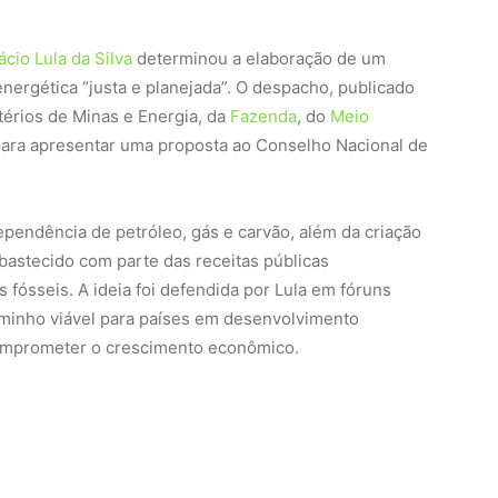
ácio Lula da Silva
determinou a elaboração de um
energética “justa e planejada”. O despacho, publicado
stérios de Minas e Energia, da
Fazenda
, do
Meio
 para apresentar uma proposta ao Conselho Nacional de
pendência de petróleo, gás e carvão, além da criação
bastecido com parte das receitas públicas
fósseis. A ideia foi defendida por Lula em fóruns
minho viável para países em desenvolvimento
comprometer o crescimento econômico.