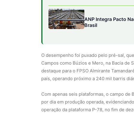
ANP Integra Pacto Na
Brasil
O desempenho foi puxado pelo pré-sal, que
Campos como Búzios e Mero, na Bacia de S
destaque para o FPSO Almirante Tamandaré,
país, operando próximo a 240 mil barris diár
Com apenas seis plataformas, o campo de Bú
por dia em produção operada, evidenciando 
operação da plataforma P-78, no fim de deze