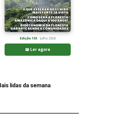
Edição 155
· Julho 2026
📖 Ler agora
ais lidas da semana