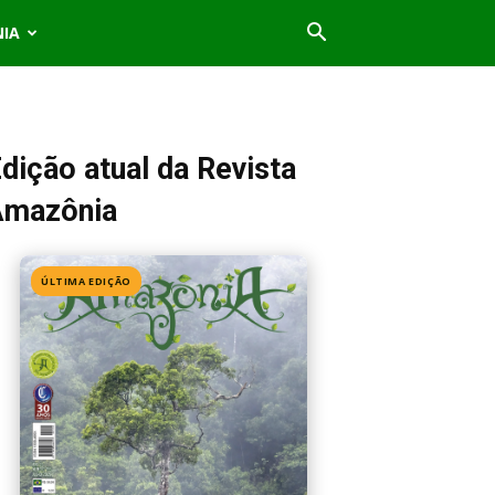
NIA
dição atual da Revista
Amazônia
ÚLTIMA EDIÇÃO