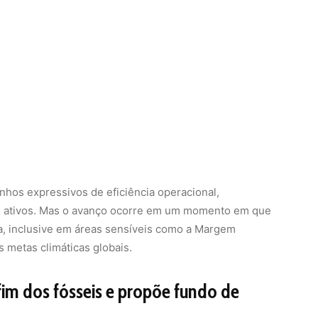
anhos expressivos de eficiência operacional,
os ativos. Mas o avanço ocorre em um momento em que
ira, inclusive em áreas sensíveis como a Margem
s metas climáticas globais.
im dos fósseis e propõe fundo de