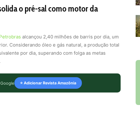
solida o pré-sal como motor da
Petrobras
alcançou 2,40 milhões de barris por dia, um
or. Considerando óleo e gás natural, a produção total
uivalente por dia, superando com folga as metas
.
 Google
⭐ Adicionar Revista Amazônia