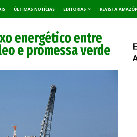
AIS
ÚLTIMAS NOTÍCIAS
EDITORIAS
REVISTA AMAZÔ
oxo energético entre
leo e promessa verde
E