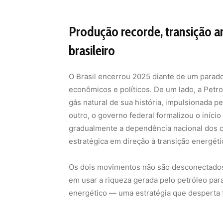
Produção recorde, transição a
brasileiro
O Brasil encerrou 2025 diante de um parado
econômicos e políticos. De um lado, a Petro
gás natural de sua história, impulsionada p
outro, o governo federal formalizou o iníc
gradualmente a dependência nacional dos co
estratégica em direção à transição energéti
Os dois movimentos não são desconectados. 
em usar a riqueza gerada pelo petróleo par
energético — uma estratégia que desperta t