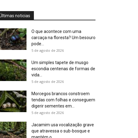
Últimas noticias
O que acontece com uma
carcaça na floresta? Um besouro
pode...
5 de agosto de 2026
Um simples tapete de musgo
escondia centenas de formas de
vida...
5 de agosto de 2026
Morcegos brancos constroem
tendas com folhas e conseguem
digerir sementes em...
5 de agosto de 2026
Jacamim usa vocalização grave
que atravessa o sub-bosque e
mantém o...