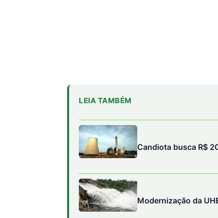
LEIA TAMBÉM
Candiota busca R$ 20
Modernização da UHE 