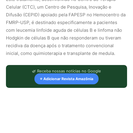
Celular (CTC), um Centro de Pesquisa, Inovação e
Difusão (CEPID) apoiado pela FAPESP no Hemocentro da
FMRP-USP, é destinado especificamente a pacientes
com leucemia linfoide aguda de células B e linfoma não
Hodgkin de células B que não responderam ou tiveram
recidiva da doença após o tratamento convencional
inicial, como quimioterapia e transplante de medula.
🌿 Receba nossas notícias no Google
⭐ Adicionar Revista Amazônia