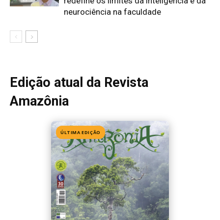
Edição 155
· Julho 2026
📖 Ler agora
Mais lidas da semana