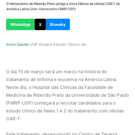
WhatsApp
X
Bluesky
Inicio
Saúde
USP Iniciará Estudo Clínico de Terapia Celular …
›
›
O dia 15 de março será um marco na história do
tratamento de linfoma e leucemia na América Latina.
Neste dia, o Hospital das Clínicas da Faculdade de
Medicina de Ribeirão Preto da Universidade de São Paulo
(FMRP-USP) começará a recrutar candidatos para o
estudo clínico de fases 1 e 2 do tratamento com células
CAR-T.
Este tratamento, desenvolvido no Centro de Terapia