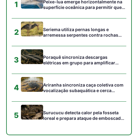
Surucucu detecta calor pela fosseta
5
loreal e prepara ataque de emboscada
no escuro da floresta
Gostou desta reportagem?
Siga a Revista Amazônia no Google News
⭐ SEGUIR AGORA
Relacionado