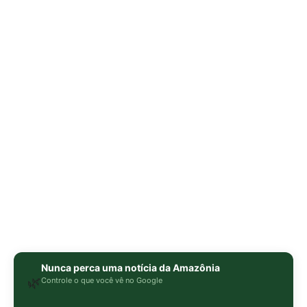
Nunca perca uma notícia da Amazônia
🌿
Controle o que você vê no Google
O Google lançou as
Fontes Preferenciais
: escolha os
veículos que aparecem com prioridade. Adicione a
Revista Amazônia
e garanta cobertura exclusiva sempre
em destaque.
Adicionar Revista Amazônia como Fonte
Preferencial
Como funciona em 3 passos:
1. Pesquise qualquer assunto no Google
2. Toque no ⭐ ao lado de
"Principais Notícias"
3. Busque
Revista Amazônia
e marque a caixa — pronto!