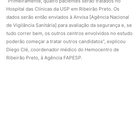
Além do Hospital das Clínicas da FMRP-USP, o estudo
também envolve o Hospital das Clínicas da Faculdade de
Medicina da USP em São Paulo, o Hospital de Clínicas da