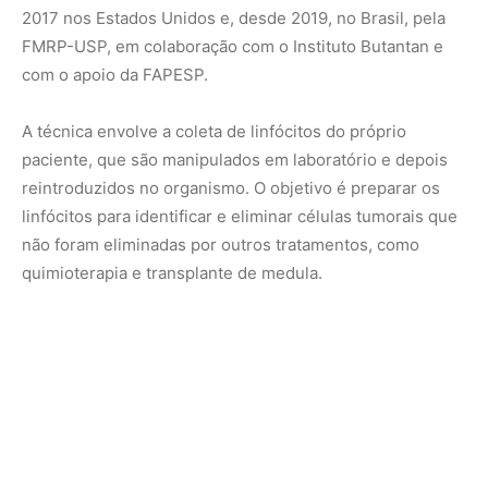
O Hemocentro de Ribeirão Preto abriga a única fábrica de