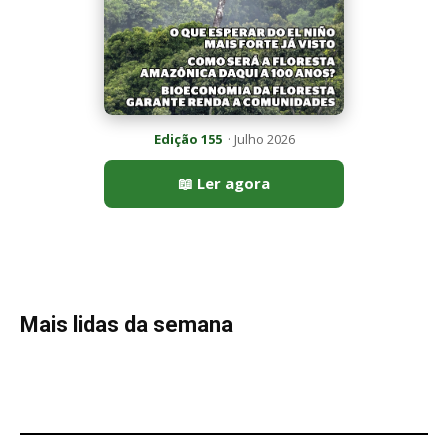
Últimas noticias
Araponga combina caixa torácica adaptada e
canto metálico para alcançar a...
7 de agosto de 2026
“A chuva carrega um inventário da copa”: o
método que encontrou...
7 de agosto de 2026
Curicaca enfia o bico curvo no solo mole e
encontra presas...
7 de agosto de 2026