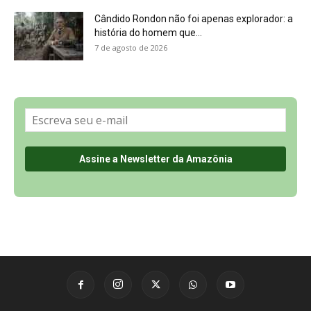
Sobre a Revista Amazônia
Contato
Política de Privacidade, LGPD e RGPD
Termos de Serviço
Últimas Notícias
🌎 Español
©