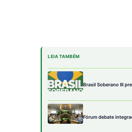
LEIA TAMBÉM
Brasil Soberano III pr
Fórum debate integra