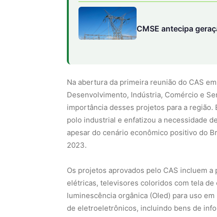
CMSE antecipa geração
Na abertura da primeira reunião do CAS em 
Desenvolvimento, Indústria, Comércio e Ser
importância desses projetos para a região.
polo industrial e enfatizou a necessidade d
apesar do cenário econômico positivo do B
2023.
Os projetos aprovados pelo CAS incluem a p
elétricas, televisores coloridos com tela de
luminescência orgânica (Oled) para uso em 
de eletroeletrônicos, incluindo bens de in