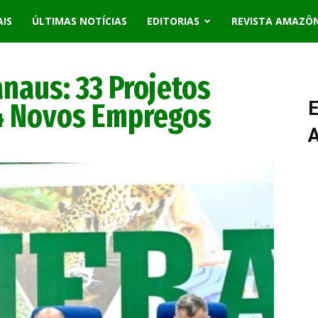
AIS
ÚLTIMAS NOTÍCIAS
EDITORIAS
REVISTA AMAZÔ
naus: 33 Projetos
4 Novos Empregos
E