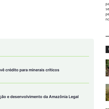
pa
s
p
n
evê crédito para minerais críticos
ção e desenvolvimento da Amazônia Legal