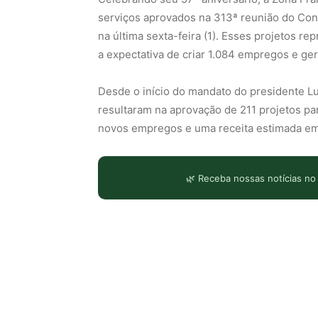
serviços aprovados na 313ª reunião do Con
na última sexta-feira (1). Esses projetos r
a expectativa de criar 1.084 empregos e ger
Desde o início do mandato do presidente Lui
resultaram na aprovação de 211 projetos pa
novos empregos e uma receita estimada em
🌿 Receba nossas notícias no