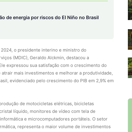
 de energia por riscos do El Niño no Brasil
2024, o presidente interino e ministro do
viços (MDIC), Geraldo Alckmin, destacou a
 Ele expressou sua satisfação com o crescimento do
e atrair mais investimentos e melhorar a produtividade,
rasil, evidenciado pelo crescimento do PIB em 2,9% em
rodução de motocicletas elétricas, bicicletas
 cristal líquido, monitores de vídeo com tela de
informática e microcomputadores portáteis. O setor
formática, representa o maior volume de investimentos