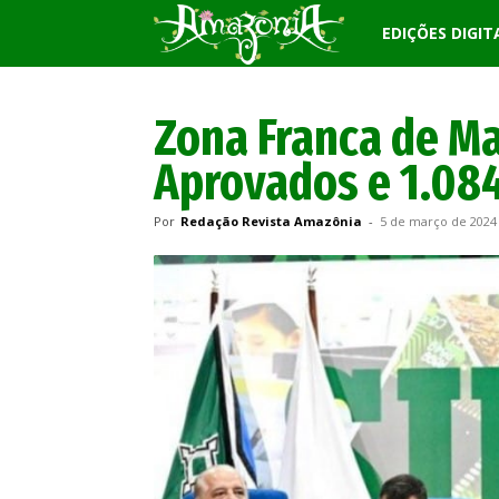
Revista
EDIÇÕES DIGIT
Amazônia
Zona Franca de Ma
Aprovados e 1.08
Por
Redação Revista Amazônia
-
5 de março de 2024