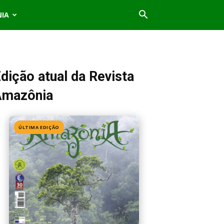
NIA
dição atual da Revista
Amazônia
ÚLTIMA EDIÇÃO