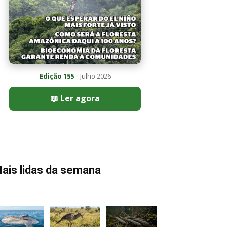
Edição 155
· Julho 2026
📖 Ler agora
ais lidas da semana