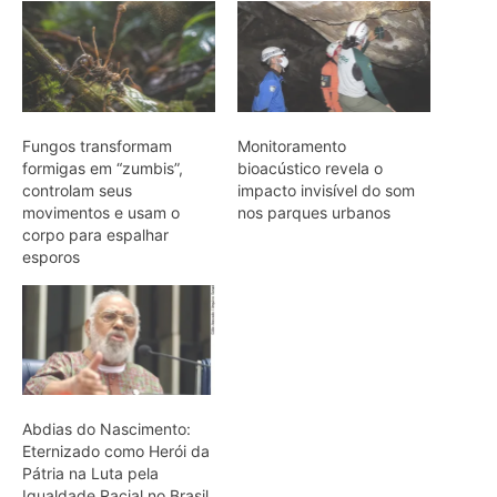
Abdias do Nascimento:
Eternizado como Herói da
Pátria na Luta pela
Igualdade Racial no Brasil
ARTIGOS RELACIONADOS
Mais do autor
Cândido Rondon não foi apenas
explorador: a história do homem que
tentou transformar fios, mapas e
floresta em política
O fogo, a mandioca e a memória: como
a cozinha ancestral pode funcionar
como tecnologia de regeneração