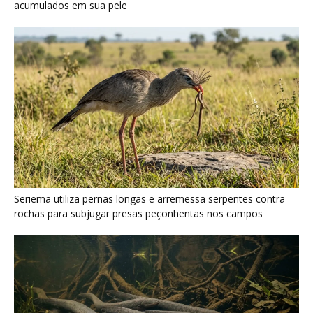
Poraquê sincroniza descargas elétricas em grupo para
amplificar campo elétrico e atordoar cardumes de peixes
maiores na Amazônia