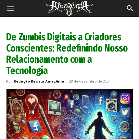
Revista
Amazônia
De Zumbis Digitais a Criadores
Conscientes: Redefinindo Nosso
Relacionamento com a
Tecnologia
Por
Redação Revista Amazônia
-
28 de dezembro de 2024