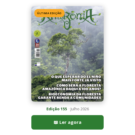
Edição 155
· Julho 2026
📖 Ler agora
Mais lidas da semana