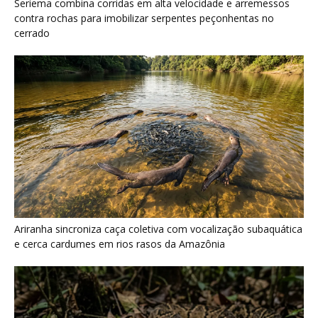
e cerca cardumes em rios rasos da Amazônia
Surucucu detecta calor pela fosseta loreal e prepara ataque de
emboscada no escuro da floresta
Últimas noticias