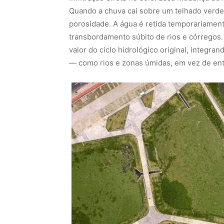
Quando a chuva cai sobre um telhado verde 
porosidade. A água é retida temporariamente
transbordamento súbito de rios e córregos.
valor do ciclo hidrológico original, integran
— como rios e zonas úmidas, em vez de ente