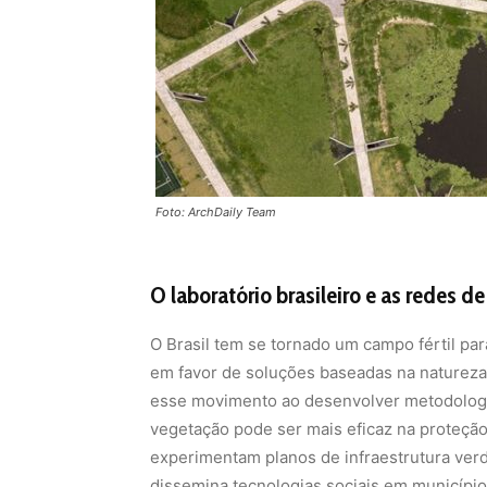
Foto: ArchDaily Team
O laboratório brasileiro e as redes d
O Brasil tem se tornado um campo fértil p
em favor de soluções baseadas na naturez
esse movimento ao desenvolver metodologia
vegetação pode ser mais eficaz na proteção
experimentam planos de infraestrutura ver
dissemina tecnologias sociais em municípi