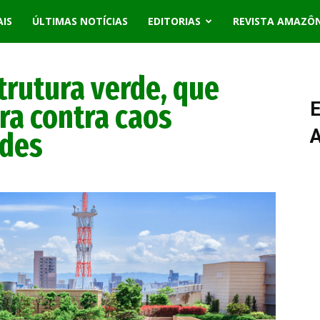
AIS
ÚLTIMAS NOTÍCIAS
EDITORIAS
REVISTA AMAZÔ
trutura verde, que
ra contra caos
E
ades