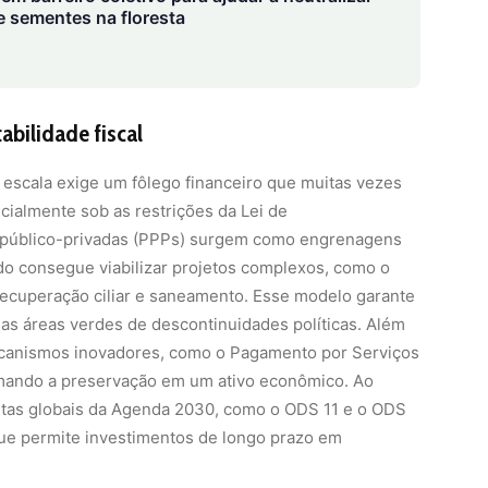
escala exige um fôlego financeiro que muitas vezes
cialmente sob as restrições da Lei de
as público-privadas (PPPs) surgem como engrenagens
tado consegue viabilizar projetos complexos, como o
recuperação ciliar e saneamento. Esse modelo garante
as áreas verdes de descontinuidades políticas. Além
mecanismos inovadores, como o Pagamento por Serviços
rmando a preservação em um ativo econômico. Ao
metas globais da Agenda 2030, como o ODS 11 e o ODS
 que permite investimentos de longo prazo em