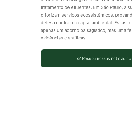
tratamento de efluentes. Em São Paulo, a su
priorizam serviços ecossistêmicos, provand
defesa contra o colapso ambiental. Essas in
apenas um adorno paisagístico, mas uma f
evidências científicas.
🌿 Receba nossas notícias no
LEIA TAMBÉM