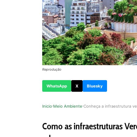
Reprodução
WhatsApp
X
Bluesky
Inicio
Meio Ambiente
›
›
Como as infraestruturas Ve