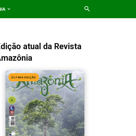
NIA
dição atual da Revista
Amazônia
ÚLTIMA EDIÇÃO