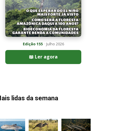
Edição 155
· Julho 2026
📖 Ler agora
ais lidas da semana