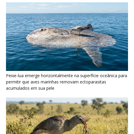
Seriema utiliza pernas longas e arremessa serpentes contra
rochas para subjugar presas peçonhentas nos campos