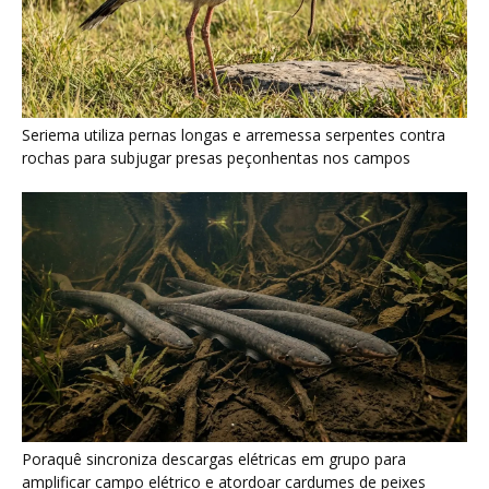
Poraquê sincroniza descargas elétricas em grupo para
amplificar campo elétrico e atordoar cardumes de peixes
maiores na Amazônia
Seriema combina corridas em alta velocidade e arremessos
contra rochas para imobilizar serpentes peçonhentas no