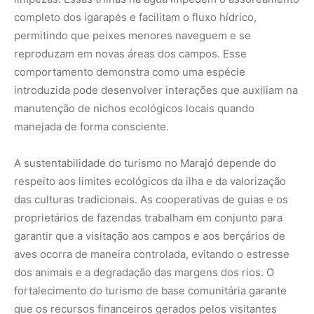
garantir que a visitação aos campos e aos berçários de
aves ocorra de maneira controlada, evitando o estresse
dos animais e a degradação das margens dos rios. O
fortalecimento do turismo de base comunitária garante
que os recursos financeiros gerados pelos visitantes
sejam distribuídos diretamente entre os moradores
locais, promovendo a melhoria da qualidade de vida e
estimulando o orgulho cultural de salvaguardar as
tradições marajoaras.