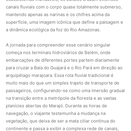
canais fluviais com o corpo quase totalmente submerso,
mantendo apenas as narinas e os chifres acima da
superfície, uma imagem icônica que define a paisagem e
a dinâmica ecológica da foz do Rio Amazonas.
A jornada para compreender esse cenário singular
começa nos terminais hidroviários de Belém, onde
embarcações de diferentes portes partem diariamente
para cruzar a Baía do Guajará e o Rio Pará em direção ao
arquipélago marajoara. Essa rota fluvial tradicional é
muito mais do que um simples trajeto de transporte de
passageiros, configurando-se como uma imersão gradual
na transição entre a metrópole da floresta e as vastas
planícies abertas do Marajó. Durante as horas de
navegação, o viajante testemunha a mudança na
vegetação, que deixa de ser a mata ciliar contínua do
continente e passa a exibir a complexa rede de canais,