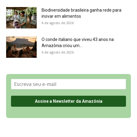
Sobre a Revista Amazônia
Contato
Política de Privacidade, LGPD e RGPD
Termos de Serviço
Últimas Notícias
🌎 Español
©