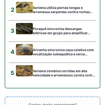
para imobilizar serpentes peçonhentas
no cerrado
Gostou desta reportagem?
Siga a Revista Amazônia no Google News
⭐ SEGUIR AGORA
Relacionado