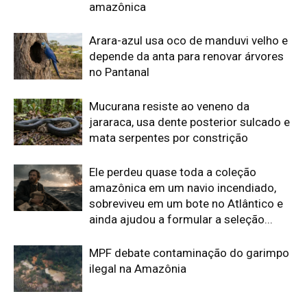
MPF debate contaminação do garimpo
ilegal na Amazônia
Ele chegou à Amazônia aos 23 anos,
permaneceu 11 anos na floresta e
encontrou nas asas das borboletas
uma das provas mais elegantes da...
Edição atual da Revista
Amazônia