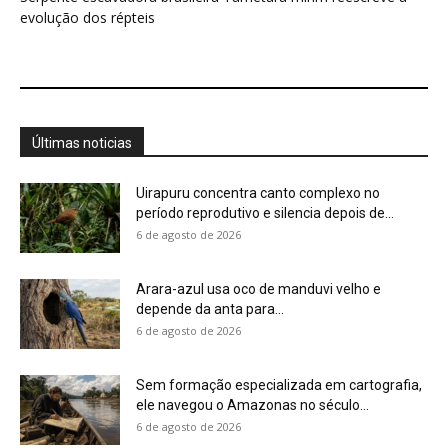
6 de agosto de 2026
Sem formação especializada em cartografia,
ele navegou o Amazonas no século...
6 de agosto de 2026
Biodiversidade brasileira ganha rede para
inovar em alimentos
6 de agosto de 2026
O conde italiano que viveu 43 anos na
Amazônia criou um...
6 de agosto de 2026