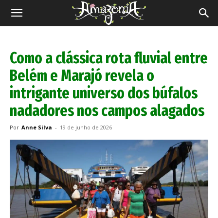
Revista
Amazônia
Como a clássica rota fluvial entre
Belém e Marajó revela o
intrigante universo dos búfalos
nadadores nos campos alagados
Por
Anne Silva
-
19 de junho de 2026