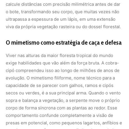
calcule distâncias com precisão milimétrica antes de dar
o bote, transformando seu corpo, que muitas vezes não
ultrapassa a espessura de um lápis, em uma extensão
viva da própria vegetação rasteira ou do dossel florestal.
O mimetismo como estratégia de caça e defesa
Viver nas alturas da maior floresta tropical do mundo
exige habilidades que vão além da força bruta. A cobra-
cipó compreendeu isso ao longo de milhões de anos de
evolução. O mimetismo filiforme, nome técnico para a
capacidade de se parecer com galhos, ramos e cipós
secos ou verdes, é a sua principal arma. Quando o vento
sopra e balança a vegetação, a serpente move o próprio
corpo de forma síncrona com as plantas ao redor. Esse
comportamento confunde completamente a visão de
presas em potencial, como pequenos lagartos, anfíbios e