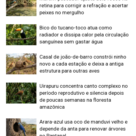
de poucas semanas na floresta
amazônica
Arara-azul usa oco de manduvi velho e
depende da anta para renovar árvores
no Pantanal
Edição atual da Revista
Amazônia
ÚLTIMA EDIÇÃO