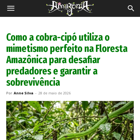
Revista
Amazônia
Como a cobra-cipó utiliza o
mimetismo perfeito na Floresta
Amazônica para desafiar
predadores e garantir a
sobrevivência
Por
Anne Silva
-
28 de maio de 2026