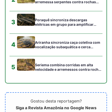
Gostou desta reportagem?
Siga a Revista Amazônia no Google News
⭐ SEGUIR AGORA
Relacionado
A cobra-cipó utiliza
A estratégia invisível da