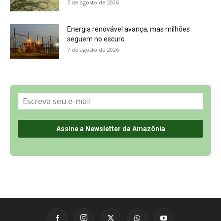
Sobre a Revista Amazônia
Contato
Política de Privacidade, LGPD e RGPD
Termos de Serviço
Últimas Notícias
🌎 Español
©