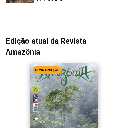
Edição 155
· Julho 2026
📖 Ler agora
Mais lidas da semana