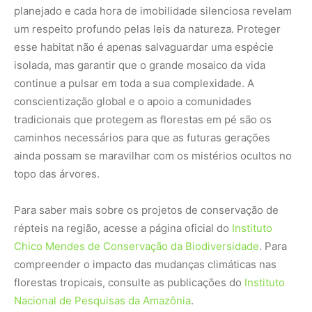
Chico Mendes de Conservação da Biodiversidade
. Para
compreender o impacto das mudanças climáticas nas
florestas tropicais, consulte as publicações do
Instituto
Nacional de Pesquisas da Amazônia
.
Nunca
perca
uma
notícia da
🌿
Amazônia
Controle o
que você vê
no Google