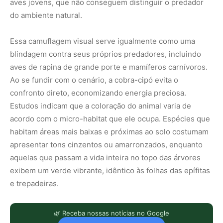
aves jovens, que não conseguem distinguir o predador
do ambiente natural.
Essa camuflagem visual serve igualmente como uma
blindagem contra seus próprios predadores, incluindo
aves de rapina de grande porte e mamíferos carnívoros.
Ao se fundir com o cenário, a cobra-cipó evita o
confronto direto, economizando energia preciosa.
Estudos indicam que a coloração do animal varia de
acordo com o micro-habitat que ele ocupa. Espécies que
habitam áreas mais baixas e próximas ao solo costumam
apresentar tons cinzentos ou amarronzados, enquanto
aquelas que passam a vida inteira no topo das árvores
exibem um verde vibrante, idêntico às folhas das epífitas
e trepadeiras.
🌿 Receba nossas notícias no Google