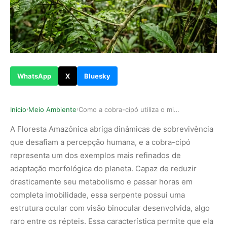
WhatsApp
X
Bluesky
Inicio
Meio Ambiente
Como a cobra-cipó utiliza o mimetismo perfeito …
›
›
A Floresta Amazônica abriga dinâmicas de sobrevivência
que desafiam a percepção humana, e a cobra-cipó
representa um dos exemplos mais refinados de
adaptação morfológica do planeta. Capaz de reduzir
drasticamente seu metabolismo e passar horas em
completa imobilidade, essa serpente possui uma
estrutura ocular com visão binocular desenvolvida, algo
raro entre os répteis. Essa característica permite que ela