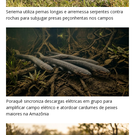
Poraquê sincroniza descargas elétricas em grupo para
amplificar campo elétrico e atordoar cardumes de peixes
maiores na Amazônia
Seriema combina corridas em alta velocidade e arremessos
contra rochas para imobilizar serpentes peçonhentas no
cerrado