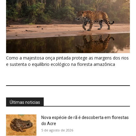
Sobre a Revista Amazônia
Contato
Política de Privacidade, LGPD e RGPD
Termos de Serviço
Últimas Notícias
🌎 Español
©