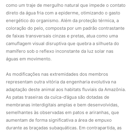
como um traje de mergulho natural que impede o contato
direto da água fria com a epiderme, otimizando o gasto
energético do organismo. Além da proteção térmica, a
coloração do pelo, composta por um padrão contrastante
de faixas transversais cinzas e pretas, atua como uma
camuflagem visual disruptiva que quebra a silhueta do
mamífero sob o reflexo inconstante da luz solar nas
águas em movimento.
As modificações nas extremidades dos membros
representam outra vitória da engenharia evolutiva na
adaptação deste animal aos habitats fluviais da Amazônia.
As patas traseiras da cuíca-d’água são dotadas de
membranas interdigitais amplas e bem desenvolvidas,
semelhantes às observadas em patos e ariranhas, que
aumentam de forma significativa a área de empuxo
durante as braçadas subaquáticas. Em contrapartida, as