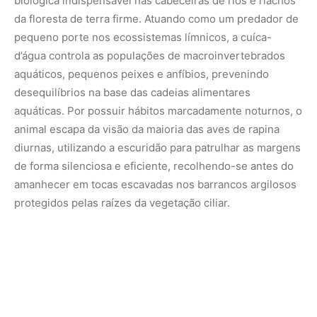
biológica indispensável nas cabeceiras de rios e riachos
da floresta de terra firme. Atuando como um predador de
pequeno porte nos ecossistemas límnicos, a cuíca-
d’água controla as populações de macroinvertebrados
aquáticos, pequenos peixes e anfíbios, prevenindo
desequilíbrios na base das cadeias alimentares
aquáticas. Por possuir hábitos marcadamente noturnos, o
animal escapa da visão da maioria das aves de rapina
diurnas, utilizando a escuridão para patrulhar as margens
de forma silenciosa e eficiente, recolhendo-se antes do
amanhecer em tocas escavadas nos barrancos argilosos
protegidos pelas raízes da vegetação ciliar.