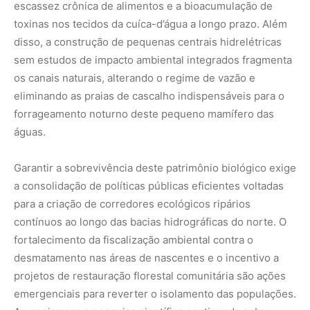
desmatamento nas áreas de nascentes e o incentivo a
projetos de restauração florestal comunitária são ações
emergenciais para reverter o isolamento das populações.
Ao apoiarmos a pesquisa científica continuada sobre
mamíferos esquivos, fornecemos aos gestores os dados
necessários para desenhar planos de manejo que
protejam os ecossistemas aquáticos e terrestres de
forma unificada, reconhecendo que a integridade da
floresta depende diretamente da saúde de seus rios.
Analisar as incríveis adaptações da cuíca-d’água nos