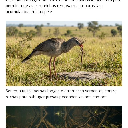
Serpente escavadora brasileira Tametara mirim reescreve a
evolução dos répteis