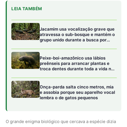
LEIA TAMBÉM
Jacamim usa vocalização grave que
atravessa o sub-bosque e mantém o
grupo unido durante a busca por
alimento
Peixe-boi-amazônico usa lábios
preênseis para arrancar plantas e
troca dentes durante toda a vida nos
rios da Amazônia
Onça-parda salta cinco metros, mia
e assobia porque seu aparelho vocal
lembra o de gatos pequenos
O grande enigma biológico que cercava a espécie dizia