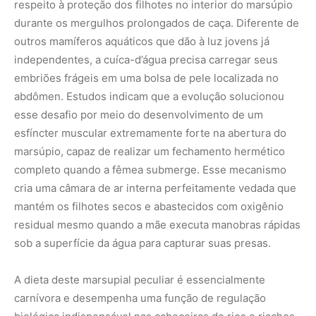
respeito à proteção dos filhotes no interior do marsúpio
durante os mergulhos prolongados de caça. Diferente de
outros mamíferos aquáticos que dão à luz jovens já
independentes, a cuíca-d’água precisa carregar seus
embriões frágeis em uma bolsa de pele localizada no
abdômen. Estudos indicam que a evolução solucionou
esse desafio por meio do desenvolvimento de um
esfíncter muscular extremamente forte na abertura do
marsúpio, capaz de realizar um fechamento hermético
completo quando a fêmea submerge. Esse mecanismo
cria uma câmara de ar interna perfeitamente vedada que
mantém os filhotes secos e abastecidos com oxigênio
residual mesmo quando a mãe executa manobras rápidas
sob a superfície da água para capturar suas presas.
A dieta deste marsupial peculiar é essencialmente
carnívora e desempenha uma função de regulação