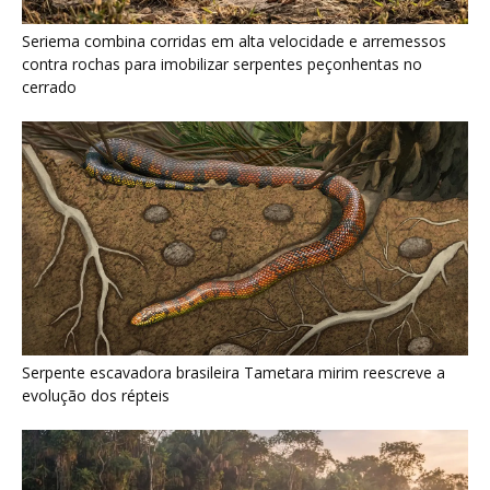
floresta? Um besouro pode...
5 de agosto de 2026
Um simples tapete de musgo escondia
centenas de formas de vida...
5 de agosto de 2026
Morcegos brancos constroem tendas com
folhas e conseguem digerir sementes em...
5 de agosto de 2026