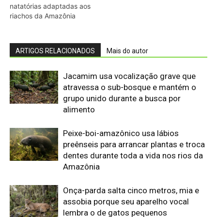
Edição 155
· Julho 2026
📖 Ler agora
Mais lidas da semana