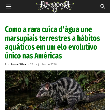
Revista
Amazônia
Como a rara cuíca d'água une
marsupiais terrestres a hábitos
aquáticos em um elo evolutivo
único nas Américas
Por
Anne Silva
-
23 de junho de 2026