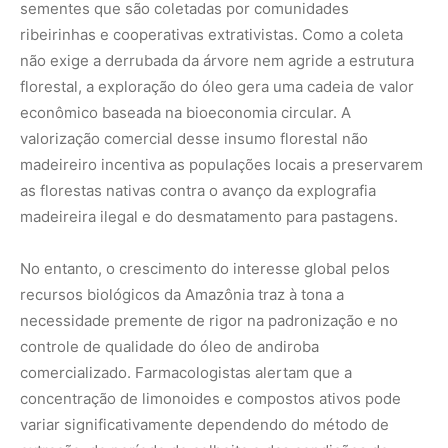
controle de qualidade do óleo de andiroba
comercializado. Farmacologistas alertam que a
concentração de limonoides e compostos ativos pode
variar significativamente dependendo do método de
extração, do período de colheita e das condições de
armazenamento das sementes. Óleos extraídos por
prensagem a frio e de forma artesanal tendem a
preservar uma quantidade muito maior de metabólitos
secundários do que aqueles submetidos a processos de
refino térmico ou químico industrial, que podem degradar
as moléculas responsáveis pelas propriedades
medicinais.