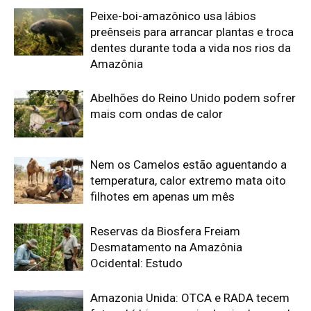
Reservas da Biosfera Freiam
Desmatamento na Amazônia
Ocidental: Estudo
Amazonia Unida: OTCA e RADA tecem
futuro hídrico na maior bacia do mundo
Edição atual da Revista
Amazônia
ÚLTIMA EDIÇÃO