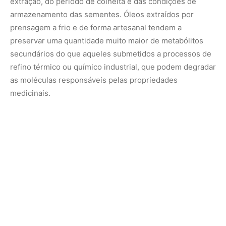
A jornada do óleo de andiroba, do uso tradicional nos
terreiros das comunidades amazônicas até as bancadas
dos laboratórios de alta tecnologia, exemplifica como o