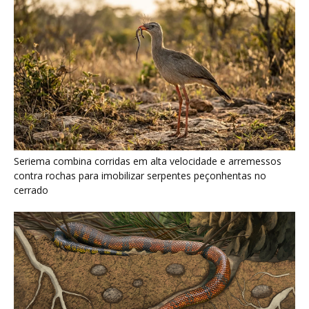
Serpente escavadora brasileira Tametara mirim reescreve a
evolução dos répteis