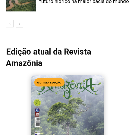
Edição 155
· Julho 2026
📖 Ler agora
Mais lidas da semana