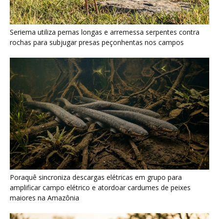
Poraquê sincroniza descargas elétricas em grupo para
amplificar campo elétrico e atordoar cardumes de peixes
maiores na Amazônia
Seriema combina corridas em alta velocidade e arremessos
contra rochas para imobilizar serpentes peçonhentas no
cerrado