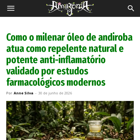
Revista
Amazônia
Como o milenar óleo de andiroba
atua como repelente natural e
potente anti-inflamatório
validado por estudos
farmacológicos modernos
Por
Anne Silva
-
30 de junho de 2026