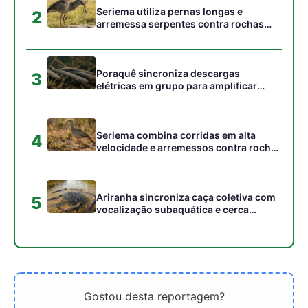
Gostou desta reportagem?
Siga a Revista Amazônia no Google News
⭐ SEGUIR AGORA
Relacionado