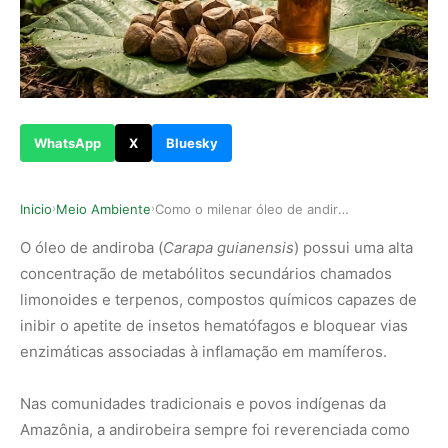
WhatsApp
X
Bluesky
Inicio
Meio Ambiente
Como o milenar óleo de andiroba atua como repel…
›
›
O óleo de andiroba (
Carapa guianensis
) possui uma alta
concentração de metabólitos secundários chamados
limonoides e terpenos, compostos químicos capazes de
inibir o apetite de insetos hematófagos e bloquear vias
enzimáticas associadas à inflamação em mamíferos.
Nas comunidades tradicionais e povos indígenas da
Amazônia, a andirobeira sempre foi reverenciada como