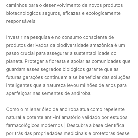
Como o milenar óleo de andiroba atua como repelente
natural e potente anti-inflamatório validado por estudos
farmacológicos modernos | Descubra a base científica
por trás das propriedades medicinais e protetoras desse
valioso insumo da floresta Amazônica.
Nunca
perca
uma
notícia da
🌿
Amazônia
Controle o
que você vê
no Google