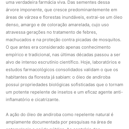
uma verdadeira farmácia viva. Das sementes dessa
árvore imponente, que cresce predominantemente em
áreas de várzea e florestas inundáveis, extrai-se um óleo
denso, amargo e de coloração amarelada, cujo uso
atravessa gerações no tratamento de febres,
machucados e na proteção contra picadas de mosquitos.
O que antes era considerado apenas conhecimento
empírico e tradicional, nas últimas décadas passou a ser
alvo de intenso escrutínio científico. Hoje, laboratórios e
estudos farmacológicos consolidados validam o que os
habitantes da floresta já sabiam: o óleo de andiroba
possui propriedades biológicas sofisticadas que o tornam
um potente repelente de insetos e um eficaz agente anti-
inflamatório e cicatrizante.
A ação do óleo de andiroba como repelente natural é
amplamente documentada por pesquisas na área de