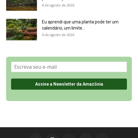
Sobre a Revista Amazônia
Contato
Política de Privacidade, LGPD e RGPD
Termos de Serviço
Últimas Notícias
🌎 Español
©