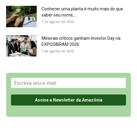
Sobre a Revista Amazônia
Contato
Política de Privacidade, LGPD e RGPD
Termos de Serviço
Últimas Notícias
🌎 Español
©