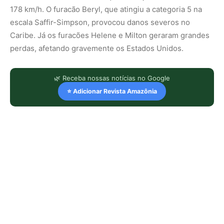
178 km/h. O furacão Beryl, que atingiu a categoria 5 na
escala Saffir-Simpson, provocou danos severos no
Caribe. Já os furacões Helene e Milton geraram grandes
perdas, afetando gravemente os Estados Unidos.
🌿 Receba nossas notícias no Google
⭐ Adicionar Revista Amazônia
LEIA TAMBÉM