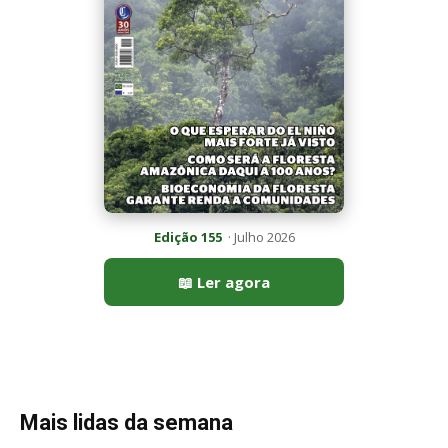
Mais lidas da semana
Últimas noticias
Quero-quero usa esporão na asa em voo
rasante para afastar animais...
7 de agosto de 2026
Eu entrei no mundo dos sapos e lagartos que
vivem entre...
7 de agosto de 2026