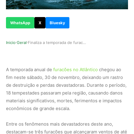
WhatsApp
X
Bluesky
Inicio
Geral
Finaliza a temporada de furacões mais arrasador…
›
›
A temporada anual de
furacões no Atlântico
chegou ao
fim neste sábado, 30 de novembro, deixando um rastro
de destruição e perdas devastadoras. Durante o período,
18 tempestades passaram pela região, causando danos
materiais significativos, mortes, ferimentos e impactos
econômicos de grande escala.
Entre os fenômenos mais devastadores deste ano,
destacam-se três furacões que alcançaram ventos de até