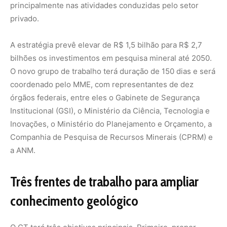
Três frentes de trabalho para ampliar
conhecimento geológico
O GT terá três objetivos principais. Primeiro, propor
mecanismos regulatórios e de atração de investimentos
para ampliar a atuação do setor privado na geração de
dados geológicos, sem onerar o orçamento público.