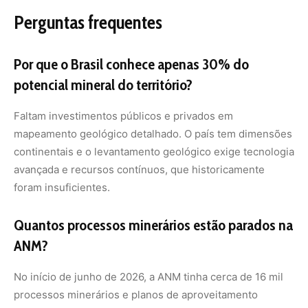
ANM?
No início de junho de 2026, a ANM tinha cerca de 16 mil
processos minerários e planos de aproveitamento
econômico pendentes de análise. O tempo médio de
análise chegava a 1.563 dias.