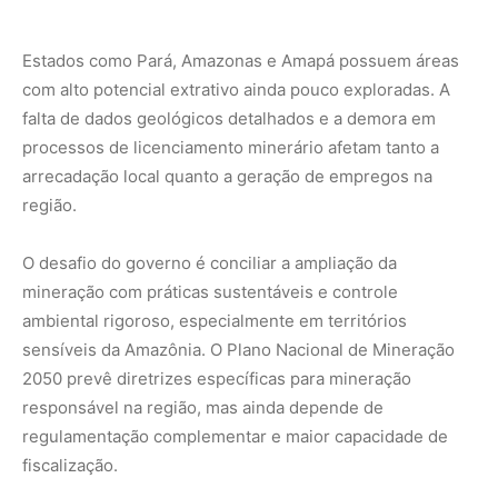
2050 prevê diretrizes específicas para mineração
responsável na região, mas ainda depende de
regulamentação complementar e maior capacidade de
fiscalização.
Perguntas frequentes
Por que o Brasil conhece apenas 30% do
potencial mineral do território?
Faltam investimentos públicos e privados em
mapeamento geológico detalhado. O país tem dimensões
continentais e o levantamento geológico exige tecnologia
avançada e recursos contínuos, que historicamente
foram insuficientes.
Quantos processos minerários estão parados na