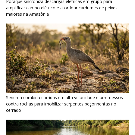
contra rochas para imobilizar serpentes peçonhentas no
cerrado
Ariranha sincroniza caça coletiva com vocalização subaquática
e cerca cardumes em rios rasos da Amazônia