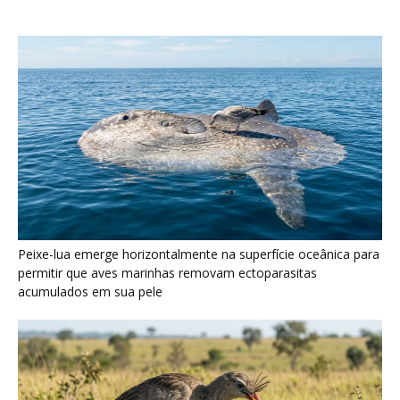
Seriema utiliza pernas longas e arremessa serpentes contra
rochas para subjugar presas peçonhentas nos campos