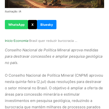
Ilustração: IA
WhatsApp
X
Bluesky
Inicio
Economia
Brasil quer reduzir burocracia para liberar mai…
›
›
Conselho Nacional de Política Mineral aprova medidas
para destravar concessões e ampliar pesquisa geológica
no país.
O Conselho Nacional de Política Mineral (CNPM) aprovou
nesta quinta-feira (2.jul) duas resoluções para destravar
o setor mineral no Brasil. O objetivo é ampliar a oferta de
áreas para concessão minerária e estimular
investimentos em pesquisa geológica, reduzindo a
burocracia que mantém milhares de processos parados