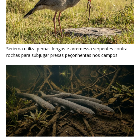
Poraquê sincroniza descargas elétricas em grupo para
amplificar campo elétrico e atordoar cardumes de peixes
maiores na Amazônia
Seriema combina corridas em alta velocidade e arremessos