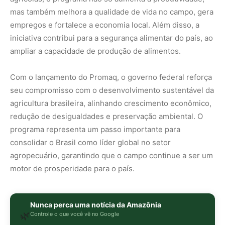
motor de prosperidade para o país.
Nunca perca uma notícia da Amazônia
🌿
Controle o que você vê no Google
O Google lançou as
Fontes Preferenciais
: escolha os
veículos que aparecem com prioridade. Adicione a
Revista Amazônia
e garanta cobertura exclusiva sempre
em destaque.