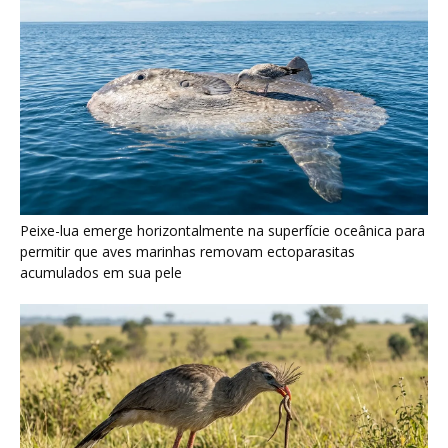
Seriema utiliza pernas longas e arremessa serpentes contra
rochas para subjugar presas peçonhentas nos campos