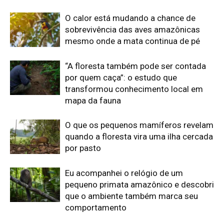
Eu acompanhei o relógio de um
pequeno primata amazônico e descobri
que o ambiente também marca seu
comportamento
O segredo dos barrancos de sal que
reúne antas, macacos e porcos-do-
mato na Amazônia
Edição atual da Revista
Amazônia
ÚLTIMA EDIÇÃO