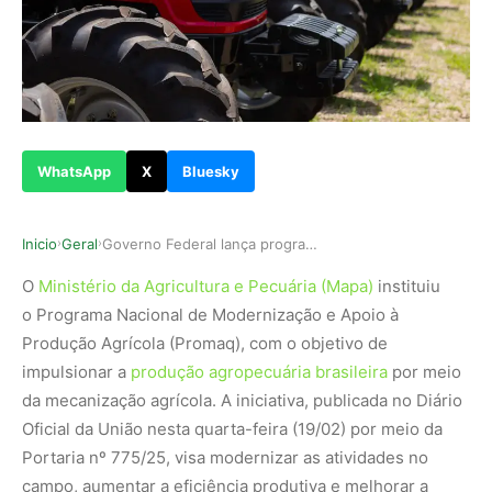
WhatsApp
X
Bluesky
Inicio
Geral
Governo Federal lança programa para modernizar …
›
›
O
Ministério da Agricultura e Pecuária (Mapa)
instituiu
o Programa Nacional de Modernização e Apoio à
Produção Agrícola (Promaq), com o objetivo de
impulsionar a
produção agropecuária brasileira
por meio
da mecanização agrícola. A iniciativa, publicada no Diário
Oficial da União nesta quarta-feira (19/02) por meio da
Portaria nº 775/25, visa modernizar as atividades no
campo, aumentar a eficiência produtiva e melhorar a