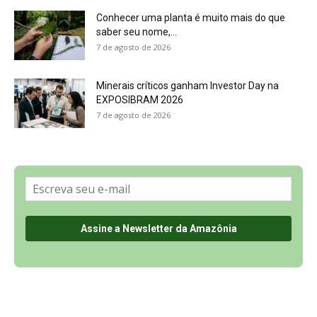
Sobre a Revista Amazônia
Contato
Política de Privacidade, LGPD e RGPD
Termos de Serviço
Últimas Notícias
🌎 Español
©