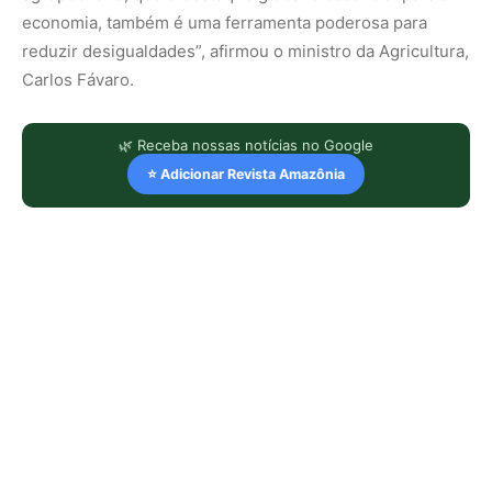
economia, também é uma ferramenta poderosa para
reduzir desigualdades”, afirmou o ministro da Agricultura,
Carlos Fávaro.
🌿 Receba nossas notícias no Google
⭐ Adicionar Revista Amazônia
LEIA TAMBÉM