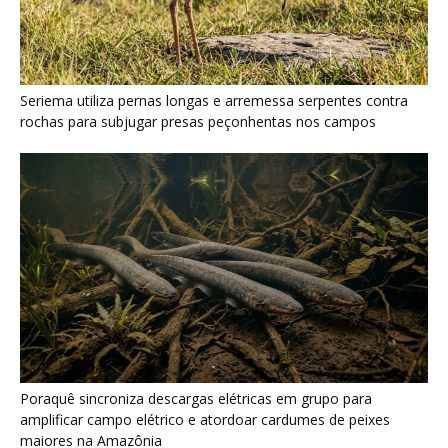
Poraquê sincroniza descargas elétricas em grupo para
amplificar campo elétrico e atordoar cardumes de peixes
maiores na Amazônia
Seriema combina corridas em alta velocidade e arremessos
contra rochas para imobilizar serpentes peçonhentas no
cerrado