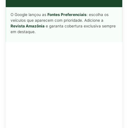
Adicionar Revista Amazônia como Fonte
Preferencial
Como funciona em 3 passos:
1. Pesquise qualquer assunto no Google
2. Toque no ⭐ ao lado de
"Principais Notícias"