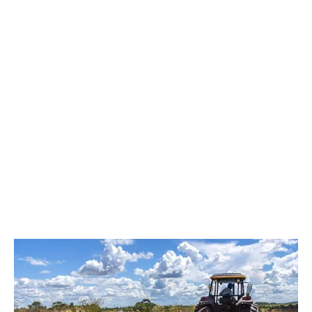
Como participar do programa
Para receber máquinas e equipamentos, os beneficiários
deverão apresentar um diagnóstico que comprove a
demanda por mecanização, considerando o perfil